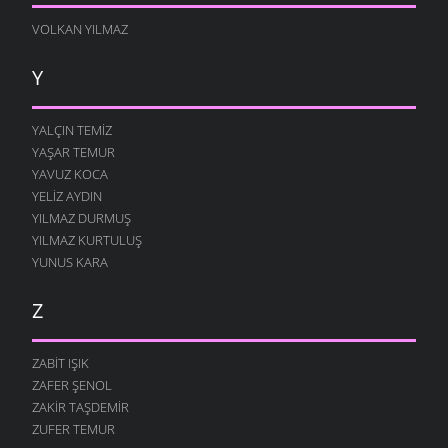
VOLKAN YILMAZ
Y
YALÇIN TEMIZ
YAŞAR TEMUR
YAVUZ KOCA
YELIZ AYDIN
YILMAZ DURMUŞ
YILMAZ KURTULUŞ
YUNUS KARA
Z
ZABIT IŞIK
ZAFER ŞENOL
ZAKIR TAŞDEMIR
ZUFER TEMUR