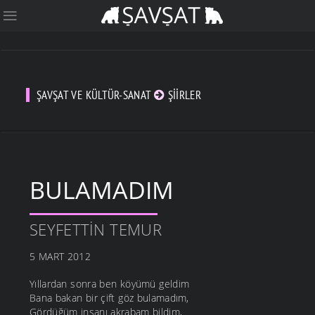
ŞAVŞAT VE KÜLTÜR-SANAT
ŞIIRLER
BULAMADIM
SEYFETTIN TEMUR
5 MART 2012
Yıllardan sonra ben köyümü geldim
Bana bakan bir çift göz bulamadım,
Gördüğüm insanı akrabam bildim,