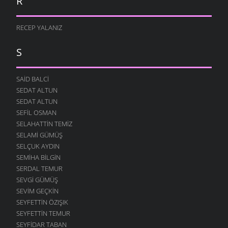
R
RECEP YALANIZ
S
SAID BALCI
SEDAT ALTUN
SEDAT ALTUN
SEFIL OSMAN
SELAHATTIN TEMIZ
SELAMI GÜMÜŞ
SELÇUK AYDIN
SEMIHA BILGIN
SERDAL TEMUR
SEVGI GÜMÜŞ
SEVIM GEÇKIN
SEYFETTIN ÖZIŞIK
SEYFETTIN TEMUR
SEYFIDAR TABAN