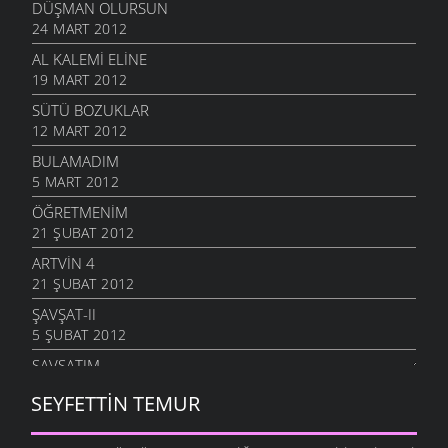
DÜŞMAN OLURSUN
24 MART 2012
AL KALEMI ELINE
19 MART 2012
SÜTÜ BOZUKLAR
12 MART 2012
BULAMADIM
5 MART 2012
ÖĞRETMENIM
21 ŞUBAT 2012
ARTVIN 4
21 ŞUBAT 2012
ŞAVŞAT-II
5 ŞUBAT 2012
ŞAVŞATIM
25 OCAK 2012
SEYFETTIN TEMUR
METINE
17 OCAK 2012