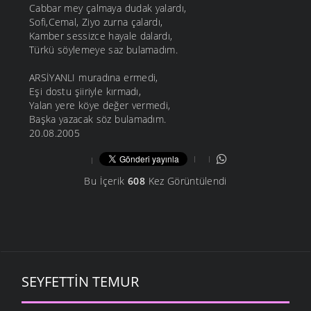
Cabbar mey çalmaya dudak yalardı,
Sofi,Cemal, Ziyo zurna çalardı,
Kamber sessizce hayale dalardı,
Türkü söylemeye saz bulamadım.
ARSİYANLI muradına ermedi,
Eşi dostu şiiriyle kırmadı,
Yalan yere köye değer vermedi,
Başka yazacak söz bulamadım.
20.08.2005
Bu İçerik
608
Kez Görüntülendi
SEYFETTIN TEMUR