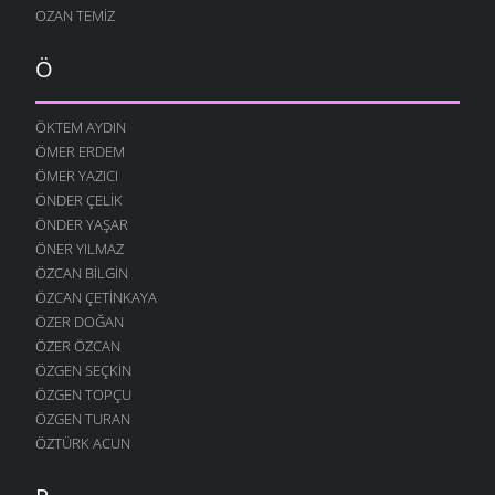
KÖYÜMÜ TANI
OZAN TEMIZ
7 OCAK 2009
Ö
ÖKTEM AYDIN
ÖMER ERDEM
ÖMER YAZICI
ÖNDER ÇELIK
ÖNDER YAŞAR
ÖNER YILMAZ
ÖZCAN BILGIN
ÖZCAN ÇETINKAYA
ÖZER DOĞAN
ÖZER ÖZCAN
ÖZGEN SEÇKIN
ÖZGEN TOPÇU
ÖZGEN TURAN
ÖZTÜRK ACUN