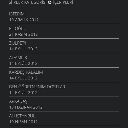
ŞIIRLER KATEGORISI
İÇERIKLERI
İSTERIM
10 ARALIK 2012
EL OĞLU
21 KASIM 2012
ZÜLPET’I
14 EYLÜL 2012
ADAMLIK
14 EYLÜL 2012
KARDEŞ KALALIM
14 EYLÜL 2012
BEN ÖĞRETMENIM DOSTLAR
14 EYLÜL 2012
ARKADAŞ
13 HAZIRAN 2012
AH İSTANBUL
10 NISAN 2012