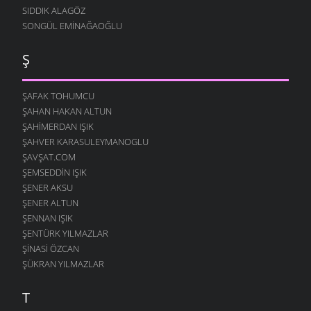
SIDDIK ALAGÖZ
SONGÜL EMINAĞAOĞLU
Ş
ŞAFAK TOHUMCU
ŞAHAN HAKAN ALTUN
ŞAHIMERDAN IŞIK
ŞAHVER KARASULEYMANOGLU
ŞAVŞAT.COM
ŞEMSEDDIN IŞIK
ŞENER AKSU
ŞENER ALTUN
ŞENNAN IŞIK
ŞENTÜRK YILMAZLAR
ŞINASI ÖZCAN
ŞÜKRAN YILMAZLAR
T