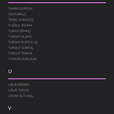
TAMER DURSUN
TEKIN BALCI
TEMEL KARAGÖZ
TUĞRUL KESKIN
TURAN ORAKÇI
TURGAY ALGAN
TURGAY KURTULUŞ
TURGUT GÜMÜŞ
TURGUT TEMUR
TUTKUN DURUKAN
U
UĞUR BERBER
UĞUR TORUN
UYGAR ALTUNAL
V