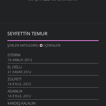
SEYFETTIN TEMUR
ŞIIRLER KATEGORISI
İÇERIKLERI
İSTERIM
10 ARALIK 2012
EL OĞLU
21 KASIM 2012
ZÜLPET’I
14 EYLÜL 2012
ADAMLIK
14 EYLÜL 2012
KARDEŞ KALALIM