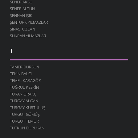
ŞENER AKSU
ŞENER ALTUN
ŞENNAN IŞIK
ŞENTÜRK YILMAZLAR
ŞINASI ÖZCAN
ŞÜKRAN YILMAZLAR
T
TAMER DURSUN
TEKIN BALCI
TEMEL KARAGÖZ
TUĞRUL KESKIN
TURAN ORAKÇI
TURGAY ALGAN
TURGAY KURTULUŞ
TURGUT GÜMÜŞ
TURGUT TEMUR
TUTKUN DURUKAN