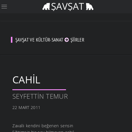
ŞAVŞAT VE KÜLTÜR-SANAT
ŞIIRLER
CAHIL
SEYFETTIN TEMUR
22 MART 2011
Zavallı kendini beğenen sensin