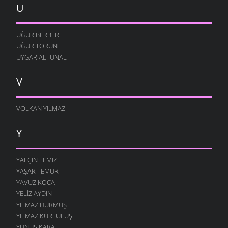
U
UĞUR BERBER
UĞUR TORUN
UYGAR ALTUNAL
V
VOLKAN YILMAZ
Y
YALÇIN TEMIZ
YAŞAR TEMUR
YAVUZ KOCA
YELIZ AYDIN
YILMAZ DURMUŞ
YILMAZ KURTULUŞ
YUNUS KARA