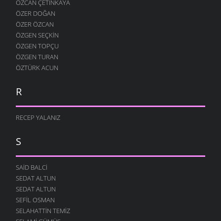
ÖZCAN ÇETINKAYA
ÖZER DOĞAN
ÖZER ÖZCAN
ÖZGEN SEÇKIN
ÖZGEN TOPÇU
ÖZGEN TURAN
ÖZTÜRK ACUN
R
RECEP YALANIZ
S
SAID BALCI
SEDAT ALTUN
SEDAT ALTUN
SEFIL OSMAN
SELAHATTIN TEMIZ