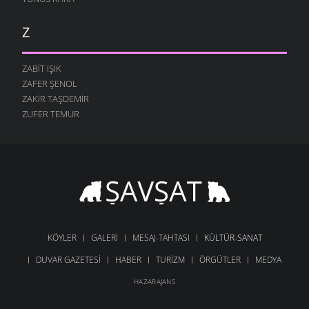
Z
ZABIT IŞIK
ZAFER ŞENOL
ZAKIR TAŞDEMIR
ZUFER TEMUR
KÖYLER
GALERI
MESAJ-TAHTASI
KÜLTÜR-SANAT
DUVAR GAZETESI
HABER
TURIZM
ÖRGÜTLER
MEDYA
HAZARAJANS