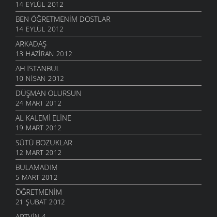
14 EYLÜL 2012
BEN ÖĞRETMENIM DOSTLAR
14 EYLÜL 2012
ARKADAŞ
13 HAZIRAN 2012
AH İSTANBUL
10 NISAN 2012
DÜŞMAN OLURSUN
24 MART 2012
AL KALEMI ELINE
19 MART 2012
SÜTÜ BOZUKLAR
12 MART 2012
BULAMADIM
5 MART 2012
ÖĞRETMENIM
21 ŞUBAT 2012
ARTVIN 4