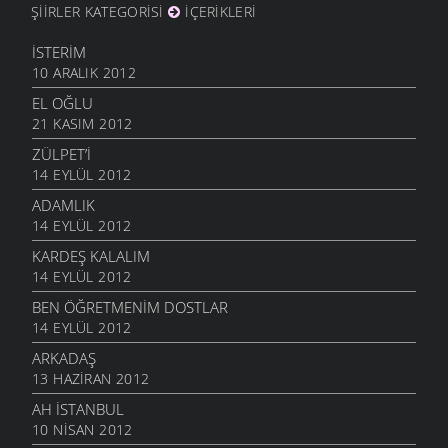
ŞIIRLER KATEGORISI
İÇERIKLERI
İSTERIM
10 ARALIK 2012
EL OĞLU
21 KASIM 2012
ZÜLPET’I
14 EYLÜL 2012
ADAMLIK
14 EYLÜL 2012
KARDEŞ KALALIM
14 EYLÜL 2012
BEN ÖĞRETMENIM DOSTLAR
14 EYLÜL 2012
ARKADAŞ
13 HAZIRAN 2012
AH İSTANBUL
10 NISAN 2012