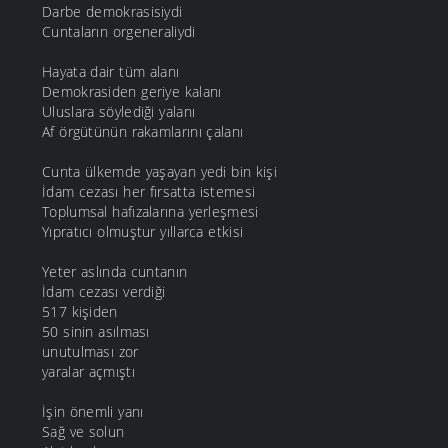
Darbe demokrasisiydi
Cuntaların orgeneraliydi
Hayata dair tüm alanı
Demokrasiden geriye kalanı
Uluslara söylediği yalanı
Af örgütünün rakamlarını çalanı
Cunta ülkemde yaşayan yedi bin kişi
İdam cezası her fırsatta istemesi
Toplumsal hafızalarına yerleşmesi
Yıpratıcı olmuştur yıllarca etkisi
Yeter aslında cuntanın
İdam cezası verdiği
517 kişiden
50 sinin asılması
unutulması zor
yaralar açmıştı
İşin önemli yanı
Sağ ve solun