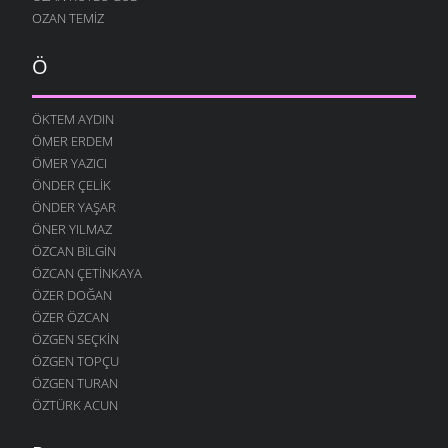
KÖYÜMÜ TANI
OZAN TEMIZ
7 OCAK 2009
Ö
ÖKTEM AYDIN
ÖMER ERDEM
ÖMER YAZICI
ÖNDER ÇELIK
ÖNDER YAŞAR
ÖNER YILMAZ
ÖZCAN BILGIN
ÖZCAN ÇETINKAYA
ÖZER DOĞAN
ÖZER ÖZCAN
ÖZGEN SEÇKIN
ÖZGEN TOPÇU
ÖZGEN TURAN
ÖZTÜRK ACUN