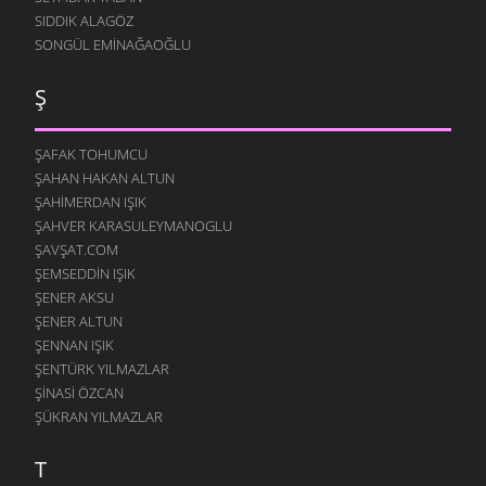
SIDDIK ALAGÖZ
SONGÜL EMINAĞAOĞLU
Ş
ŞAFAK TOHUMCU
ŞAHAN HAKAN ALTUN
ŞAHIMERDAN IŞIK
ŞAHVER KARASULEYMANOGLU
ŞAVŞAT.COM
ŞEMSEDDIN IŞIK
ŞENER AKSU
ŞENER ALTUN
ŞENNAN IŞIK
ŞENTÜRK YILMAZLAR
ŞINASI ÖZCAN
ŞÜKRAN YILMAZLAR
T