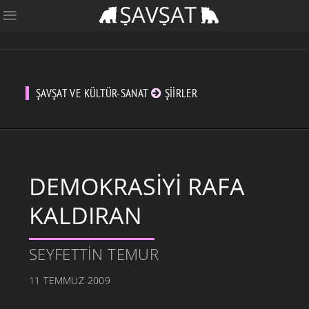
ŞAVŞAT VE KÜLTÜR-SANAT
ŞIIRLER
DEMOKRASIYI RAFA
KALDIRAN
SEYFETTIN TEMUR
11 TEMMUZ 2009