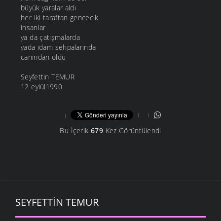
büyük yaralar aldı
her iki taraftan gencecik
insanlar
ya da çatışmalarda
yada idam sehpalarında
canından oldu
Seyfettin TEMUR
12 eylül1990
Bu İçerik
679
Kez Görüntülendi
SEYFETTIN TEMUR