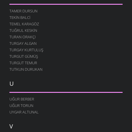
TAMER DURSUN
TEKIN BALCI
TEMEL KARAGÖZ
TUĞRUL KESKIN
TURAN ORAKÇI
TURGAY ALGAN
TURGAY KURTULUŞ
TURGUT GÜMÜŞ
TURGUT TEMUR
TUTKUN DURUKAN
U
UĞUR BERBER
UĞUR TORUN
UYGAR ALTUNAL
V