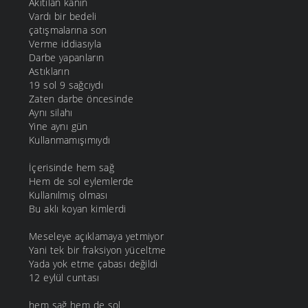
Akıtılan kanın
Vardı bir bedeli
çatışmalarına son
Verme iddiasıyla
Darbe yapanların
Astıkların
19 sol 9 sağcıydı
Zaten darbe öncesinde
Aynı silahı
Yine aynı gün
Kullanmamışımıydı
İçerisinde hem sağ
Hem de sol eylemlerde
Kullanılmış olması
Bu aklı koyan kimlerdi
Meseleye açıklamaya yetmiyor
Yani tek bir fraksiyon yüceltme
Yada yok etme çabası değildi
12 eylül cuntası
hem sağ hem de sol