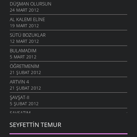
DÜŞMAN OLURSUN
24 MART 2012
AL KALEMI ELINE
19 MART 2012
SÜTÜ BOZUKLAR
12 MART 2012
BULAMADIM
5 MART 2012
ÖĞRETMENIM
21 ŞUBAT 2012
ARTVIN 4
21 ŞUBAT 2012
ŞAVŞAT-II
5 ŞUBAT 2012
ŞAVŞATIM
25 OCAK 2012
SEYFETTIN TEMUR
METINE
17 OCAK 2012