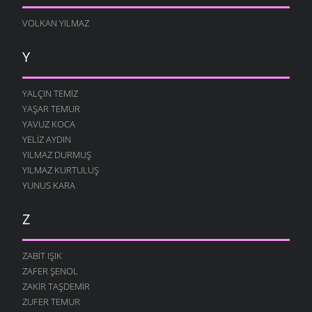
VOLKAN YILMAZ
Y
YALÇIN TEMIZ
YAŞAR TEMUR
YAVUZ KOCA
YELIZ AYDIN
YILMAZ DURMUŞ
YILMAZ KURTULUŞ
YUNUS KARA
Z
ZABIT IŞIK
ZAFER ŞENOL
ZAKIR TAŞDEMIR
ZUFER TEMUR