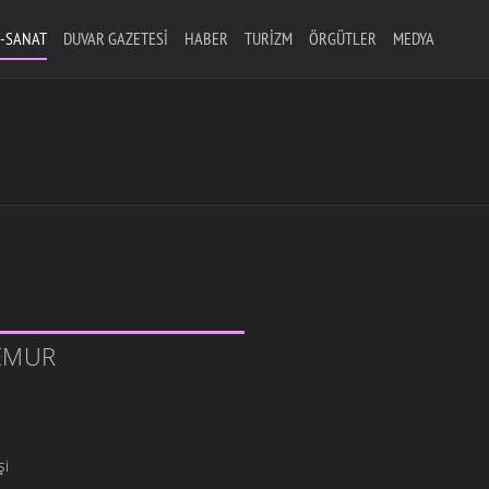
-SANAT
DUVAR GAZETESI
HABER
TURIZM
ÖRGÜTLER
MEDYA
TEMUR
şi