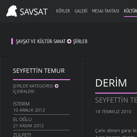
KÖYLER
GALERI
MESAJ-TAHTASI
KÜLTÜR
ŞAVŞAT VE KÜLTÜR-SANAT
ŞIIRLER
SEYFETTIN TEMUR
DERIM
ŞIIRLER KATEGORISI
İÇERIKLERI
SEYFETTIN 
İSTERIM
10 ARALIK 2012
18 TEMMUZ 2010
EL OĞLU
21 KASIM 2012
Çarkı dönen garip ki
ZÜLPET’I