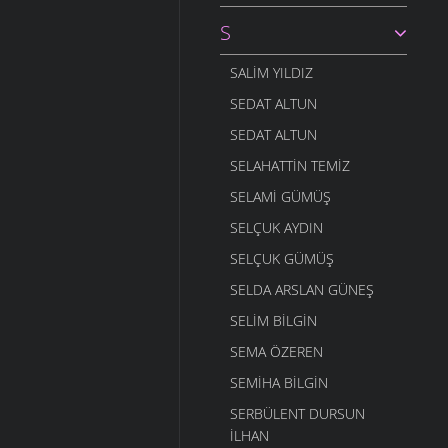
S
SALIM YILDIZ
SEDAT ALTUN
SEDAT ALTUN
SELAHATTIN TEMIZ
SELAMI GÜMÜŞ
SELÇUK AYDIN
SELÇUK GÜMÜŞ
SELDA ARSLAN GÜNEŞ
SELIM BILGIN
SEMA ÖZEREN
SEMIHA BILGIN
SERBÜLENT DURSUN
İLHAN