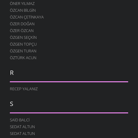
ÖNER YILMAZ
ÖZCAN BILGIN
ÖZCAN ÇETINKAYA
ÖZER DOĞAN
ÖZER ÖZCAN
ÖZGEN SEÇKIN
ÖZGEN TOPÇU
ÖZGEN TURAN
ÖZTÜRK ACUN
R
RECEP YALANIZ
S
SAID BALCI
SEDAT ALTUN
SEDAT ALTUN