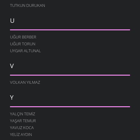
TUTKUN DURUKAN
U
UĞUR BERBER
UĞUR TORUN
UYGAR ALTUNAL
V
VOLKAN YILMAZ
Y
YALÇIN TEMIZ
YAŞAR TEMUR
YAVUZ KOCA
YELIZ AYDIN