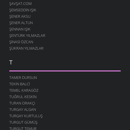
ŞAVŞAT.COM
ŞEMSEDDIN IŞIK
ŞENER AKSU
ŞENER ALTUN
ŞENNAN IŞIK
ŞENTÜRK YILMAZLAR
ŞINASI ÖZCAN
ŞÜKRAN YILMAZLAR
T
TAMER DURSUN
TEKIN BALCI
TEMEL KARAGÖZ
TUĞRUL KESKIN
TURAN ORAKÇI
TURGAY ALGAN
TURGAY KURTULUŞ
TURGUT GÜMÜŞ
TURGUT TEMUR