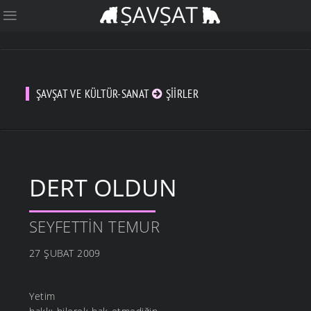
ŞAVŞAT VE KÜLTÜR-SANAT
ŞIIRLER
DERT OLDUN
SEYFETTIN TEMUR
27 ŞUBAT 2009
Yetim