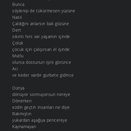
Bunca
söylenip de tükürmesen yüzüne
Nasıl
Çaldığını anlarsın bak gözüne
Dert
sıkıntı hırs var yaşamın içinde
Çoluk
çocuk için çalışırsan el işinde
Mutlu
olursa dostunun işini görünce
Acı
ve keder vardır gurbete gidince
Dünya
dönüyor sormuyorsun nereye
Dönerken
ezdin geçtin insanları ne diye
Bakmıştın
yukardan aşağıya pencereye
Kaynamayan