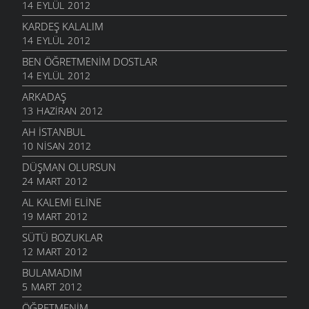
14 EYLÜL 2012
KARDEŞ KALALIM
14 EYLÜL 2012
BEN ÖĞRETMENIM DOSTLAR
14 EYLÜL 2012
ARKADAŞ
13 HAZIRAN 2012
AH İSTANBUL
10 NISAN 2012
DÜŞMAN OLURSUN
24 MART 2012
AL KALEMI ELINE
19 MART 2012
SÜTÜ BOZUKLAR
12 MART 2012
BULAMADIM
5 MART 2012
ÖĞRETMENIM