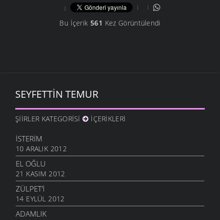
Bu İçerik
561
Kez Görüntülendi
SEYFETTIN TEMUR
ŞIIRLER KATEGORISI
İÇERIKLERI
İSTERIM
10 ARALIK 2012
EL OĞLU
21 KASIM 2012
ZÜLPET’I
14 EYLÜL 2012
ADAMLIK