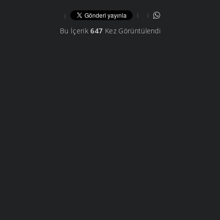
Bu İçerik
647
Kez Görüntülendi