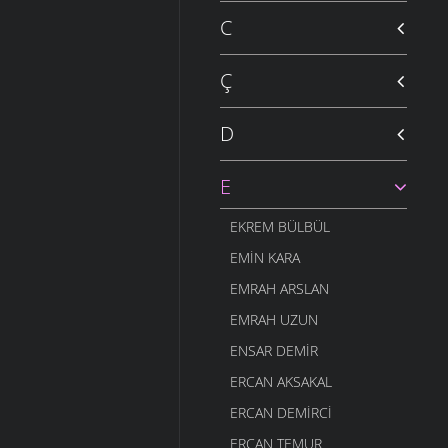
C
Ç
D
E
EKREM BÜLBÜL
EMIN KARA
EMRAH ARSLAN
EMRAH UZUN
ENSAR DEMIR
ERCAN AKSAKAL
ERCAN DEMIRCI
ERCAN TEMUR