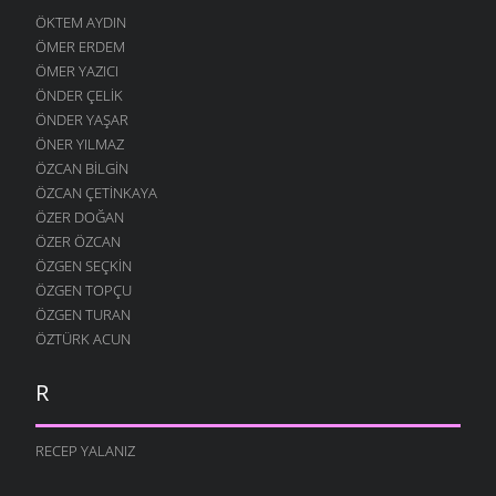
ÖKTEM AYDIN
ÖMER ERDEM
ÖMER YAZICI
ÖNDER ÇELIK
ÖNDER YAŞAR
ÖNER YILMAZ
ÖZCAN BILGIN
ÖZCAN ÇETINKAYA
ÖZER DOĞAN
ÖZER ÖZCAN
ÖZGEN SEÇKIN
ÖZGEN TOPÇU
ÖZGEN TURAN
ÖZTÜRK ACUN
R
RECEP YALANIZ