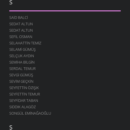
S
SAID BALCI
SEDAT ALTUN
SEDAT ALTUN
SEFIL OSMAN
SELAHATTIN TEMIZ
SELAMI GÜMÜŞ
SELÇUK AYDIN
SEMIHA BILGIN
SERDAL TEMUR
SEVGI GÜMÜŞ
SEVIM GEÇKIN
SEYFETTIN ÖZIŞIK
SEYFETTIN TEMUR
SEYFIDAR TABAN
SIDDIK ALAGÖZ
SONGÜL EMINAĞAOĞLU
Ş