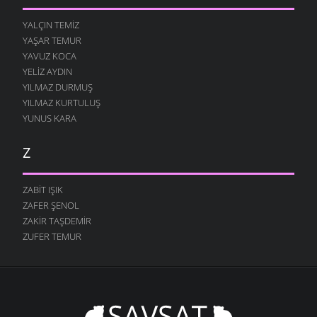
YALÇIN TEMIZ
YAŞAR TEMUR
YAVUZ KOCA
YELIZ AYDIN
YILMAZ DURMUŞ
YILMAZ KURTULUŞ
YUNUS KARA
Z
ZABIT IŞIK
ZAFER ŞENOL
ZAKIR TAŞDEMIR
ZUFER TEMUR