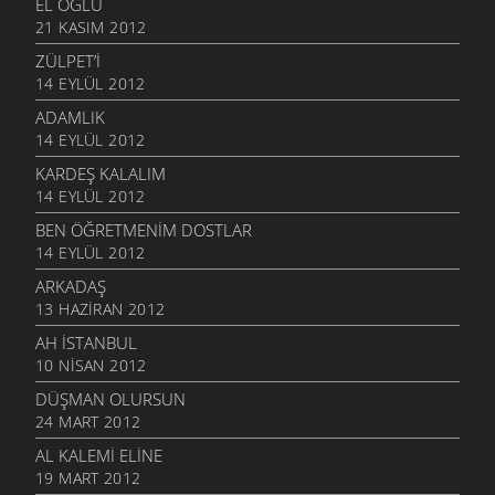
EL OĞLU
21 KASIM 2012
ZÜLPET’I
14 EYLÜL 2012
ADAMLIK
14 EYLÜL 2012
KARDEŞ KALALIM
14 EYLÜL 2012
BEN ÖĞRETMENIM DOSTLAR
14 EYLÜL 2012
ARKADAŞ
13 HAZIRAN 2012
AH İSTANBUL
10 NISAN 2012
DÜŞMAN OLURSUN
24 MART 2012
AL KALEMI ELINE
19 MART 2012