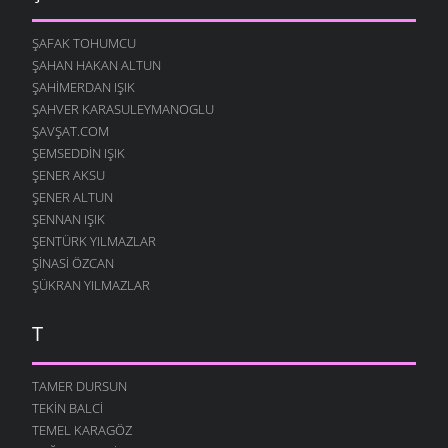
ŞAFAK TOHUMCU
ŞAHAN HAKAN ALTUN
ŞAHIMERDAN IŞIK
ŞAHVER KARASULEYMANOGLU
ŞAVŞAT.COM
ŞEMSEDDIN IŞIK
ŞENER AKSU
ŞENER ALTUN
ŞENNAN IŞIK
ŞENTÜRK YILMAZLAR
ŞINASI ÖZCAN
ŞÜKRAN YILMAZLAR
T
TAMER DURSUN
TEKIN BALCI
TEMEL KARAGÖZ