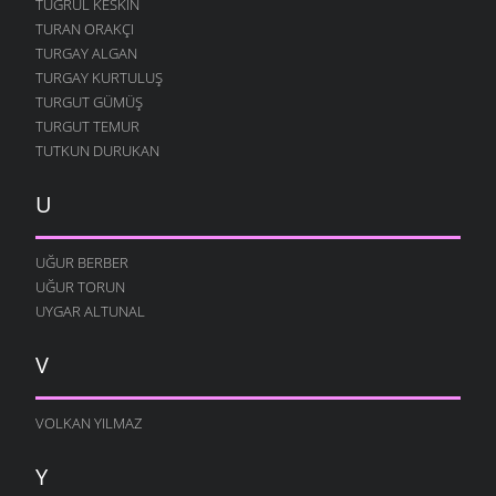
TUĞRUL KESKIN
TURAN ORAKÇI
TURGAY ALGAN
TURGAY KURTULUŞ
TURGUT GÜMÜŞ
TURGUT TEMUR
TUTKUN DURUKAN
U
UĞUR BERBER
UĞUR TORUN
UYGAR ALTUNAL
V
VOLKAN YILMAZ
Y