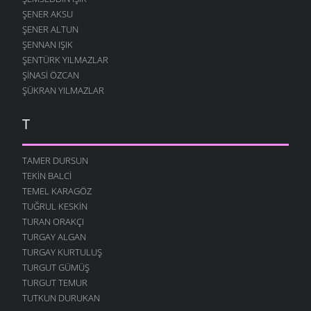
ŞENER AKSU
ŞENER ALTUN
ŞENNAN IŞIK
ŞENTÜRK YILMAZLAR
ŞINASI ÖZCAN
ŞÜKRAN YILMAZLAR
T
TAMER DURSUN
TEKIN BALCI
TEMEL KARAGÖZ
TUĞRUL KESKIN
TURAN ORAKÇI
TURGAY ALGAN
TURGAY KURTULUŞ
TURGUT GÜMÜŞ
TURGUT TEMUR
TUTKUN DURUKAN