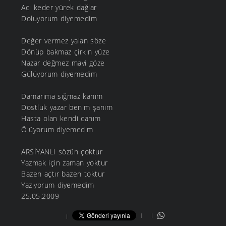
Acı keder yürek dağlar
Doluyorum diyemedim
Değer vermez yalan söze
Dönüp bakmaz çirkin yüze
Nazar değmez mavi göze
Gülüyorum diyemedim
Damarıma sığmaz kanım
Dostluk yazar benim şanım
Hasta olan kendi canım
Ölüyorum diyemedim
ARSİYANLI sözün çoktur
Yazmak için zaman yoktur
Bazen açtır bazen toktur
Yazıyorum diyemedim
25.05.2009