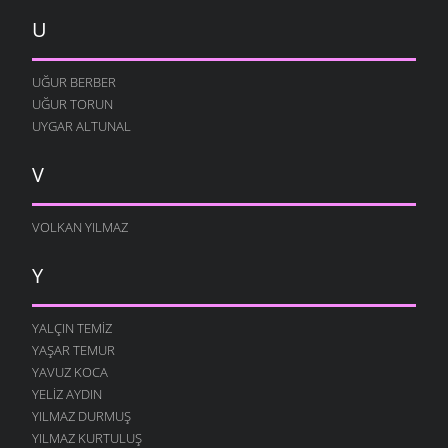
U
UĞUR BERBER
UĞUR TORUN
UYGAR ALTUNAL
V
VOLKAN YILMAZ
Y
YALÇIN TEMIZ
YAŞAR TEMUR
YAVUZ KOCA
YELIZ AYDIN
YILMAZ DURMUŞ
YILMAZ KURTULUŞ