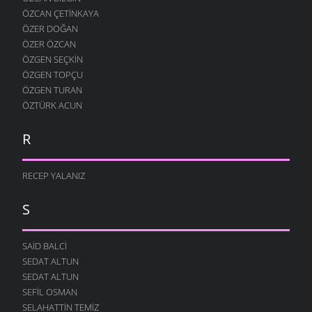
ÖZCAN ÇETINKAYA
ÖZER DOĞAN
ÖZER ÖZCAN
ÖZGEN SEÇKIN
ÖZGEN TOPÇU
ÖZGEN TURAN
ÖZTÜRK ACUN
R
RECEP YALANIZ
S
SAID BALCI
SEDAT ALTUN
SEDAT ALTUN
SEFIL OSMAN
SELAHATTIN TEMIZ