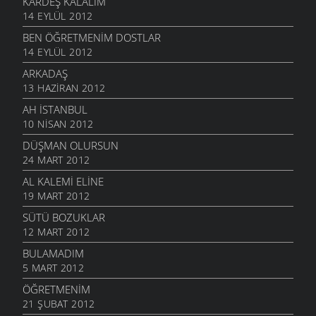
KARDEŞ KALALIM
14 EYLÜL 2012
BEN ÖĞRETMENIM DOSTLAR
14 EYLÜL 2012
ARKADAŞ
13 HAZIRAN 2012
AH İSTANBUL
10 NISAN 2012
DÜŞMAN OLURSUN
24 MART 2012
AL KALEMI ELINE
19 MART 2012
SÜTÜ BOZUKLAR
12 MART 2012
BULAMADIM
5 MART 2012
ÖĞRETMENIM
21 ŞUBAT 2012