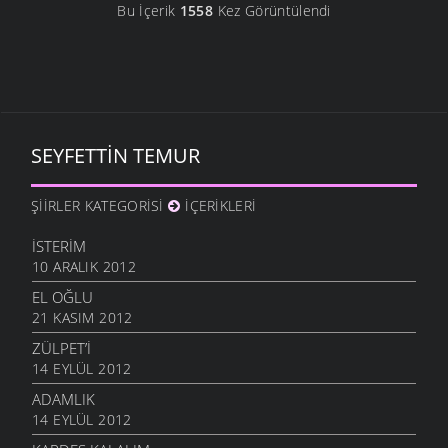
Bu İçerik
1558
Kez Görüntülendi
SEYFETTIN TEMUR
ŞIIRLER KATEGORISI
İÇERIKLERI
İSTERIM
10 ARALIK 2012
EL OĞLU
21 KASIM 2012
ZÜLPET’I
14 EYLÜL 2012
ADAMLIK
14 EYLÜL 2012