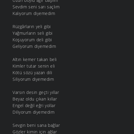
Uzun boylu ağır başlım
Sevdim seni sarı saçlım
Kalıyorum diyemedim
Rüzgârların yeli gibi
Yağmurların seli gibi
Koşuyorum deli gibi
Geliyorum diyemedim
Altın kemer takan beli
Kimler tutar senin eli
Kötü sözü yazan dili
Siliyorum diyemedim
Varsın desin geçti yıllar
Beyaz oldu çıkan kıllar
Engel değil eğri yollar
Diliyorum diyemedim
Sevgin beni sana bağlar
Gözler kimin için ağlar