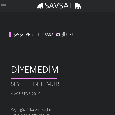
ŞAVŞAT VE KÜLTÜR-SANAT
ŞIIRLER
DIYEMEDIM
SEYFETTIN TEMUR
4 AĞUSTOS 2010
Yeşil gözlü kalem kaşlım