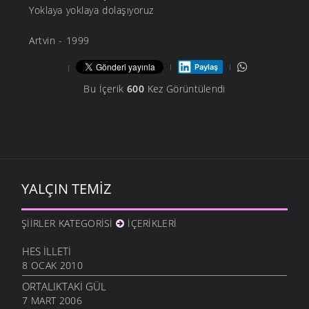
Yoklaya yoklaya dolaşıyoruz
Artvin - 1999
Paylaş
Bu İçerik
600
Kez Görüntülendi
YALÇIN TEMIZ
ŞIIRLER KATEGORISI
İÇERIKLERI
HES İLLETI
8 OCAK 2010
ORTALIKTAKI GÜL
7 MART 2006