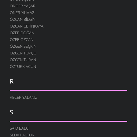
ÖNDER YAŞAR
ÖNER YILMAZ
ÖZCAN BILGIN
ÖZCAN ÇETINKAYA
ÖZER DOĞAN
ÖZER ÖZCAN
ÖZGEN SEÇKIN
ÖZGEN TOPÇU
ÖZGEN TURAN
ÖZTÜRK ACUN
R
RECEP YALANIZ
S
SAID BALCI
SEDAT ALTUN