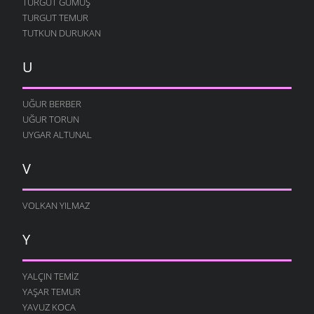
TURGUT GÜMÜŞ
TURGUT TEMUR
TUTKUN DURUKAN
U
UĞUR BERBER
UĞUR TORUN
UYGAR ALTUNAL
V
VOLKAN YILMAZ
Y
YALÇIN TEMIZ
YAŞAR TEMUR
YAVUZ KOCA