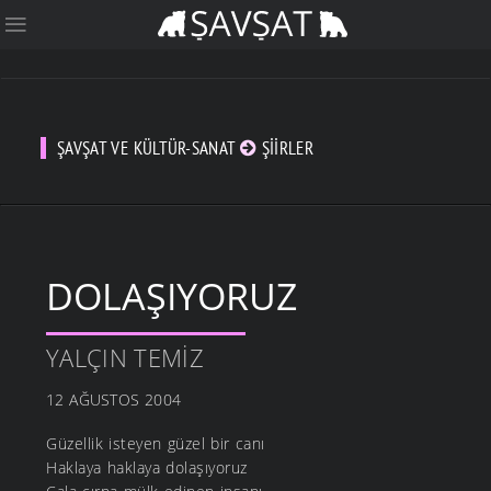
ŞAVŞAT VE KÜLTÜR-SANAT
ŞIIRLER
DOLAŞIYORUZ
YALÇIN TEMIZ
12 AĞUSTOS 2004
Güzellik isteyen güzel bir canı
Haklaya haklaya dolaşıyoruz