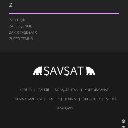
Z
ZABIT IŞIK
ZAFER ŞENOL
ZAKIR TAŞDEMIR
ZUFER TEMUR
KÖYLER
GALERI
MESAJ-TAHTASI
KÜLTÜR-SANAT
DUVAR GAZETESI
HABER
TURIZM
ÖRGÜTLER
MEDYA
HAZARAJANS