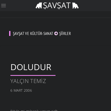
ŞAVŞAT VE KÜLTÜR-SANAT
ŞIIRLER
DOLUDUR
YALÇIN TEMIZ
6 MART 2006