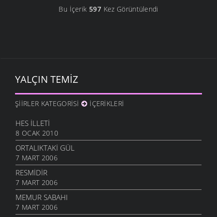
Bu İçerik
597
Kez Görüntülendi
YALÇIN TEMIZ
ŞIIRLER KATEGORISI
İÇERIKLERI
HES İLLETI
8 OCAK 2010
ORTALIKTAKI GÜL
7 MART 2006
RESMIDIR
7 MART 2006
MEMUR SABAHI
7 MART 2006