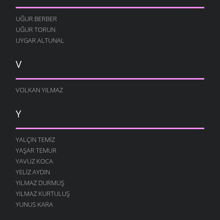
UĞUR BERBER
UĞUR TORUN
UYGAR ALTUNAL
V
VOLKAN YILMAZ
Y
YALÇIN TEMIZ
YAŞAR TEMUR
YAVUZ KOCA
YELIZ AYDIN
YILMAZ DURMUŞ
YILMAZ KURTULUŞ
YUNUS KARA