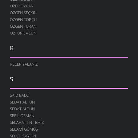
ÖZER ÖZCAN
ÖZGEN SEÇKIN
ÖZGEN TOPÇU
ÖZGEN TURAN
ÖZTÜRK ACUN
R
RECEP YALANIZ
S
SAID BALCI
SEDAT ALTUN
SEDAT ALTUN
SEFIL OSMAN
SELAHATTIN TEMIZ
SELAMI GÜMÜŞ
SELÇUK AYDIN