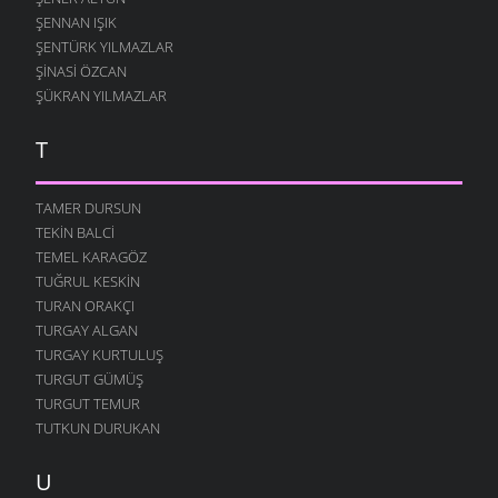
ŞENNAN IŞIK
ŞENTÜRK YILMAZLAR
ŞINASI ÖZCAN
ŞÜKRAN YILMAZLAR
T
TAMER DURSUN
TEKIN BALCI
TEMEL KARAGÖZ
TUĞRUL KESKIN
TURAN ORAKÇI
TURGAY ALGAN
TURGAY KURTULUŞ
TURGUT GÜMÜŞ
TURGUT TEMUR
TUTKUN DURUKAN
U