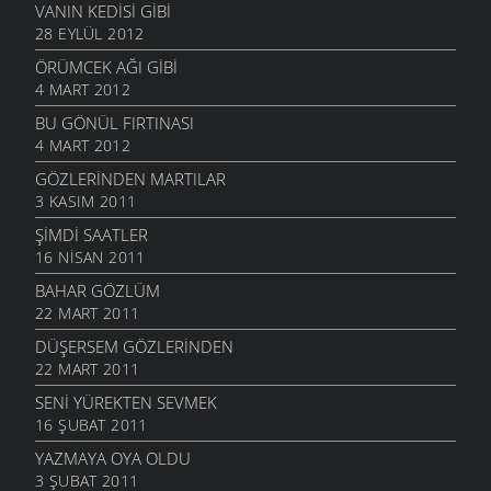
VANIN KEDISI GIBI
28 EYLÜL 2012
ÖRÜMCEK AĞI GIBI
4 MART 2012
BU GÖNÜL FIRTINASI
4 MART 2012
GÖZLERINDEN MARTILAR
3 KASIM 2011
ŞIMDI SAATLER
16 NISAN 2011
BAHAR GÖZLÜM
22 MART 2011
DÜŞERSEM GÖZLERINDEN
22 MART 2011
SENI YÜREKTEN SEVMEK
16 ŞUBAT 2011
YAZMAYA OYA OLDU
3 ŞUBAT 2011