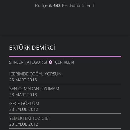
Bu İçerik
643
Kez Görüntülendi
ERTÜRK DEMIRCI
ŞIIRLER KATEGORISI
İÇERIKLERI
İÇERIMDE ÇOĞALIYORSUN
23 MART 2013
SEN OLMADAN UYUMAM
23 MART 2013
GECE GÖZLÜM
28 EYLÜL 2012
YEMEKTEKI TUZ GIBI
28 EYLÜL 2012