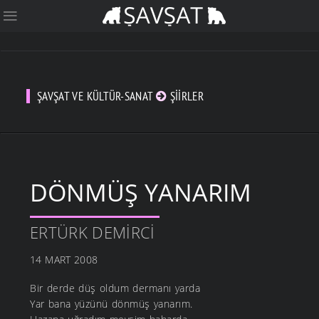
ŞAVŞAT VE KÜLTÜR-SANAT
ŞIIRLER
DÖNMÜŞ YANARIM
ERTÜRK DEMIRCI
14 MART 2008
Bir derde düş oldum dermanı yarda
Yar bana yüzünü dönmüş yanarım.