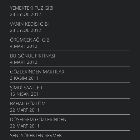
YEMEKTEKI TUZ GIBI
28 EYLÜL 2012
VANIN KEDISI GIBI
28 EYLÜL 2012
ÖRÜMCEK AĞI GIBI
4 MART 2012
BU GÖNÜL FIRTINASI
4 MART 2012
GÖZLERINDEN MARTILAR
3 KASIM 2011
ŞIMDI SAATLER
16 NISAN 2011
BAHAR GÖZLÜM
22 MART 2011
DÜŞERSEM GÖZLERINDEN
22 MART 2011
SENI YÜREKTEN SEVMEK