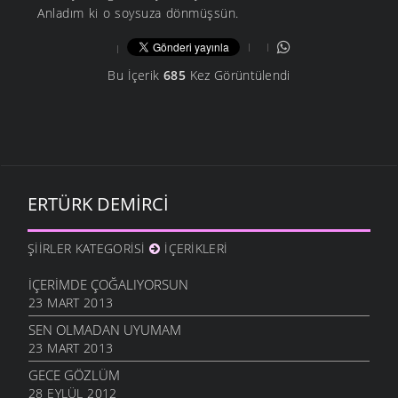
Anladım ki o soysuza dönmüşsün.
Bu İçerik
685
Kez Görüntülendi
ERTÜRK DEMIRCI
ŞIIRLER KATEGORISI
İÇERIKLERI
İÇERIMDE ÇOĞALIYORSUN
23 MART 2013
SEN OLMADAN UYUMAM
23 MART 2013
GECE GÖZLÜM
28 EYLÜL 2012