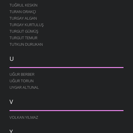
TUĞRUL KESKIN
TURAN ORAKÇI
TURGAY ALGAN
TURGAY KURTULUŞ
TURGUT GÜMÜŞ
TURGUT TEMUR
TUTKUN DURUKAN
U
UĞUR BERBER
UĞUR TORUN
UYGAR ALTUNAL
V
VOLKAN YILMAZ
Y