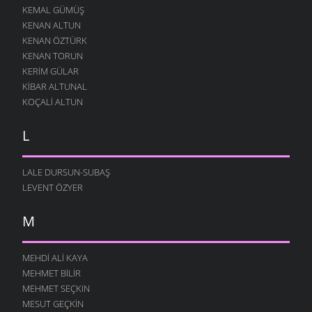
KEMAL GÜMÜŞ
MAHMUT
KENAN ALTUN
11 AĞUSTOS 2004
KENAN ÖZTÜRK
KENAN TORUN
GÖTÜR
11 AĞUSTOS 2004
KERIM GÜLAR
KIBAR ALTUNAL
E HANI
KOÇALI ALTUN
11 AĞUSTOS 2004
AV
L
11 AĞUSTOS 2004
ŞÜKÜRLER OLSUN
LALE DURSUN-SUBAŞ
11 AĞUSTOS 2004
LEVENT ÖZYER
YAKTI
11 AĞUSTOS 2004
M
KURBAN OLAYIM
11 AĞUSTOS 2004
MEHDI ALI KAYA
SADECE SANA
MEHMET BILIR
11 AĞUSTOS 2004
MEHMET SEÇKIN
MESUT GEÇKIN
ÇOCUKLUĞUMU YAŞIYORUM