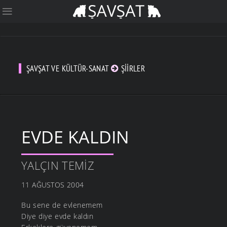
ŞAVŞAT VE KÜLTÜR-SANAT
ŞIIRLER
EVDE KALDIN
YALÇIN TEMIZ
11 AĞUSTOS 2004
Bu sene de evlenemem
Diye diye evde kaldın