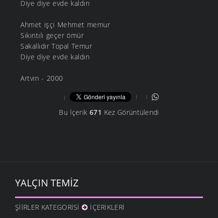
Diye diye evde kaldın
Ahmet işçi Mehmet memur
Sıkıntılı geçer ömür
Sakallıdır Topal Temur
Diye diye evde kaldın
Artvin - 2000
Bu İçerik
671
Kez Görüntülendi
YALÇIN TEMIZ
ŞIIRLER KATEGORISI
İÇERIKLERI