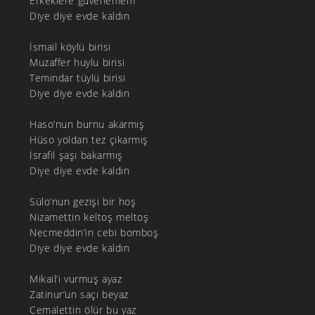
Erkeklere güvenemem
Diye diye evde kaldın
İsmail köylü birisi
Muzaffer huylu birisi
Temindar tüylü birisi
Diye diye evde kaldın
Haso’nun burnu akarmış
Hüso yoldan tez çıkarmış
İsrafil şaşı bakarmış
Diye diye evde kaldın
Sülo’nun gezişi bir hoş
Nizamettin keltoş meltoş
Necmeddin’in cebi bomboş
Diye diye evde kaldın
Mikail’i vurmuş ayaz
Zatinur’un saçı beyaz
Cemalettin ölür bu yaz