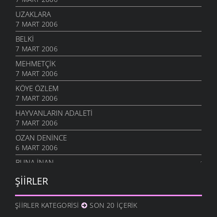
UZAKLARA
7 MART 2006
BELKI
7 MART 2006
MEHMETÇIK
7 MART 2006
KÖYE ÖZLEM
7 MART 2006
HAYVANLARIN ADALETI
7 MART 2006
OZAN DENINCE
6 MART 2006
BUNA İNAN
6 MART 2006
ŞIIRLER
NASIL OLUR
6 MART 2006
ŞIIRLER KATEGORISI
SON 20 İÇERIK
İHTIYAR İNSAN