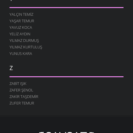
YALÇIN TEMIZ
YAŞAR TEMUR
YAVUZ KOCA
YELIZ AYDIN
YILMAZ DURMUŞ
YILMAZ KURTULUŞ
YUNUS KARA
Z
ZABIT IŞIK
ZAFER ŞENOL
ZAKIR TAŞDEMIR
ZUFER TEMUR