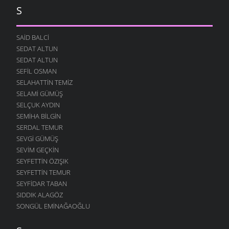
S
SAID BALCI
SEDAT ALTUN
SEDAT ALTUN
SEFIL OSMAN
SELAHATTIN TEMIZ
SELAMI GÜMÜŞ
SELÇUK AYDIN
SEMIHA BILGIN
SERDAL TEMUR
SEVGI GÜMÜŞ
SEVIM GEÇKIN
SEYFETTIN ÖZIŞIK
SEYFETTIN TEMUR
SEYFIDAR TABAN
SIDDIK ALAGÖZ
SONGÜL EMINAĞAOĞLU