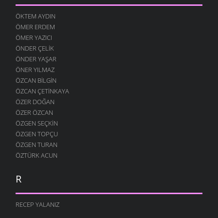
ÖKTEM AYDIN
ÖMER ERDEM
ÖMER YAZICI
ÖNDER ÇELIK
ÖNDER YAŞAR
ÖNER YILMAZ
ÖZCAN BILGIN
ÖZCAN ÇETINKAYA
ÖZER DOĞAN
ÖZER ÖZCAN
ÖZGEN SEÇKIN
ÖZGEN TOPÇU
ÖZGEN TURAN
ÖZTÜRK ACUN
R
RECEP YALANIZ