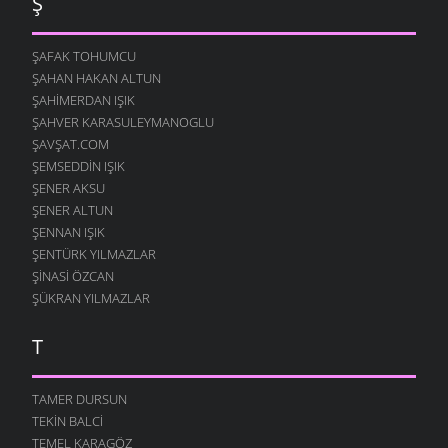
Ş
ŞAFAK TOHUMCU
ŞAHAN HAKAN ALTUN
ŞAHIMERDAN IŞIK
ŞAHVER KARASULEYMANOGLU
ŞAVŞAT.COM
ŞEMSEDDIN IŞIK
ŞENER AKSU
ŞENER ALTUN
ŞENNAN IŞIK
ŞENTÜRK YILMAZLAR
ŞINASI ÖZCAN
ŞÜKRAN YILMAZLAR
T
TAMER DURSUN
TEKIN BALCI
TEMEL KARAGÖZ