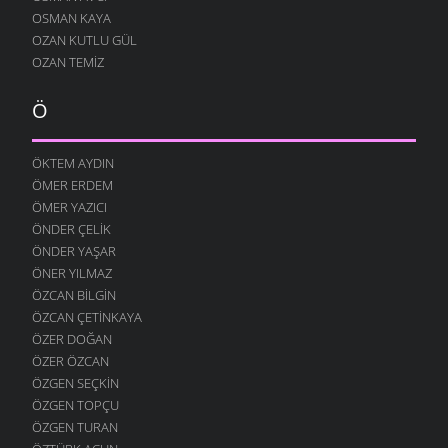
OSMAN KAYA
7 OCAK 2009
OZAN KUTLU GÜL
KÖYÜMÜ TANI
OZAN TEMIZ
7 OCAK 2009
Ö
ÖKTEM AYDIN
ÖMER ERDEM
ÖMER YAZICI
ÖNDER ÇELIK
ÖNDER YAŞAR
ÖNER YILMAZ
ÖZCAN BILGIN
ÖZCAN ÇETINKAYA
ÖZER DOĞAN
ÖZER ÖZCAN
ÖZGEN SEÇKIN
ÖZGEN TOPÇU
ÖZGEN TURAN