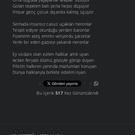
Golan tepeleri batı şeria hepsi düşüyor
İhtiyar genç çocuk dışarıda kalmış üşüyor
Semada insansız casus uçakları heronlar
Tespit ediyor oturduğu yerden baronlar
Füzelerin ateş emrini veriyordu şaronlar
Yerle bir eden gazzeyi yakandı neronlar
Ey vicdanı olan ezilen halklar artık uyan
Acıları feryadı ölümü gözüyle görüp duyan
Filistin halkının yanında mazlumları koruyan
Dünya halklarıyla birlikte edelim isyan
Bu İçerik
517
Kez Görüntülendi