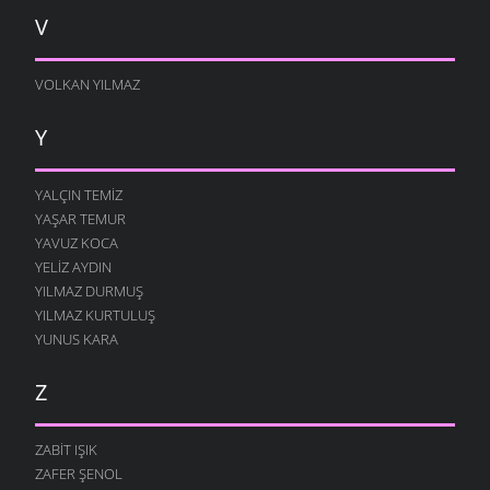
V
VOLKAN YILMAZ
Y
YALÇIN TEMIZ
YAŞAR TEMUR
YAVUZ KOCA
YELIZ AYDIN
YILMAZ DURMUŞ
YILMAZ KURTULUŞ
YUNUS KARA
Z
ZABIT IŞIK
ZAFER ŞENOL