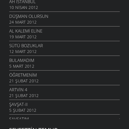
AH İSTANBUL
10 NISAN 2012
DÜŞMAN OLURSUN
24 MART 2012
AL KALEMI ELINE
19 MART 2012
SÜTÜ BOZUKLAR
12 MART 2012
BULAMADIM
5 MART 2012
ÖĞRETMENIM
21 ŞUBAT 2012
ARTVIN 4
21 ŞUBAT 2012
ŞAVŞAT-II
5 ŞUBAT 2012
ŞAVŞATIM
25 OCAK 2012