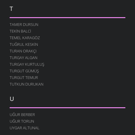
T
TAMER DURSUN
TEKIN BALCI
TEMEL KARAGÖZ
TUĞRUL KESKIN
TURAN ORAKÇI
TURGAY ALGAN
TURGAY KURTULUŞ
TURGUT GÜMÜŞ
TURGUT TEMUR
TUTKUN DURUKAN
U
UĞUR BERBER
UĞUR TORUN
UYGAR ALTUNAL