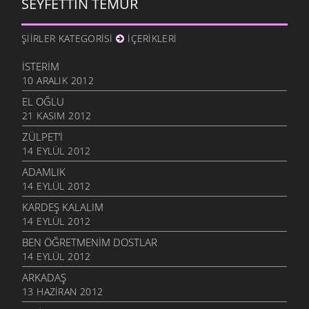
SEYFETTIN TEMUR
ŞIIRLER KATEGORISI
İÇERIKLERI
İSTERIM
10 ARALIK 2012
EL OĞLU
21 KASIM 2012
ZÜLPET’I
14 EYLÜL 2012
ADAMLIK
14 EYLÜL 2012
KARDEŞ KALALIM
14 EYLÜL 2012
BEN ÖĞRETMENIM DOSTLAR
14 EYLÜL 2012
ARKADAŞ
13 HAZIRAN 2012