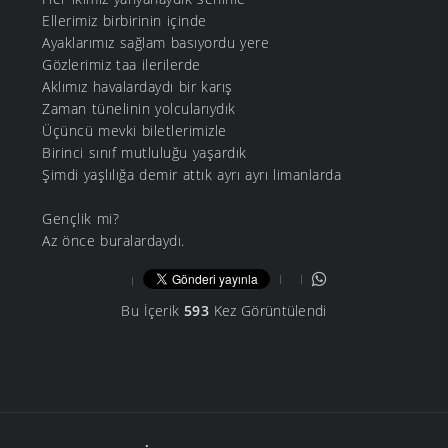
Ellerimiz birbirinin içinde
Ayaklarımız sağlam basıyordu yere
Gözlerimiz taa ilerilerde
Aklımız havalardaydı bir karış
Zaman tünelinin yolcularıydık
Üçüncü mevki biletlerimizle
Birinci sınıf mutluluğu yaşardık
Şimdi yaşlılığa demir attık ayrı ayrı limanlarda
Gençlik mi?
Az önce buralardaydı.
Bu İçerik
593
Kez Görüntülendi