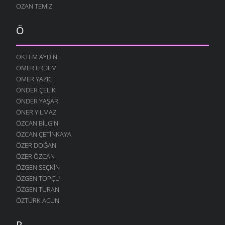
OZAN TEMIZ
Ö
ÖKTEM AYDIN
ÖMER ERDEM
ÖMER YAZICI
ÖNDER ÇELIK
ÖNDER YAŞAR
ÖNER YILMAZ
ÖZCAN BILGIN
ÖZCAN ÇETINKAYA
ÖZER DOĞAN
ÖZER ÖZCAN
ÖZGEN SEÇKIN
ÖZGEN TOPÇU
ÖZGEN TURAN
ÖZTÜRK ACUN
R