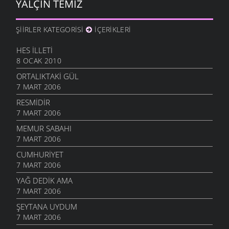
YALÇIN TEMIZ
ŞIIRLER KATEGORISI
İÇERIKLERI
HES İLLETI
8 OCAK 2010
ORTALIKTAKI GÜL
7 MART 2006
RESMIDIR
7 MART 2006
MEMUR SABAHI
7 MART 2006
CUMHURIYET
7 MART 2006
YAĞ DEDIK AMA
7 MART 2006
ŞEYTANA UYDUM
7 MART 2006