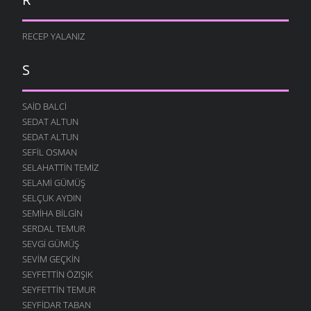
RECEP YALANIZ
S
SAID BALCI
SEDAT ALTUN
SEDAT ALTUN
SEFIL OSMAN
SELAHATTIN TEMIZ
SELAMI GÜMÜŞ
SELÇUK AYDIN
SEMIHA BILGIN
SERDAL TEMUR
SEVGI GÜMÜŞ
SEVIM GEÇKIN
SEYFETTIN ÖZIŞIK
SEYFETTIN TEMUR
SEYFIDAR TABAN