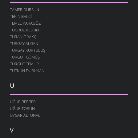
TAMER DURSUN
TEKIN BALCI
TEMEL KARAGÖZ
TUĞRUL KESKIN
TURAN ORAKÇI
TURGAY ALGAN
TURGAY KURTULUŞ
TURGUT GÜMÜŞ
TURGUT TEMUR
TUTKUN DURUKAN
U
UĞUR BERBER
UĞUR TORUN
UYGAR ALTUNAL
V