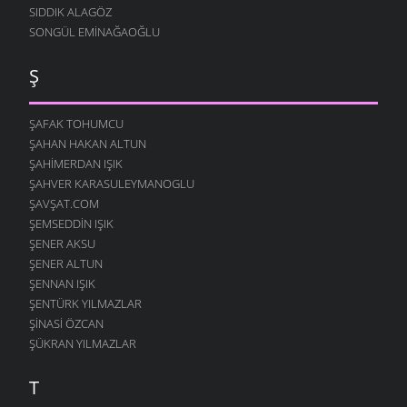
SIDDIK ALAGÖZ
SONGÜL EMINAĞAOĞLU
Ş
ŞAFAK TOHUMCU
ŞAHAN HAKAN ALTUN
ŞAHIMERDAN IŞIK
ŞAHVER KARASULEYMANOGLU
ŞAVŞAT.COM
ŞEMSEDDIN IŞIK
ŞENER AKSU
ŞENER ALTUN
ŞENNAN IŞIK
ŞENTÜRK YILMAZLAR
ŞINASI ÖZCAN
ŞÜKRAN YILMAZLAR
T