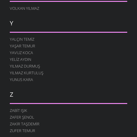
VOLKAN YILMAZ
Y
YALÇIN TEMIZ
YAŞAR TEMUR
YAVUZ KOCA
YELIZ AYDIN
YILMAZ DURMUŞ
YILMAZ KURTULUŞ
YUNUS KARA
Z
ZABIT IŞIK
ZAFER ŞENOL
ZAKIR TAŞDEMIR
ZUFER TEMUR