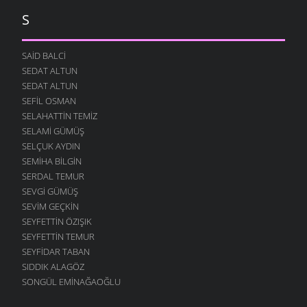
S
SAID BALCI
SEDAT ALTUN
SEDAT ALTUN
SEFIL OSMAN
SELAHATTIN TEMIZ
SELAMI GÜMÜŞ
SELÇUK AYDIN
SEMIHA BILGIN
SERDAL TEMUR
SEVGI GÜMÜŞ
SEVIM GEÇKIN
SEYFETTIN ÖZIŞIK
SEYFETTIN TEMUR
SEYFIDAR TABAN
SIDDIK ALAGÖZ
SONGÜL EMINAĞAOĞLU