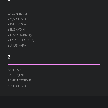
Y
YALÇIN TEMIZ
YAŞAR TEMUR
YAVUZ KOCA
YELIZ AYDIN
YILMAZ DURMUŞ
YILMAZ KURTULUŞ
YUNUS KARA
Z
ZABIT IŞIK
ZAFER ŞENOL
ZAKIR TAŞDEMIR
ZUFER TEMUR