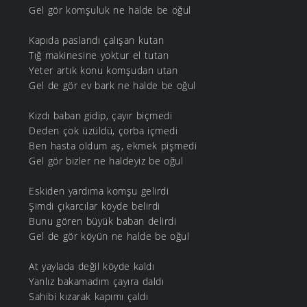
Gel gör komşuluk ne halde be oğul
Kapıda paslandı çalışan kutan
Tığ makinesine yoktur el tutan
Yeter artık konu komşudan utan
Gel de gör ev bark ne halde be oğul
Kızdı baban gidip, çayır biçmedi
Deden çok üzüldü, çorba içmedi
Ben hasta oldum aş, ekmek pişmedi
Gel gör bizler ne haldeyiz be oğul
Eskiden yardıma komşu gelirdi
Şimdi çıkarcılar köyde belirdi
Bunu gören büyük baban delirdi
Gel de gör köyün ne halde be oğul
At yaylada değil köyde kaldı
Yanlız bakamadım çayıra daldı
Sahibi kızarak kapımı çaldı