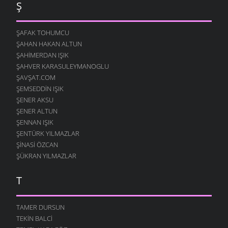
Ş
ŞAFAK TOHUMCU
ŞAHAN HAKAN ALTUN
ŞAHIMERDAN IŞIK
ŞAHVER KARASULEYMANOGLU
ŞAVŞAT.COM
ŞEMSEDDIN IŞIK
ŞENER AKSU
ŞENER ALTUN
ŞENNAN IŞIK
ŞENTÜRK YILMAZLAR
ŞINASI ÖZCAN
ŞÜKRAN YILMAZLAR
T
TAMER DURSUN
TEKIN BALCI