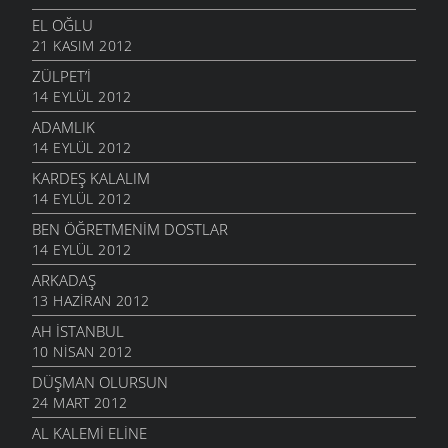
EL OĞLU
21 KASIM 2012
ZÜLPET’I
14 EYLÜL 2012
ADAMLIK
14 EYLÜL 2012
KARDEŞ KALALIM
14 EYLÜL 2012
BEN ÖĞRETMENIM DOSTLAR
14 EYLÜL 2012
ARKADAŞ
13 HAZIRAN 2012
AH İSTANBUL
10 NISAN 2012
DÜŞMAN OLURSUN
24 MART 2012
AL KALEMI ELINE