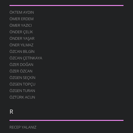
ÖKTEM AYDIN
ÖMER ERDEM
ÖMER YAZICI
ÖNDER ÇELIK
ÖNDER YAŞAR
ÖNER YILMAZ
ÖZCAN BILGIN
ÖZCAN ÇETINKAYA
ÖZER DOĞAN
ÖZER ÖZCAN
ÖZGEN SEÇKIN
ÖZGEN TOPÇU
ÖZGEN TURAN
ÖZTÜRK ACUN
R
RECEP YALANIZ