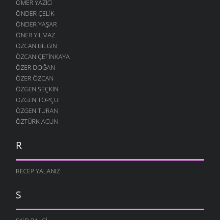
ÖMER YAZICI
ÖNDER ÇELIK
ÖNDER YAŞAR
ÖNER YILMAZ
ÖZCAN BILGIN
ÖZCAN ÇETINKAYA
ÖZER DOĞAN
ÖZER ÖZCAN
ÖZGEN SEÇKIN
ÖZGEN TOPÇU
ÖZGEN TURAN
ÖZTÜRK ACUN
R
RECEP YALANIZ
S