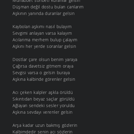
Muhabbet sohbeti kuranlar gelsin
Düşman değil dostu bulan canlarım
Aşkının yanında duranlar gelsin
Kaybolan aşkımı nasıl bulayım
Sevgimi anlayan varsa kalayım
Acılarıma merhem bulup çalayım
Aşkını her yerde soranlar gelsin
Dostlar çare olsun benim yaraya
Çağırsa davetsiz gitmem oraya
Sevgisi varsa o gelsin buraya
Aşkına kalbinde görenler gelsin
Acı çeken kalpler aşkla örüldü
Sıkıntıdan beyaz saçlar görüldü
Ağlayan sendeki sesler yoruldu
Aşkına sevdayı verenler gelsin
Arşa kadar uzun bakmış gözlerin
Kalbimdedir senin acı sözlerin