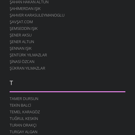
ŞAHAN HAKAN ALTUN
ŞAHIMERDAN IŞIK
ŞAHVER KARASULEYMANOGLU
ŞAVŞAT.COM
ŞEMSEDDIN IŞIK
ŞENER AKSU
ŞENER ALTUN
ŞENNAN IŞIK
ŞENTÜRK YILMAZLAR
ŞINASI ÖZCAN
ŞÜKRAN YILMAZLAR
T
TAMER DURSUN
TEKIN BALCI
TEMEL KARAGÖZ
TUĞRUL KESKIN
TURAN ORAKÇI
TURGAY ALGAN