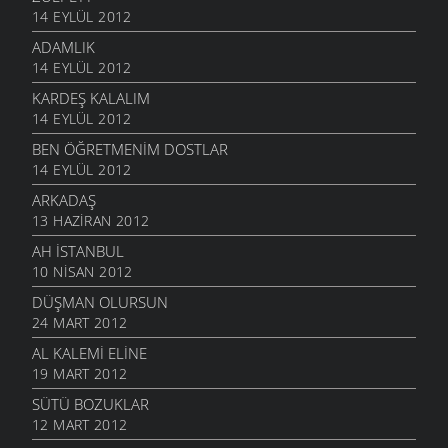
14 EYLÜL 2012
ADAMLIK
14 EYLÜL 2012
KARDEŞ KALALIM
14 EYLÜL 2012
BEN ÖĞRETMENIM DOSTLAR
14 EYLÜL 2012
ARKADAŞ
13 HAZIRAN 2012
AH İSTANBUL
10 NISAN 2012
DÜŞMAN OLURSUN
24 MART 2012
AL KALEMI ELINE
19 MART 2012
SÜTÜ BOZUKLAR
12 MART 2012