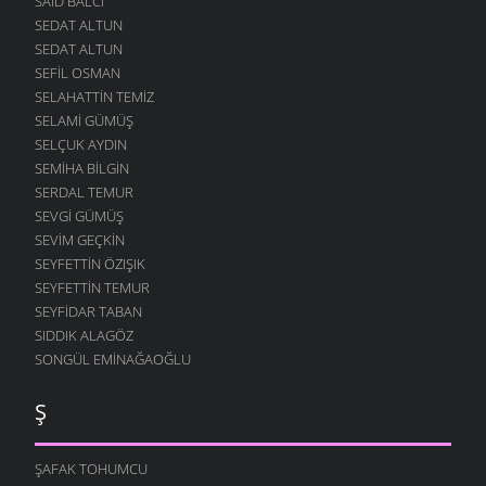
SAID BALCI
SEDAT ALTUN
SEDAT ALTUN
SEFIL OSMAN
SELAHATTIN TEMIZ
SELAMI GÜMÜŞ
SELÇUK AYDIN
SEMIHA BILGIN
SERDAL TEMUR
SEVGI GÜMÜŞ
SEVIM GEÇKIN
SEYFETTIN ÖZIŞIK
SEYFETTIN TEMUR
SEYFIDAR TABAN
SIDDIK ALAGÖZ
SONGÜL EMINAĞAOĞLU
Ş
ŞAFAK TOHUMCU