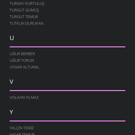
TURGAY KURTULUŞ
TURGUT GÜMÜŞ
TURGUT TEMUR
TUTKUN DURUKAN
U
UĞUR BERBER
UĞUR TORUN
UYGAR ALTUNAL
V
VOLKAN YILMAZ
Y
YALÇIN TEMIZ
YAŞAR TEMUR