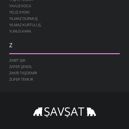
YAVUZ KOCA
YELIZ AYDIN
YILMAZ DURMUŞ
YILMAZ KURTULUŞ
YUNUS KARA
Z
ZABIT IŞIK
ZAFER ŞENOL
ZAKIR TAŞDEMIR
ZUFER TEMUR