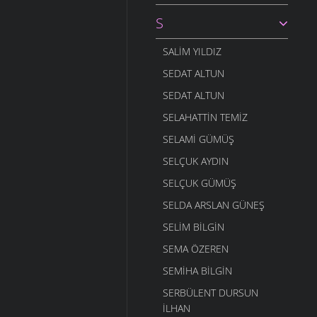
S
SALIM YILDIZ
SEDAT ALTUN
SEDAT ALTUN
SELAHATTIN TEMIZ
SELAMI GÜMÜŞ
SELÇUK AYDIN
SELÇUK GÜMÜŞ
SELDA ARSLAN GÜNEŞ
SELIM BILGIN
SEMA ÖZEREN
SEMIHA BILGIN
SERBÜLENT DURSUN
İLHAN