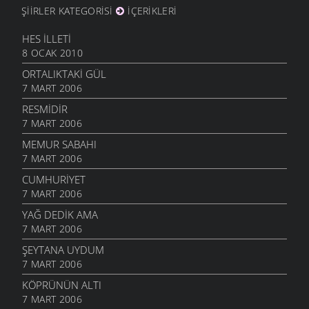
ŞIIRLER KATEGORISI
İÇERIKLERI
HES İLLETI
8 OCAK 2010
ORTALIKTAKI GÜL
7 MART 2006
RESMIDIR
7 MART 2006
MEMUR SABAHI
7 MART 2006
CUMHURIYET
7 MART 2006
YAĞ DEDIK AMA
7 MART 2006
ŞEYTANA UYDUM
7 MART 2006
KÖPRÜNÜN ALTI
7 MART 2006