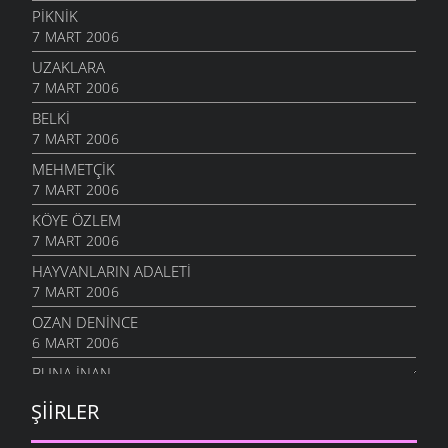
PIKNIK
7 MART 2006
UZAKLARA
7 MART 2006
BELKI
7 MART 2006
MEHMETÇIK
7 MART 2006
KÖYE ÖZLEM
7 MART 2006
HAYVANLARIN ADALETI
7 MART 2006
OZAN DENINCE
6 MART 2006
BUNA İNAN
6 MART 2006
ŞIIRLER
NASIL OLUR
6 MART 2006