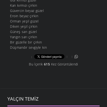
Gül kırmızı güzel
Kan kırmızı çirkin
Güvercin beyaz güzel
Eroin beyaz çirkin
Orman yeşil güzel
Diken yeşil çirkin
Güneş sarı güzel
Yangın sarı çirkin
Bir güzelle bir çirkin
Düşmandır sevgiyle kin
Bu İçerik
615
Kez Görüntülendi
YALÇIN TEMIZ