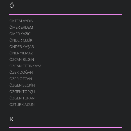
Ö
ÖKTEM AYDIN
ÖMER ERDEM
ÖMER YAZICI
ÖNDER ÇELIK
ÖNDER YAŞAR
ÖNER YILMAZ
ÖZCAN BILGIN
ÖZCAN ÇETINKAYA
ÖZER DOĞAN
ÖZER ÖZCAN
ÖZGEN SEÇKIN
ÖZGEN TOPÇU
ÖZGEN TURAN
ÖZTÜRK ACUN
R