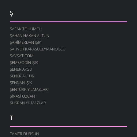
Ş
ŞAFAK TOHUMCU
ŞAHAN HAKAN ALTUN
ŞAHIMERDAN IŞIK
ŞAHVER KARASULEYMANOGLU
ŞAVŞAT.COM
ŞEMSEDDIN IŞIK
ŞENER AKSU
ŞENER ALTUN
ŞENNAN IŞIK
ŞENTÜRK YILMAZLAR
ŞINASI ÖZCAN
ŞÜKRAN YILMAZLAR
T
TAMER DURSUN