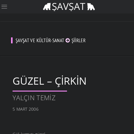
ŞAVŞAT VE KÜLTÜR-SANAT
ŞIIRLER
GÜZEL – ÇİRKİN
YALÇIN TEMIZ
5 MART 2006