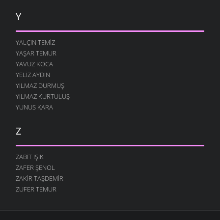
Y
YALÇIN TEMIZ
YAŞAR TEMUR
YAVUZ KOCA
YELIZ AYDIN
YILMAZ DURMUŞ
YILMAZ KURTULUŞ
YUNUS KARA
Z
ZABIT IŞIK
ZAFER ŞENOL
ZAKIR TAŞDEMIR
ZUFER TEMUR