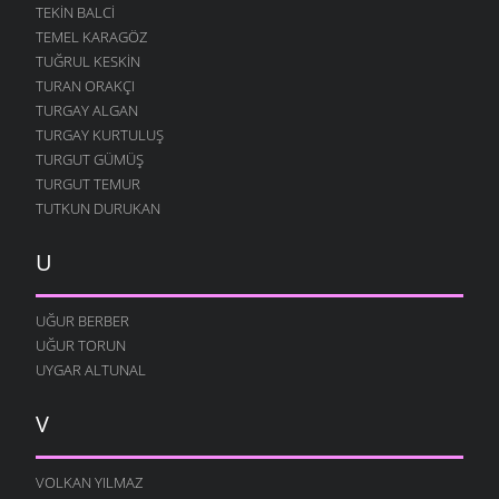
TEKIN BALCI
TEMEL KARAGÖZ
TUĞRUL KESKIN
TURAN ORAKÇI
TURGAY ALGAN
TURGAY KURTULUŞ
TURGUT GÜMÜŞ
TURGUT TEMUR
TUTKUN DURUKAN
U
UĞUR BERBER
UĞUR TORUN
UYGAR ALTUNAL
V
VOLKAN YILMAZ