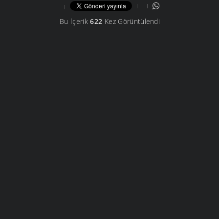
Bu İçerik
622
Kez Görüntülendi