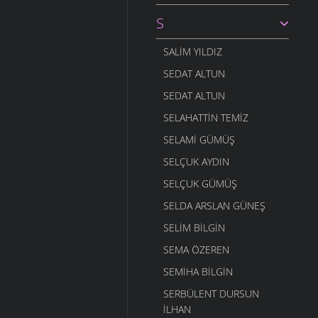
S
SALIM YILDIZ
SEDAT ALTUN
SEDAT ALTUN
SELAHATTIN TEMIZ
SELAMI GÜMÜŞ
SELÇUK AYDIN
SELÇUK GÜMÜŞ
SELDA ARSLAN GÜNEŞ
SELIM BILGIN
SEMA ÖZEREN
SEMIHA BILGIN
SERBÜLENT DURSUN
İLHAN