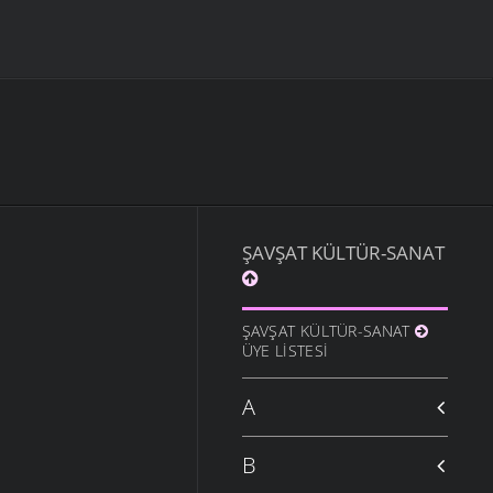
ŞAVŞAT KÜLTÜR-SANAT
ŞAVŞAT KÜLTÜR-SANAT
ÜYE LISTESI
A
B