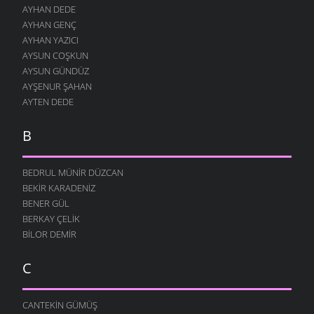
AYHAN DEDE
AYHAN GENÇ
AYHAN YAZICI
AYSUN COŞKUN
AYSUN GÜNDÜZ
AYŞENUR ŞAHAN
AYTEN DEDE
B
BEDRUL MÜNIR DÜZCAN
BEKIR KARADENIZ
BENER GÜL
BERKAY ÇELIK
BILOR DEMIR
C
CANTEKIN GÜMÜŞ