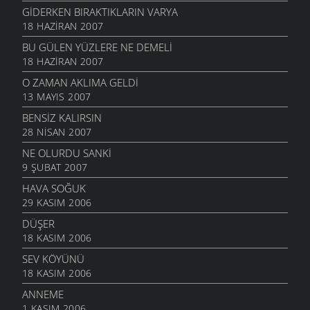
GIDERKEN BIRAKTIKLARIN VARYA
18 HAZIRAN 2007
BU GÜLEN YÜZLERE NE DEMELI
18 HAZIRAN 2007
O ZAMAN AKLIMA GELDI
13 MAYIS 2007
BENSIZ KALIRSIN
28 NISAN 2007
NE OLURDU SANKI
9 ŞUBAT 2007
HAVA SOĞUK
29 KASIM 2006
DÜŞER
18 KASIM 2006
SEV KÖYÜNÜ
18 KASIM 2006
ANNEME
1 KASIM 2006