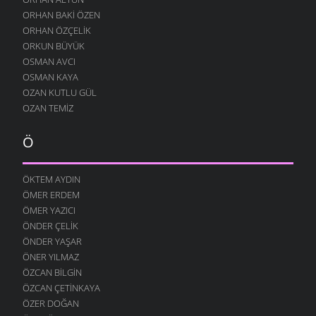
ORHAN BAKI ÖZEN
ORHAN ÖZÇELIK
ORKUN BÜYÜK
OSMAN AVCI
OSMAN KAYA
OZAN KUTLU GÜL
OZAN TEMIZ
Ö
ÖKTEM AYDIN
ÖMER ERDEM
ÖMER YAZICI
ÖNDER ÇELIK
ÖNDER YAŞAR
ÖNER YILMAZ
ÖZCAN BILGIN
ÖZCAN ÇETINKAYA
ÖZER DOĞAN