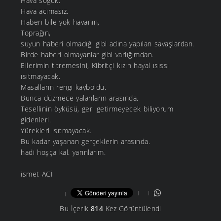
Hava soğuk.
Hava acımasız.
Haberi bile yok havanın,
Toprağın,
suyun haberi olmadığı gibi adına yapılan savaşlardan.
Birde haberi olmayanlar gibi varlığımdan.
Ellerimin titremesini, Kibritçi kızın hayal ısıssı
ısıtmayacak.
Masalların rengi kayboldu.
Bunca düzmece yalanların arasında.
Tesellinin öyküsü, geri getirmeyecek biliyorum
gidenleri.
Yürekleri ısıtmayacak.
Bu kadar yaşanan gerçeklerin arasında.
hadi hoşça kal. yarınlarım.
ismet ACİ
Bu İçerik
814
Kez Görüntülendi