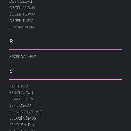
ÖZER ÖZCAN
ÖZGEN SEÇKIN
ÖZGEN TOPÇU
ÖZGEN TURAN
ÖZTÜRK ACUN
R
RECEP YALANIZ
S
SAID BALCI
SEDAT ALTUN
SEDAT ALTUN
SEFIL OSMAN
SELAHATTIN TEMIZ
SELAMI GÜMÜŞ
SELÇUK AYDIN
SEMIHA BILGIN