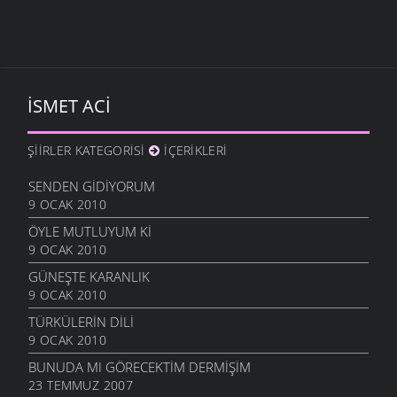
İSMET ACI
ŞIIRLER KATEGORISI
İÇERIKLERI
SENDEN GIDIYORUM
9 OCAK 2010
ÖYLE MUTLUYUM KI
9 OCAK 2010
GÜNEŞTE KARANLIK
9 OCAK 2010
TÜRKÜLERIN DILI
9 OCAK 2010
BUNUDA MI GÖRECEKTIM DERMIŞIM
23 TEMMUZ 2007