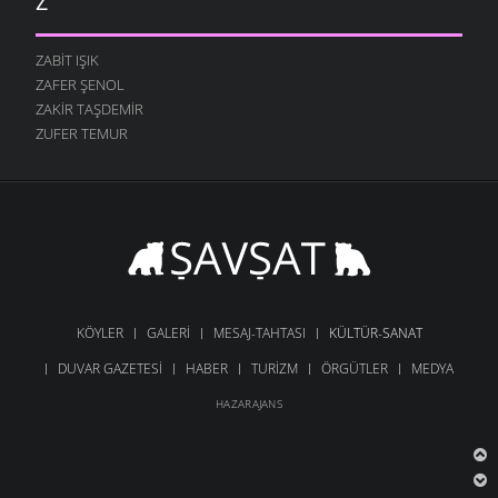
Z
ZABIT IŞIK
ZAFER ŞENOL
ZAKIR TAŞDEMIR
ZUFER TEMUR
KÖYLER
GALERI
MESAJ-TAHTASI
KÜLTÜR-SANAT
DUVAR GAZETESI
HABER
TURIZM
ÖRGÜTLER
MEDYA
HAZARAJANS