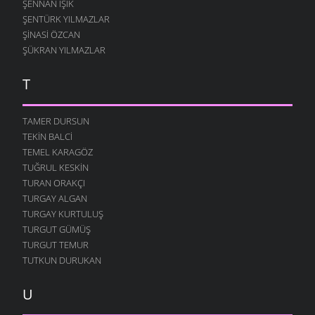
ŞENNAN IŞIK
ŞENTÜRK YILMAZLAR
ŞINASI ÖZCAN
ŞÜKRAN YILMAZLAR
T
TAMER DURSUN
TEKIN BALCI
TEMEL KARAGÖZ
TUĞRUL KESKIN
TURAN ORAKÇI
TURGAY ALGAN
TURGAY KURTULUŞ
TURGUT GÜMÜŞ
TURGUT TEMUR
TUTKUN DURUKAN
U