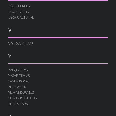
UĞUR BERBER
UĞUR TORUN
UYGAR ALTUNAL
V
VOLKAN YILMAZ
Y
YALÇIN TEMIZ
YAŞAR TEMUR
YAVUZ KOCA
YELIZ AYDIN
YILMAZ DURMUŞ
YILMAZ KURTULUŞ
YUNUS KARA