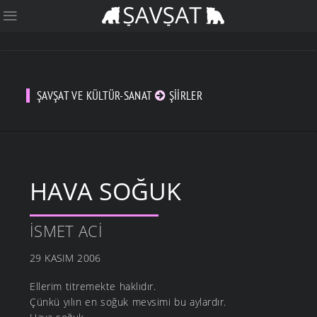
ŞAVŞAT VE KÜLTÜR-SANAT
ŞIIRLER
HAVA SOĞUK
İSMET ACI
29 KASIM 2006
Ellerim titremekte haklıdır.
Çünkü yılın en soğuk mevsimi bu aylardır.