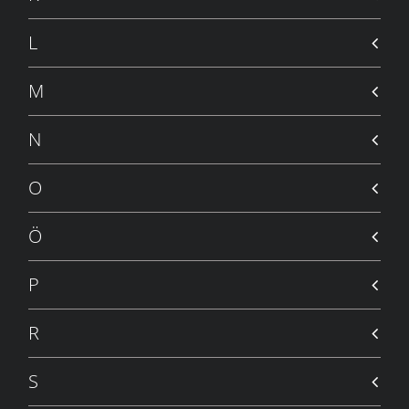
L
M
N
O
Ö
P
R
S