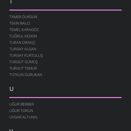
T
TAMER DURSUN
TEKIN BALCI
TEMEL KARAGÖZ
TUĞRUL KESKIN
TURAN ORAKÇI
TURGAY ALGAN
TURGAY KURTULUŞ
TURGUT GÜMÜŞ
TURGUT TEMUR
TUTKUN DURUKAN
U
UĞUR BERBER
UĞUR TORUN
UYGAR ALTUNAL