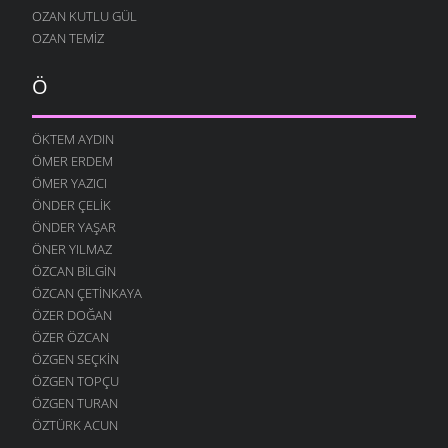
OZAN KUTLU GÜL
KÖYÜMÜ TANI
OZAN TEMIZ
7 OCAK 2009
Ö
ÖKTEM AYDIN
ÖMER ERDEM
ÖMER YAZICI
ÖNDER ÇELIK
ÖNDER YAŞAR
ÖNER YILMAZ
ÖZCAN BILGIN
ÖZCAN ÇETINKAYA
ÖZER DOĞAN
ÖZER ÖZCAN
ÖZGEN SEÇKIN
ÖZGEN TOPÇU
ÖZGEN TURAN
ÖZTÜRK ACUN