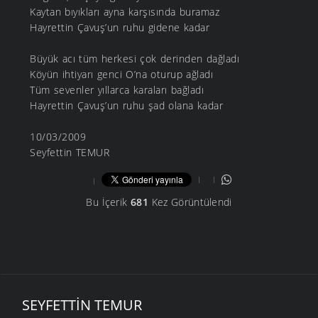
Kaytan bıyıkları ayna karşısında buramaz
Hayrettin Çavuş’un ruhu gidene kadar
Büyük acı tüm herkesi çok derinden dağladı
Köyün ihtiyarı genci O’na oturup ağladı
Tüm sevenler yıllarca karaları bağladı
Hayrettin Çavuş’un ruhu şad olana kadar
10/03/2009
Seyfettin TEMUR
Bu İçerik
681
Kez Görüntülendi
SEYFETTIN TEMUR