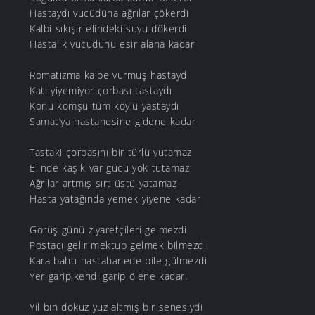
Hastaydı vucüdüna ağrılar çökerdi
Kalbi sıkışır elindeki suyu dökerdi
Hastalık vücudunu esir alana kadar
Romatizma kalbe vurmuş hastaydı
Katı yiyemiyor çorbası tastaydı
Konu komşu tüm köylü yastaydı
Samat’ya hastanesine gidene kadar
Tastaki çorbasını bir türlü yutamaz
Elinde kaşık var gücü yok tutamaz
Ağrılar artmış sırt üstü yatamaz
Hasta yatağında yemek yiyene kadar
Görüş günü ziyaretçileri gelmezdi
Postacı gelir mektup gelmek bilmezdi
Kara bahtı hastahanede bile gülmezdi
Yer garip,kendi garip ölene kadar.
Yıl bin dokuz yüz altmış bir senesiydi