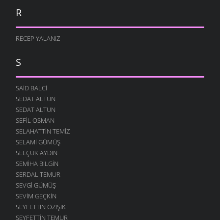
R
RECEP YALANIZ
S
SAID BALCI
SEDAT ALTUN
SEDAT ALTUN
SEFIL OSMAN
SELAHATTIN TEMIZ
SELAMI GÜMÜŞ
SELÇUK AYDIN
SEMIHA BILGIN
SERDAL TEMUR
SEVGI GÜMÜŞ
SEVIM GEÇKIN
SEYFETTIN ÖZIŞIK
SEYFETTIN TEMUR