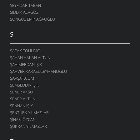
SEYFIDAR TABAN
SIDDIK ALAGÖZ
SONGÜL EMINAĞAOĞLU
Ş
ŞAFAK TOHUMCU
ŞAHAN HAKAN ALTUN
ŞAHIMERDAN IŞIK
ŞAHVER KARASULEYMANOGLU
ŞAVŞAT.COM
ŞEMSEDDIN IŞIK
ŞENER AKSU
ŞENER ALTUN
ŞENNAN IŞIK
ŞENTÜRK YILMAZLAR
ŞINASI ÖZCAN
ŞÜKRAN YILMAZLAR