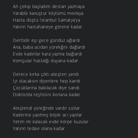
Ah çekip başladım destan yazmaya
Yarabbi kavuştur köylümü mevlaya
Hasta düştü İstanbul Samatya’ya
Yatırın hastahaneye görene kadar.
Dertlidir eşi gece gündüz ağlardı
Ana, baba acıdan yürekğini dağlardı
Evde kadınlar kara yazma bağlardı
Komşular hastalğı duyana kadar
Derece kırka çıktı ateşten yandı
İyi olacaksın diyenlere hep kandı
Çocuklarına bakılacak diye sandı
Doktorda teşhisinı konana kadar
Ateşlendi yüreğinde vardır sızılar
Kaderine yazılmış böyle acı yazılar
Yetim mi kalacak evde körpe kuzular
Yatırın tedavi olana kadar