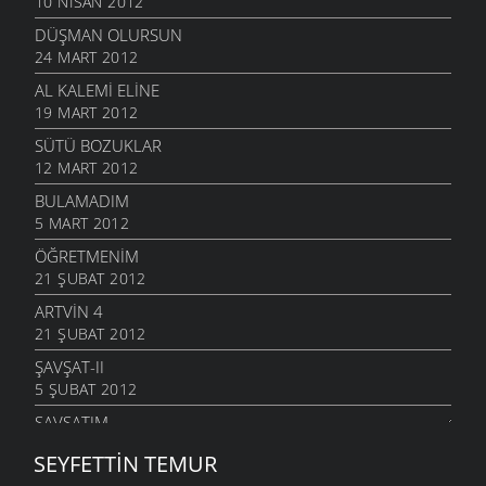
10 NISAN 2012
DÜŞMAN OLURSUN
24 MART 2012
AL KALEMI ELINE
19 MART 2012
SÜTÜ BOZUKLAR
12 MART 2012
BULAMADIM
5 MART 2012
ÖĞRETMENIM
21 ŞUBAT 2012
ARTVIN 4
21 ŞUBAT 2012
ŞAVŞAT-II
5 ŞUBAT 2012
ŞAVŞATIM
25 OCAK 2012
SEYFETTIN TEMUR
METINE