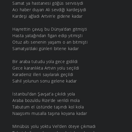
Samat ya hastanesi göğüs servisiydi
Acı haber duyan Ali sevdiği kardeşiydi
Kardeşi ağladı Artvin’e gidene kadar
Hayrettin çavuş bu Dünya’dan gitmişti
Hasta yatağından figan edip yitmişti
Otuz altı senenin yaşamı o an bitmişti
Samatya’daki günleri bitene kadar
Bir araba tutudu yola gece gidildi
Gece karanlıkta Artvin yolu seçildi
Karadeniz illeri sayılarak geçildi
Sahil yolunun sonu gelene kadar
İstanbul’dan Şavşat’a çıkıldı yola
Araba bozuldu Rize’de verildi mola
Tabutum el üstünde taşındı kol kola
Naaşsımı musalla taşına koyana kadar
Minübüs yolu yoktu Vel’den öteye çıkmadı