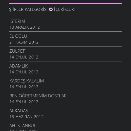
ŞIIRLER KATEGORISI
İÇERIKLERI
İSTERIM
10 ARALIK 2012
EL OĞLU
21 KASIM 2012
ZÜLPET’I
14 EYLÜL 2012
ADAMLIK
14 EYLÜL 2012
KARDEŞ KALALIM
14 EYLÜL 2012
BEN ÖĞRETMENIM DOSTLAR
14 EYLÜL 2012
ARKADAŞ
13 HAZIRAN 2012
AH İSTANBUL