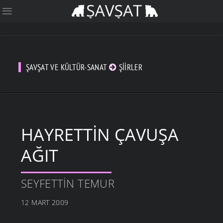
ŞAVŞAT VE KÜLTÜR-SANAT
ŞIIRLER
HAYRETTIN ÇAVUŞA
AĞIT
SEYFETTIN TEMUR
12 MART 2009