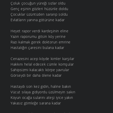
Çoluk çocuğun yüreği sızlar oldu
Genç eşinin gözleri hüzünle doldu
Çocuklar üzüntüden sararıp soldu
Evlatların yanına götürüne kadar
Heyet rapor verdi kardeşinin eline
Yazın raporumu gitsin köy yerine
Razı kalmak gerek doktorun emrine
Hastalığın çaresini bulana kadar
Cenazesini acep köyde kimler karşılar
Hakkını helal edecek cümle komşular
Sahipsizmi kalacaktı körpe yavrular
Görseydi bir daha ölene kadar
Hastaydı son kez gidin, haline bakın
Vücut sılaya gidiyordu üzülmeyin sakın
Koyun ocağa sularını ateşi iyice yakın
Yakasız gömleğe sarana kadar