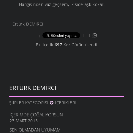
--- Hangisinden vaz geçsem, ikiside aşk kokar.
Ertürk DEMİRCİ
Bu İçerik
697
Kez Görüntülendi
ERTÜRK DEMIRCI
ŞIIRLER KATEGORISI
İÇERIKLERI
İÇERIMDE ÇOĞALIYORSUN
23 MART 2013
SEN OLMADAN UYUMAM