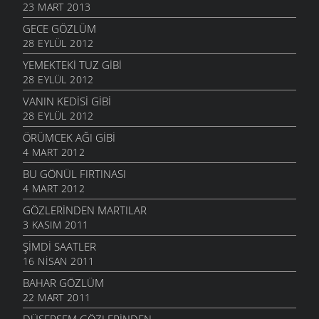
23 MART 2013
GECE GÖZLÜM
28 EYLÜL 2012
YEMEKTEKI TUZ GIBI
28 EYLÜL 2012
VANIN KEDISI GIBI
28 EYLÜL 2012
ÖRÜMCEK AĞI GIBI
4 MART 2012
BU GÖNÜL FIRTINASI
4 MART 2012
GÖZLERINDEN MARTILAR
3 KASIM 2011
ŞIMDI SAATLER
16 NISAN 2011
BAHAR GÖZLÜM
22 MART 2011