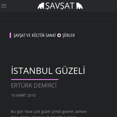
ŞAVŞAT VE KÜLTÜR-SANAT
ŞIIRLER
İSTANBUL GÜZELI
ERTÜRK DEMIRCI
10 MART 2010
Bu gün hava çok güzel şimdi gezme zamanı