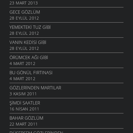
23 MART 2013
GECE GÖZLÜM
28 EYLÜL 2012
YEMEKTEKI TUZ GIBI
28 EYLÜL 2012
VANIN KEDISI GIBI
28 EYLÜL 2012
ÖRÜMCEK AĞI GIBI
4 MART 2012
BU GÖNÜL FIRTINASI
4 MART 2012
GÖZLERINDEN MARTILAR
3 KASIM 2011
ŞIMDI SAATLER
16 NISAN 2011
BAHAR GÖZLÜM
22 MART 2011