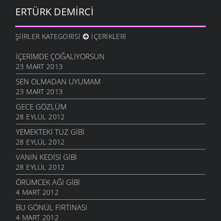
ERTÜRK DEMIRCI
ŞIIRLER KATEGORISI
İÇERIKLERI
İÇERIMDE ÇOĞALIYORSUN
23 MART 2013
SEN OLMADAN UYUMAM
23 MART 2013
GECE GÖZLÜM
28 EYLÜL 2012
YEMEKTEKI TUZ GIBI
28 EYLÜL 2012
VANIN KEDISI GIBI
28 EYLÜL 2012
ÖRÜMCEK AĞI GIBI
4 MART 2012
BU GÖNÜL FIRTINASI
4 MART 2012