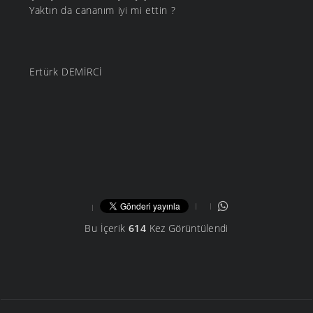
Yaktın da cananım iyi mi ettin ?
Ertürk DEMİRCİ
Bu İçerik
614
Kez Görüntülendi