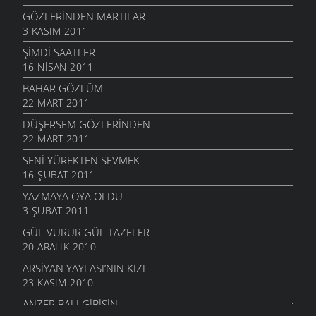
GÖZLERINDEN MARTILAR
3 KASIM 2011
ŞIMDI SAATLER
16 NISAN 2011
BAHAR GÖZLÜM
22 MART 2011
DÜŞERSEM GÖZLERINDEN
22 MART 2011
SENI YÜREKTEN SEVMEK
16 ŞUBAT 2011
YAZMAYA OYA OLDU
3 ŞUBAT 2011
GÜL VURUR GÜL TAZELER
20 ARALIK 2010
ARSIYAN YAYLASI’NIN KIZI
23 KASIM 2010
ANZER BALI GIBISIN