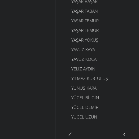
YAŞAR BAŞAR
YAŞAR TABAN
YAŞAR TEMUR
YAŞAR TEMUR
YAŞAR YOKUŞ
YAVUZ KAYA
YAVUZ KOCA
YELIZ AYDIN
YILMAZ KURTULUŞ
YUNUS KARA
YÜCEL BILGIN
YÜCEL DEMIR
YÜCEL UZUN
Z