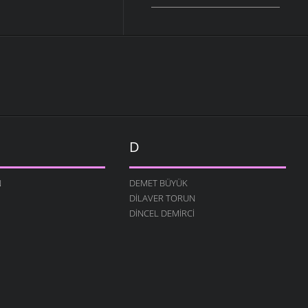
D
N
DEMET BÜYÜK
DILAVER TORUN
DINCEL DEMIRCI