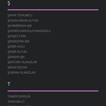
Ş
ŞAFAK TOHUMCU
ŞAHAN HAKAN ALTUN
ŞAHIMERDAN IŞIK
ŞAHVER KARASULEYMANOGLU
ŞAVŞAT.COM
ŞEMSEDDIN IŞIK
ŞENER AKSU
ŞENER ALTUN
ŞENNAN IŞIK
ŞENTÜRK YILMAZLAR
ŞINASI ÖZCAN
ŞÜKRAN YILMAZLAR
T
TAMER DURSUN
TEKIN BALCI