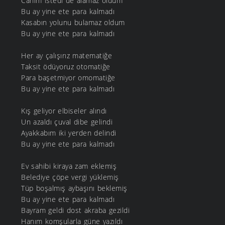
Canım istedi de alamaz oldum
Bu ay yine ete para kalmadı
Kasabın yolunu bulamaz oldum
Bu ay yine ete para kalmadı
Her ay çalışırız matematiğe
Taksit ödüyoruz otomatiğe
Para başetmiyor omomatiğe
Bu ay yine ete para kalmadı
Kış geliyor elbiseler alındı
Un azaldı çuval dibe gelindi
Ayakkabım iki yerden delindi
Bu ay yine ete para kalmadı
Ev sahibi kiraya zam eklemiş
Belediye çöpe vergi yüklemiş
Tüp boşalmış aybaşını beklemiş
Bu ay yine ete para kalmadı
Bayram geldi dost akraba gezildi
Hanım komşularla güne yazıldı