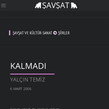
ŞAVŞAT VE KÜLTÜR-SANAT
ŞIIRLER
KALMADI
YALÇIN TEMIZ
6 MART 2006