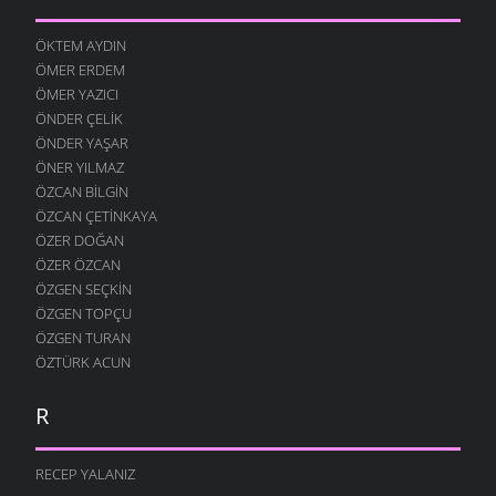
ÖKTEM AYDIN
ÖMER ERDEM
ÖMER YAZICI
ÖNDER ÇELIK
ÖNDER YAŞAR
ÖNER YILMAZ
ÖZCAN BILGIN
ÖZCAN ÇETINKAYA
ÖZER DOĞAN
ÖZER ÖZCAN
ÖZGEN SEÇKIN
ÖZGEN TOPÇU
ÖZGEN TURAN
ÖZTÜRK ACUN
R
RECEP YALANIZ