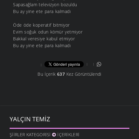
Sapasağlam televizyon bozuldu
Bu ay yine ete para kalmadı
Öde öde koperatif bitmiyor
Evim soğuk odun kömür yetmiyor
Bakkal veresiye kabul etmiyor
Bu ay yine ete para kalmadı
Bu İçerik
637
Kez Görüntülendi
YALÇIN TEMIZ
ŞIIRLER KATEGORISI
İÇERIKLERI