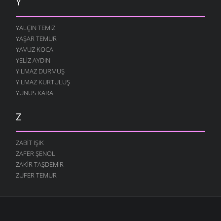
Y
YALÇIN TEMIZ
YAŞAR TEMUR
YAVUZ KOCA
YELIZ AYDIN
YILMAZ DURMUŞ
YILMAZ KURTULUŞ
YUNUS KARA
Z
ZABIT IŞIK
ZAFER ŞENOL
ZAKIR TAŞDEMIR
ZUFER TEMUR