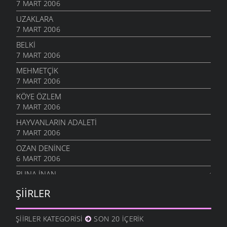
7 MART 2006
UZAKLARA
7 MART 2006
BELKI
7 MART 2006
MEHMETÇIK
7 MART 2006
KÖYE ÖZLEM
7 MART 2006
HAYVANLARIN ADALETI
7 MART 2006
OZAN DENINCE
6 MART 2006
BUNA İNAN
6 MART 2006
ŞIIRLER
NASIL OLUR
6 MART 2006
ŞIIRLER KATEGORISI
SON 20 İÇERIK
İHTIYAR İNSAN