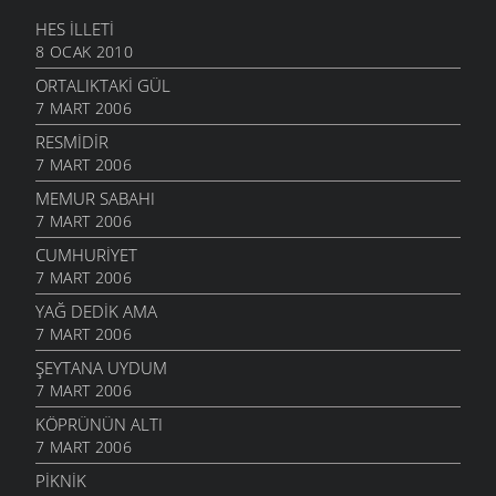
HES İLLETI
8 OCAK 2010
ORTALIKTAKI GÜL
7 MART 2006
RESMIDIR
7 MART 2006
MEMUR SABAHI
7 MART 2006
CUMHURIYET
7 MART 2006
YAĞ DEDIK AMA
7 MART 2006
ŞEYTANA UYDUM
7 MART 2006
KÖPRÜNÜN ALTI
7 MART 2006
PIKNIK