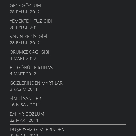
GECE GÖZLÜM
28 EYLÜL 2012
YEMEKTEKI TUZ GIBI
28 EYLÜL 2012
VANIN KEDISI GIBI
28 EYLÜL 2012
ÖRÜMCEK AĞI GIBI
4 MART 2012
BU GÖNÜL FIRTINASI
4 MART 2012
GÖZLERINDEN MARTILAR
3 KASIM 2011
ŞIMDI SAATLER
16 NISAN 2011
BAHAR GÖZLÜM
22 MART 2011
DÜŞERSEM GÖZLERINDEN
22 MART 2011