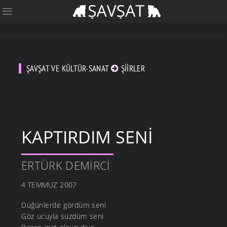
ŞAVŞAT VE KÜLTÜR-SANAT
ŞIIRLER
KAPTIRDIM SENI
ERTÜRK DEMIRCI
4 TEMMUZ 2007
Düğünlerde gördüm seni
Göz ucuyla süzdüm seni