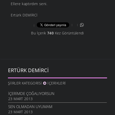
Ellere kaptırdım seni.
Ertürk DEMİRCİ
Bu İçerik
740
Kez Görüntülendi
ERTÜRK DEMIRCI
ŞIIRLER KATEGORISI
İÇERIKLERI
İÇERIMDE ÇOĞALIYORSUN
23 MART 2013
SEN OLMADAN UYUMAM
23 MART 2013