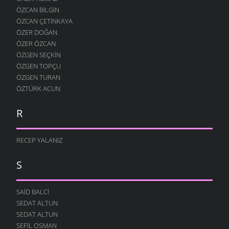
ÖZCAN BILGIN
ÖZCAN ÇETINKAYA
ÖZER DOĞAN
ÖZER ÖZCAN
ÖZGEN SEÇKIN
ÖZGEN TOPÇU
ÖZGEN TURAN
ÖZTÜRK ACUN
R
RECEP YALANIZ
S
SAID BALCI
SEDAT ALTUN
SEDAT ALTUN
SEFIL OSMAN