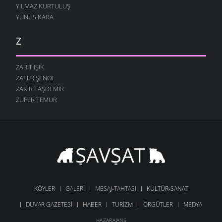
YILMAZ KURTULUŞ
YUNUS KARA
Z
ZABIT IŞIK
ZAFER ŞENOL
ZAKIR TAŞDEMIR
ZUFER TEMUR
KÖYLER
GALERI
MESAJ-TAHTASI
KÜLTÜR-SANAT
DUVAR GAZETESI
HABER
TURIZM
ÖRGÜTLER
MEDYA
HAZARAJANS