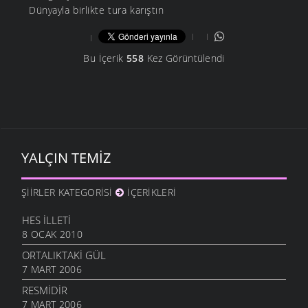
Dünyayla birlikte tura karıştın
Bu İçerik
558
Kez Görüntülendi
YALÇIN TEMIZ
ŞIIRLER KATEGORISI
İÇERIKLERI
HES İLLETI
8 OCAK 2010
ORTALIKTAKI GÜL
7 MART 2006
RESMIDIR
7 MART 2006