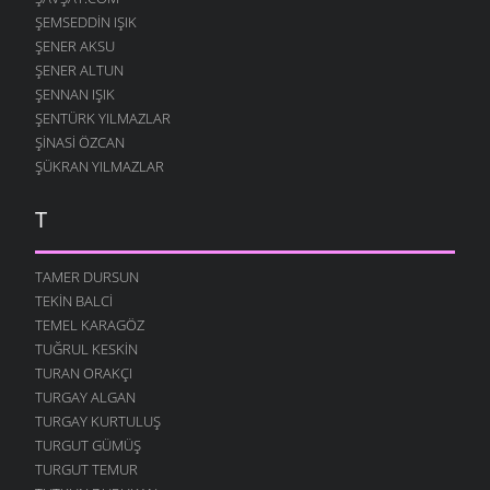
ŞEMSEDDIN IŞIK
ŞENER AKSU
ŞENER ALTUN
ŞENNAN IŞIK
ŞENTÜRK YILMAZLAR
ŞINASI ÖZCAN
ŞÜKRAN YILMAZLAR
T
TAMER DURSUN
TEKIN BALCI
TEMEL KARAGÖZ
TUĞRUL KESKIN
TURAN ORAKÇI
TURGAY ALGAN
TURGAY KURTULUŞ
TURGUT GÜMÜŞ
TURGUT TEMUR