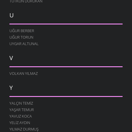
TUTKUN DURUKAN
U
UĞUR BERBER
UĞUR TORUN
UYGAR ALTUNAL
V
VOLKAN YILMAZ
Y
YALÇIN TEMIZ
YAŞAR TEMUR
YAVUZ KOCA
YELIZ AYDIN
YILMAZ DURMUŞ