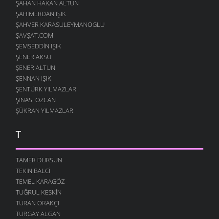
ŞAHAN HAKAN ALTUN
ŞAHIMERDAN IŞIK
ŞAHVER KARASULEYMANOGLU
ŞAVŞAT.COM
ŞEMSEDDIN IŞIK
ŞENER AKSU
ŞENER ALTUN
ŞENNAN IŞIK
ŞENTÜRK YILMAZLAR
ŞINASI ÖZCAN
ŞÜKRAN YILMAZLAR
T
TAMER DURSUN
TEKIN BALCI
TEMEL KARAGÖZ
TUĞRUL KESKIN
TURAN ORAKÇI
TURGAY ALGAN