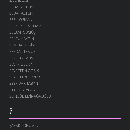
SAID BALCI
SEDAT ALTUN
SEDAT ALTUN
SEFIL OSMAN
SELAHATTIN TEMIZ
SELAMI GÜMÜŞ
SELÇUK AYDIN
SEMIHA BILGIN
SERDAL TEMUR
SEVGI GÜMÜŞ
SEVIM GEÇKIN
SEYFETTIN ÖZIŞIK
SEYFETTIN TEMUR
SEYFIDAR TABAN
SIDDIK ALAGÖZ
SONGÜL EMINAĞAOĞLU
Ş
ŞAFAK TOHUMCU