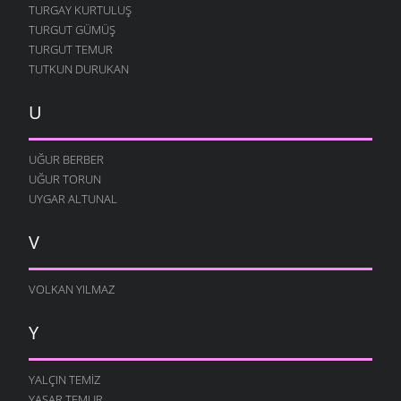
TURGAY KURTULUŞ
TURGUT GÜMÜŞ
TURGUT TEMUR
TUTKUN DURUKAN
U
UĞUR BERBER
UĞUR TORUN
UYGAR ALTUNAL
V
VOLKAN YILMAZ
Y
YALÇIN TEMIZ
YAŞAR TEMUR