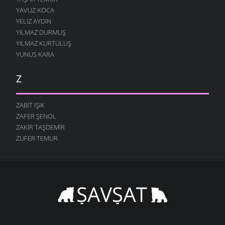
YAVUZ KOCA
YELIZ AYDIN
YILMAZ DURMUŞ
YILMAZ KURTULUŞ
YUNUS KARA
Z
ZABIT IŞIK
ZAFER ŞENOL
ZAKIR TAŞDEMIR
ZUFER TEMUR