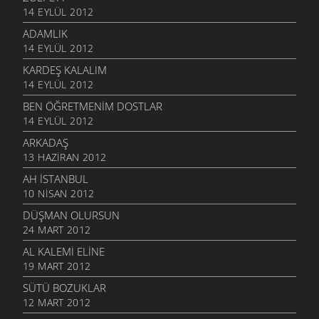
14 EYLÜL 2012
ADAMLIK
14 EYLÜL 2012
KARDEŞ KALALIM
14 EYLÜL 2012
BEN ÖĞRETMENIM DOSTLAR
14 EYLÜL 2012
ARKADAŞ
13 HAZIRAN 2012
AH İSTANBUL
10 NISAN 2012
DÜŞMAN OLURSUN
24 MART 2012
AL KALEMI ELINE
19 MART 2012
SÜTÜ BOZUKLAR
12 MART 2012