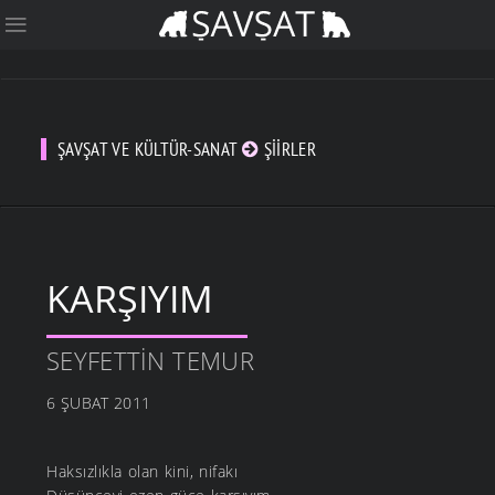
ŞAVŞAT VE KÜLTÜR-SANAT
ŞIIRLER
KARŞIYIM
SEYFETTIN TEMUR
6 ŞUBAT 2011
Haksızlıkla olan kini, nifakı