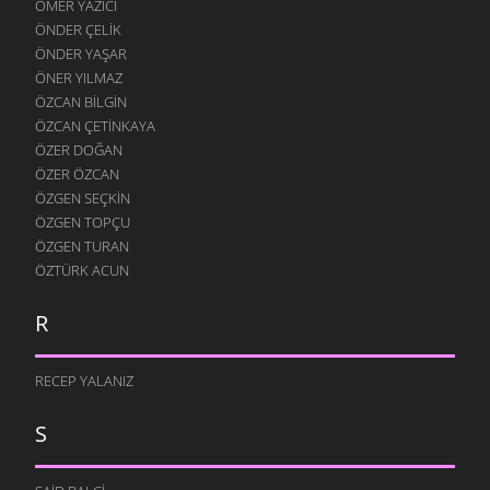
ÖMER YAZICI
ÖNDER ÇELIK
ÖNDER YAŞAR
ÖNER YILMAZ
ÖZCAN BILGIN
ÖZCAN ÇETINKAYA
ÖZER DOĞAN
ÖZER ÖZCAN
ÖZGEN SEÇKIN
ÖZGEN TOPÇU
ÖZGEN TURAN
ÖZTÜRK ACUN
R
RECEP YALANIZ
S