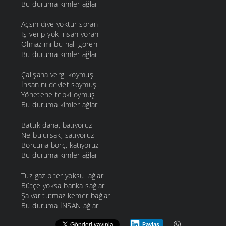
Bu duruma kimler ağlar
Açsın diye yoktur soran
İş verip yok insan yoran
Olmaz mı bu hali gören
Bu duruma kimler ağlar
Çalışana vergi koymuş
İnsanını devlet soymuş
Yönetene tepki oymuş
Bu duruma kimler ağlar
Battık daha, batıyoruz
Ne bulursak, satıyoruz
Borcuna borç, katıyoruz
Bu duruma kimler ağlar
Tuz gaz biter yoksul ağlar
Bütçe yoksa banka sağlar
Şalvar tutmaz kemer bağlar
Bu duruma İNSAN ağlar
Paylaş