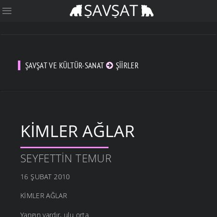
ŞAVŞAT VE KÜLTÜR-SANAT
ŞIIRLER
KIMLER AĞLAR
SEYFETTIN TEMUR
16 ŞUBAT 2010
KİMLER AĞLAR
Yangın vardır, ulu orta