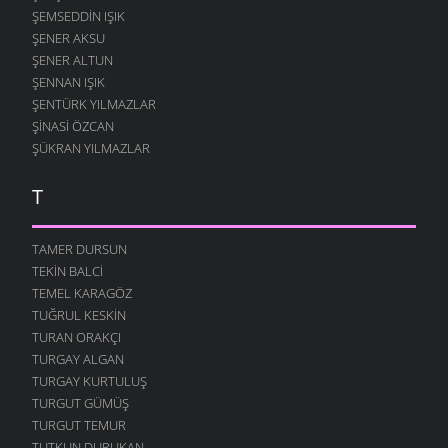
ŞEMSEDDIN IŞIK
ŞENER AKSU
ŞENER ALTUN
ŞENNAN IŞIK
ŞENTÜRK YILMAZLAR
ŞINASI ÖZCAN
ŞÜKRAN YILMAZLAR
T
TAMER DURSUN
TEKIN BALCI
TEMEL KARAGÖZ
TUĞRUL KESKIN
TURAN ORAKÇI
TURGAY ALGAN
TURGAY KURTULUŞ
TURGUT GÜMÜŞ
TURGUT TEMUR
TUTKUN DURUKAN