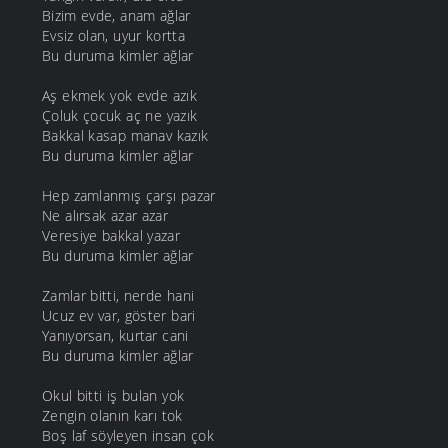
Bizim evde, anam ağlar
Evsiz olan, uyur kortta
Bu duruma kimler ağlar
Aş ekmek yok evde azık
Çoluk çocuk aç ne yazık
Bakkal kasap manav kazık
Bu duruma kimler ağlar
Hep zamlanmış çarşı pazar
Ne alırsak azar azar
Veresiye bakkal yazar
Bu duruma kimler ağlar
Zamlar bitti, nerde hani
Ucuz ev var, göster bari
Yanıyorsan, kurtar cani
Bu duruma kimler ağlar
Okul bitti iş bulan yok
Zengin olanın karı tok
Boş laf söyleyen insan çok