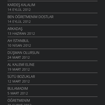
KARDEŞ KALALIM
14 EYLÜL 2012
BEN ÖĞRETMENIM DOSTLAR
14 EYLÜL 2012
ARKADAŞ
13 HAZIRAN 2012
AH İSTANBUL
10 NISAN 2012
DÜŞMAN OLURSUN
24 MART 2012
AL KALEMI ELINE
19 MART 2012
SÜTÜ BOZUKLAR
12 MART 2012
BULAMADIM
5 MART 2012
ÖĞRETMENIM