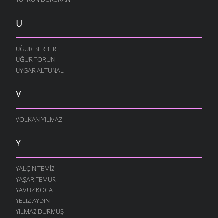
U
UĞUR BERBER
UĞUR TORUN
UYGAR ALTUNAL
V
VOLKAN YILMAZ
Y
YALÇIN TEMIZ
YAŞAR TEMUR
YAVUZ KOCA
YELIZ AYDIN
YILMAZ DURMUŞ