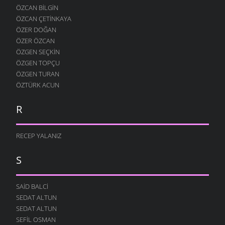
ÖZCAN BILGIN
ÖZCAN ÇETINKAYA
ÖZER DOĞAN
ÖZER ÖZCAN
ÖZGEN SEÇKIN
ÖZGEN TOPÇU
ÖZGEN TURAN
ÖZTÜRK ACUN
R
RECEP YALANIZ
S
SAID BALCI
SEDAT ALTUN
SEDAT ALTUN
SEFIL OSMAN