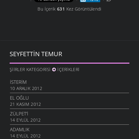
Bu İçerik
631
Kez Görüntülendi
SEYFETTIN TEMUR
ŞIIRLER KATEGORISI
İÇERIKLERI
İSTERIM
10 ARALIK 2012
EL OĞLU
21 KASIM 2012
ZÜLPET’I
14 EYLÜL 2012
ADAMLIK
14 EYLÜL 2012