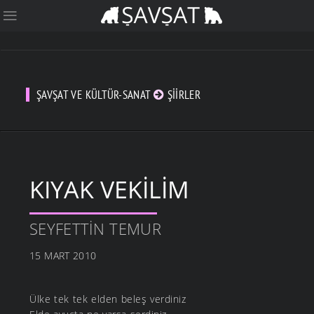
ŞAVŞAT VE KÜLTÜR-SANAT
ŞIIRLER
KIYAK VEKILIM
SEYFETTIN TEMUR
15 MART 2010
Ülke tek tek elden beleş verdiniz