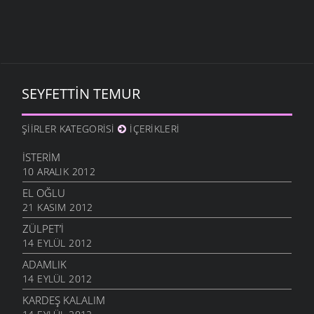
SEYFETTIN TEMUR
ŞIIRLER KATEGORISI
İÇERIKLERI
İSTERIM
10 ARALIK 2012
EL OĞLU
21 KASIM 2012
ZÜLPET’I
14 EYLÜL 2012
ADAMLIK
14 EYLÜL 2012
KARDEŞ KALALIM