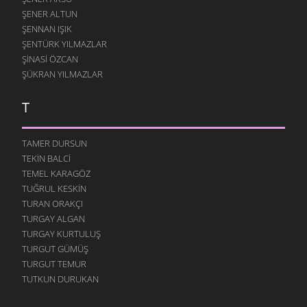
ŞENER ALTUN
ŞENNAN IŞIK
ŞENTÜRK YILMAZLAR
ŞINASI ÖZCAN
ŞÜKRAN YILMAZLAR
T
TAMER DURSUN
TEKIN BALCI
TEMEL KARAGÖZ
TUĞRUL KESKIN
TURAN ORAKÇI
TURGAY ALGAN
TURGAY KURTULUŞ
TURGUT GÜMÜŞ
TURGUT TEMUR
TUTKUN DURUKAN