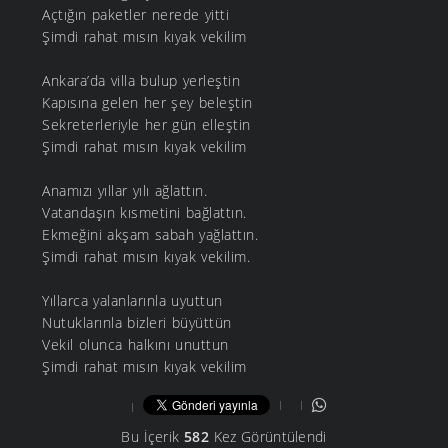
Açtığın paketler nerede yitti
Şimdi rahat mısın kıyak vekilim
Ankara’da villa bulup yerleştin
Kapısına gelen her şey beleştin
Sekreterleriyle her gün elleştin
Şimdi rahat mısın kıyak vekilim
Anamızı yıllar yılı ağlattın.
Vatandaşın kısmetini bağlattın.
Ekmeğini akşam sabah yağlattın.
Şimdi rahat mısın kıyak vekilim.
Yıllarca yalanlarınla uyuttun
Nutuklarınla bizleri büyüttün
Vekil olunca halkını unuttun
Şimdi rahat mısın kıyak vekilim
Bu İçerik
582
Kez Görüntülendi