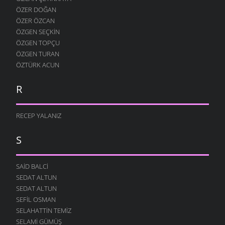
ÖZER DOĞAN
ÖZER ÖZCAN
ÖZGEN SEÇKIN
ÖZGEN TOPÇU
ÖZGEN TURAN
ÖZTÜRK ACUN
R
RECEP YALANIZ
S
SAID BALCI
SEDAT ALTUN
SEDAT ALTUN
SEFIL OSMAN
SELAHATTIN TEMIZ
SELAMI GÜMÜŞ