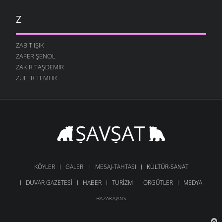
Z
ZABIT IŞIK
ZAFER ŞENOL
ZAKIR TAŞDEMIR
ZUFER TEMUR
KÖYLER
GALERI
MESAJ-TAHTASI
KÜLTÜR-SANAT
DUVAR GAZETESI
HABER
TURIZM
ÖRGÜTLER
MEDYA
HAZARAJANS