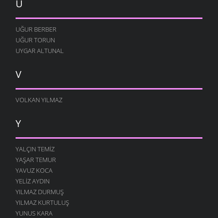
U
UĞUR BERBER
UĞUR TORUN
UYGAR ALTUNAL
V
VOLKAN YILMAZ
Y
YALÇIN TEMIZ
YAŞAR TEMUR
YAVUZ KOCA
YELIZ AYDIN
YILMAZ DURMUŞ
YILMAZ KURTULUŞ
YUNUS KARA