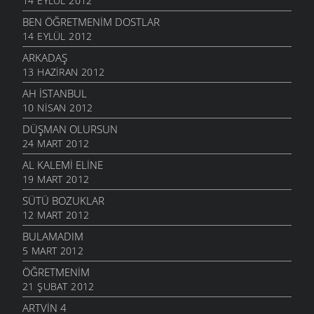
14 EYLÜL 2012
BEN ÖĞRETMENIM DOSTLAR
14 EYLÜL 2012
ARKADAŞ
13 HAZIRAN 2012
AH İSTANBUL
10 NISAN 2012
DÜŞMAN OLURSUN
24 MART 2012
AL KALEMI ELINE
19 MART 2012
SÜTÜ BOZUKLAR
12 MART 2012
BULAMADIM
5 MART 2012
ÖĞRETMENIM
21 ŞUBAT 2012
ARTVIN 4