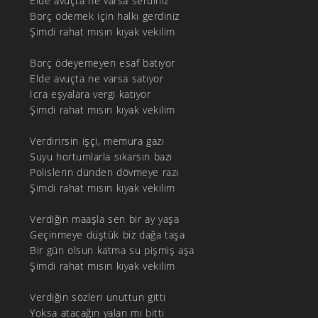
Elde avuçta ne varsa serdiniz
Borç ödemek için halkı gerdiniz
Şimdi rahat mısın kıyak vekilim
Borç ödeyemeyen esaf batıyor
Elde avuçta ne varsa satıyor
İcra eşyalara vergi katıyor
Şimdi rahat mısın kıyak vekilim
Verdirirsin işçi, memura gazı
Suyu hortumlarla sıkarsın bazı
Polislerin dünden dövmeye razı
Şimdi rahat mısın kıyak vekilim
Verdiğin maaşla sen bir ay yaşa
Geçinmeye düştük biz dağa taşa
Bir gün olsun katma su pişmiş aşa
Şimdi rahat mısın kıyak vekilim
Verdiğin sözleri unuttun gitti
Yoksa atacağın yalan mı bitti