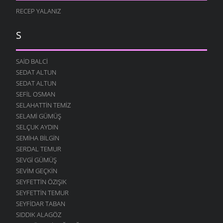
RECEP YALANIZ
S
SAID BALCI
SEDAT ALTUN
SEDAT ALTUN
SEFIL OSMAN
SELAHATTIN TEMIZ
SELAMI GÜMÜŞ
SELÇUK AYDIN
SEMIHA BILGIN
SERDAL TEMUR
SEVGI GÜMÜŞ
SEVIM GEÇKIN
SEYFETTIN ÖZIŞIK
SEYFETTIN TEMUR
SEYFIDAR TABAN
SIDDIK ALAGÖZ