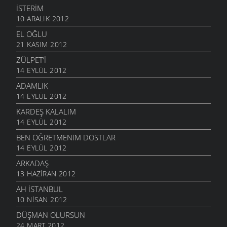
İSTERIM
10 ARALIK 2012
EL OĞLU
21 KASIM 2012
ZÜLPET’I
14 EYLÜL 2012
ADAMLIK
14 EYLÜL 2012
KARDEŞ KALALIM
14 EYLÜL 2012
BEN ÖĞRETMENIM DOSTLAR
14 EYLÜL 2012
ARKADAŞ
13 HAZIRAN 2012
AH İSTANBUL
10 NISAN 2012
DÜŞMAN OLURSUN
24 MART 2012