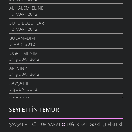
AL KALEMI ELINE
19 MART 2012
SÜTÜ BOZUKLAR
12 MART 2012
BULAMADIM
5 MART 2012
ÖĞRETMENIM
21 ŞUBAT 2012
ARTVIN 4
21 ŞUBAT 2012
ŞAVŞAT-II
5 ŞUBAT 2012
ŞAVŞATIM
25 OCAK 2012
SEYFETTIN TEMUR
METINE
17 OCAK 2012
ŞAVŞAT VE KÜLTÜR-SANAT
DIĞER KATEGORI İÇERIKLERI
HALA OĞLU