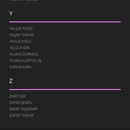
Y
YALÇIN TEMIZ
YAŞAR TEMUR
YAVUZ KOCA
YELIZ AYDIN
YILMAZ DURMUŞ
YILMAZ KURTULUŞ
YUNUS KARA
Z
ZABIT IŞIK
ZAFER ŞENOL
ZAKIR TAŞDEMIR
ZUFER TEMUR