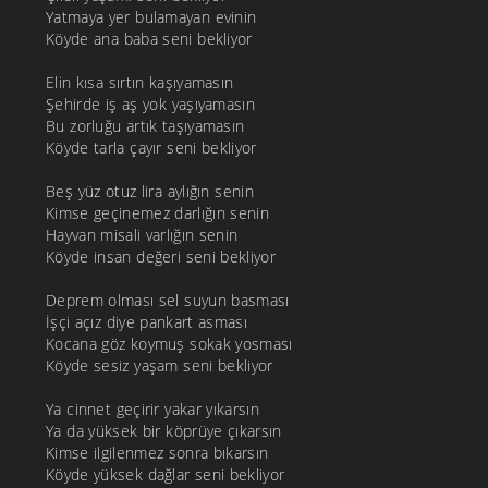
Yatmaya yer bulamayan evinin
Köyde ana baba seni bekliyor
Elin kısa sırtın kaşıyamasın
Şehirde iş aş yok yaşıyamasın
Bu zorluğu artık taşıyamasın
Köyde tarla çayır seni bekliyor
Beş yüz otuz lira aylığın senin
Kimse geçinemez darlığın senin
Hayvan misali varlığın senin
Köyde insan değeri seni bekliyor
Deprem olması sel suyun basması
İşçi açız diye pankart asması
Kocana göz koymuş sokak yosması
Köyde sesiz yaşam seni bekliyor
Ya cinnet geçirir yakar yıkarsın
Ya da yüksek bir köprüye çıkarsın
Kimse ilgilenmez sonra bıkarsın
Köyde yüksek dağlar seni bekliyor