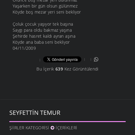
Yaşarken bir gün olsun gülünmez
Köyde boş mezar yeri seni bekliyor
Çoluk çocuk yaşıyor tek başına
Saygı para oldu bakmaz yaşına
Şehirde hasret kaldı ayran aşına
Köyde ana baba seni bekliyor
04/11/2009
Bu İçerik
639
Kez Görüntülendi
SEYFETTIN TEMUR
ŞIIRLER KATEGORISI
İÇERIKLERI