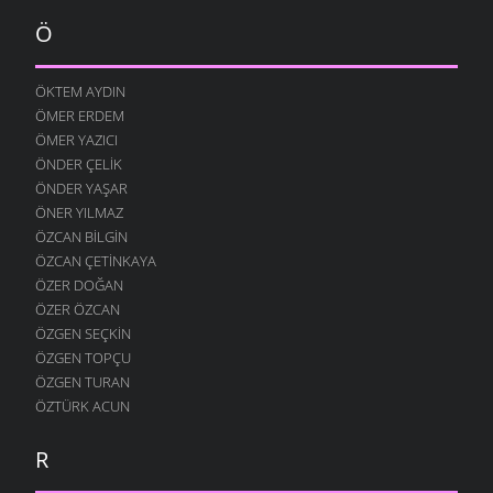
Ö
ÖKTEM AYDIN
ÖMER ERDEM
ÖMER YAZICI
ÖNDER ÇELIK
ÖNDER YAŞAR
ÖNER YILMAZ
ÖZCAN BILGIN
ÖZCAN ÇETINKAYA
ÖZER DOĞAN
ÖZER ÖZCAN
ÖZGEN SEÇKIN
ÖZGEN TOPÇU
ÖZGEN TURAN
ÖZTÜRK ACUN
R