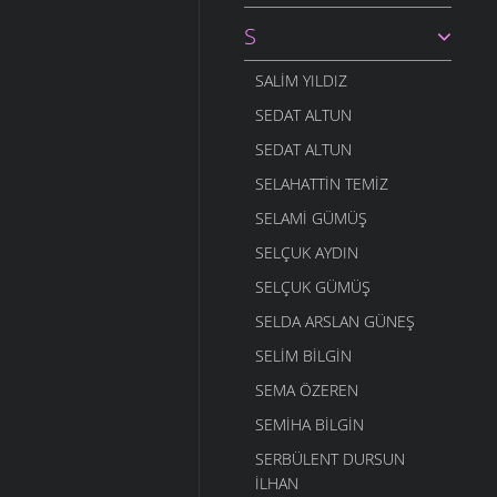
S
SALIM YILDIZ
SEDAT ALTUN
SEDAT ALTUN
SELAHATTIN TEMIZ
SELAMI GÜMÜŞ
SELÇUK AYDIN
SELÇUK GÜMÜŞ
SELDA ARSLAN GÜNEŞ
SELIM BILGIN
SEMA ÖZEREN
SEMIHA BILGIN
SERBÜLENT DURSUN
İLHAN