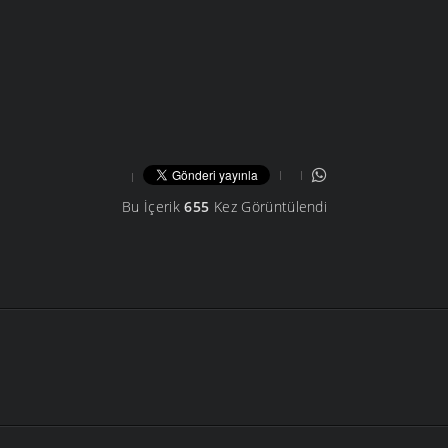
Bu İçerik
655
Kez Görüntülendi