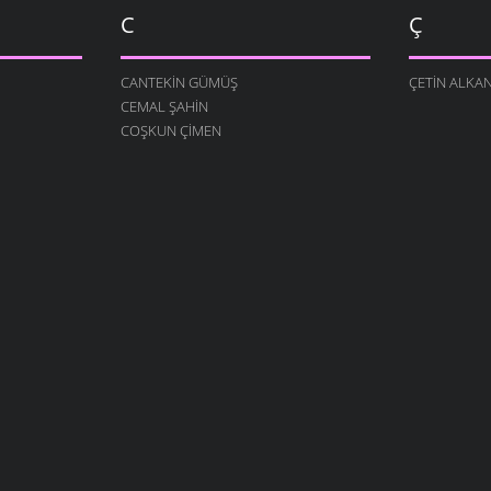
C
Ç
CANTEKIN GÜMÜŞ
ÇETIN ALKA
CEMAL ŞAHIN
COŞKUN ÇIMEN