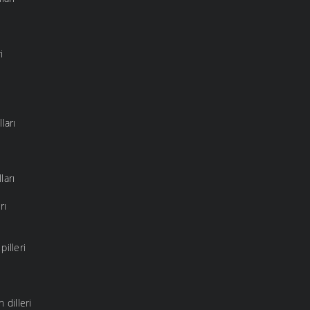
i
ları
ları
rı
pilleri
dilleri