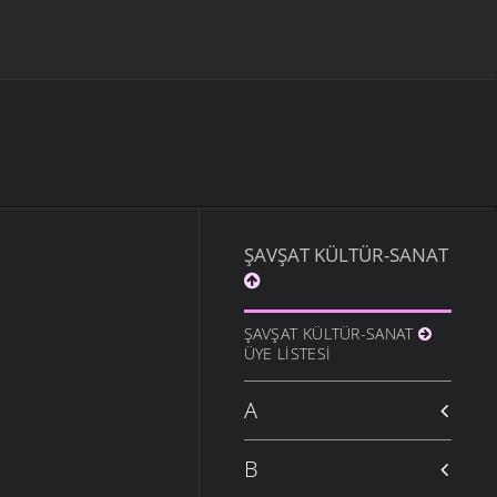
ŞAVŞAT KÜLTÜR-SANAT
ŞAVŞAT KÜLTÜR-SANAT
ÜYE LISTESI
A
B