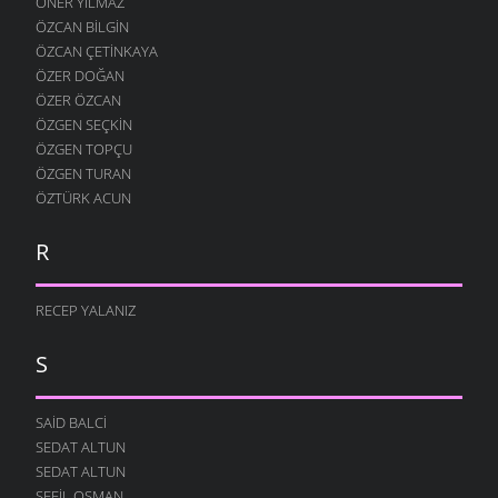
ÖNER YILMAZ
ÖZCAN BILGIN
ÖZCAN ÇETINKAYA
ÖZER DOĞAN
ÖZER ÖZCAN
ÖZGEN SEÇKIN
ÖZGEN TOPÇU
ÖZGEN TURAN
ÖZTÜRK ACUN
R
RECEP YALANIZ
S
SAID BALCI
SEDAT ALTUN
SEDAT ALTUN
SEFIL OSMAN