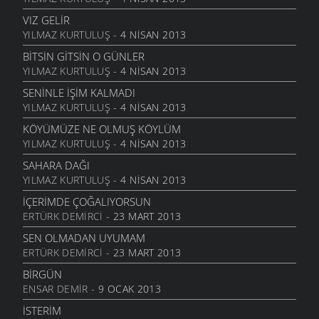
VIZ GELIR
YILMAZ KURTULUŞ
- 4 NISAN 2013
BITSIN GITSIN O GÜNLER
YILMAZ KURTULUŞ
- 4 NISAN 2013
SENINLE İŞIM KALMADI
YILMAZ KURTULUŞ
- 4 NISAN 2013
KÖYÜMÜZE NE OLMUŞ KÖYLÜM
YILMAZ KURTULUŞ
- 4 NISAN 2013
SAHARA DAĞI
YILMAZ KURTULUŞ
- 4 NISAN 2013
İÇERIMDE ÇOĞALIYORSUN
ERTÜRK DEMIRCI
- 23 MART 2013
SEN OLMADAN UYUMAM
ERTÜRK DEMIRCI
- 23 MART 2013
BIRGÜN
ENSAR DEMIR
- 9 OCAK 2013
İSTERIM