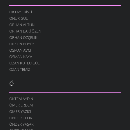
OKTAY ERIŞTI
ONUR GÜL
ORHAN ALTUN
ORHAN BAKI ÖZEN
ORHAN ÖZÇELIK
ORKUN BÜYÜK
OSMAN AVCI
OSMAN KAYA
OZAN KUTLU GÜL
OZAN TEMIZ
Ö
ÖKTEM AYDIN
ÖMER ERDEM
ÖMER YAZICI
ÖNDER ÇELIK
ÖNDER YAŞAR