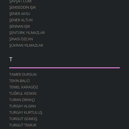
ŞAVŞAT.COM
ŞEMSEDDIN IŞIK
ŞENER AKSU
ŞENER ALTUN
ŞENNAN IŞIK
ŞENTÜRK YILMAZLAR
ŞINASI ÖZCAN
ŞÜKRAN YILMAZLAR
T
TAMER DURSUN
TEKIN BALCI
TEMEL KARAGÖZ
TUĞRUL KESKIN
TURAN ORAKÇI
TURGAY ALGAN
TURGAY KURTULUŞ
TURGUT GÜMÜŞ
TURGUT TEMUR