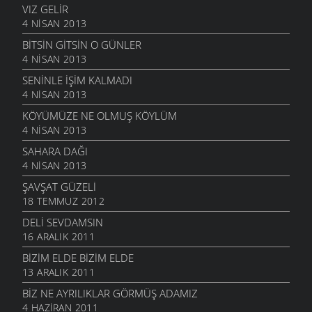
VIZ GELIR
4 NISAN 2013
BITSIN GITSIN O GÜNLER
4 NISAN 2013
SENINLE İŞIM KALMADI
4 NISAN 2013
KÖYÜMÜZE NE OLMUŞ KÖYLÜM
4 NISAN 2013
SAHARA DAĞI
4 NISAN 2013
ŞAVŞAT GÜZELI
18 TEMMUZ 2012
DELI SEVDAMSIN
16 ARALIK 2011
BIZIM ELDE BIZIM ELDE
13 ARALIK 2011
BIZ NE AYRILIKLAR GÖRMÜŞ ADAMIZ
4 HAZIRAN 2011