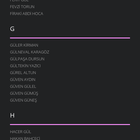
FEVZI TORUN
FIRAKI ABDI HOCA
G
GÜLER KIRMAN
GÜLNEVAL KARAGÖZ
GÜLPAŞA DURSUN
GÜLTEKIN YAZICI
GÜREL ALTUN
GÜVEN AYDIN
GÜVEN GÜLEL
GÜVEN GÜMÜŞ
GÜVEN GÜNEŞ
H
HACER GÜL
HAKAN BAHÇECI