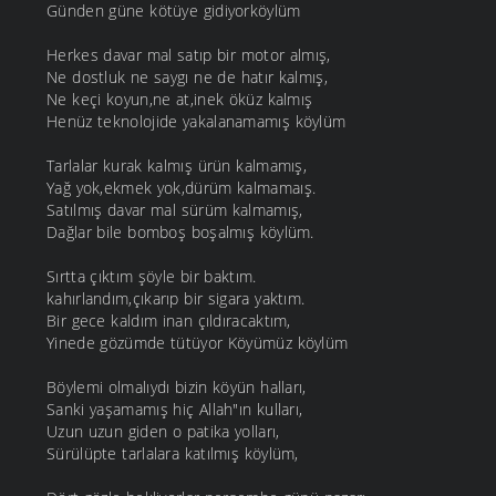
Günden güne kötüye gidiyorköylüm
Herkes davar mal satıp bir motor almış,
Ne dostluk ne saygı ne de hatır kalmış,
Ne keçi koyun,ne at,inek öküz kalmış
Henüz teknolojide yakalanamamış köylüm
Tarlalar kurak kalmış ürün kalmamış,
Yağ yok,ekmek yok,dürüm kalmamaış.
Satılmış davar mal sürüm kalmamış,
Dağlar bile bomboş boşalmış köylüm.
Sırtta çıktım şöyle bir baktım.
kahırlandım,çıkarıp bir sigara yaktım.
Bir gece kaldım inan çıldıracaktım,
Yinede gözümde tütüyor Köyümüz köylüm
Böylemi olmalıydı bizin köyün halları,
Sanki yaşamamış hiç Allah"ın kulları,
Uzun uzun giden o patika yolları,
Sürülüpte tarlalara katılmış köylüm,