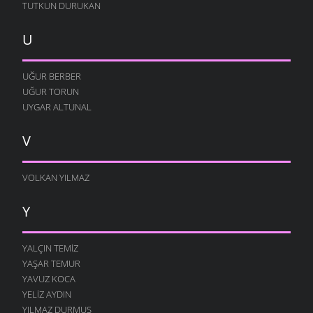
TUTKUN DURUKAN
U
UĞUR BERBER
UĞUR TORUN
UYGAR ALTUNAL
V
VOLKAN YILMAZ
Y
YALÇIN TEMIZ
YAŞAR TEMUR
YAVUZ KOCA
YELIZ AYDIN
YILMAZ DURMUŞ