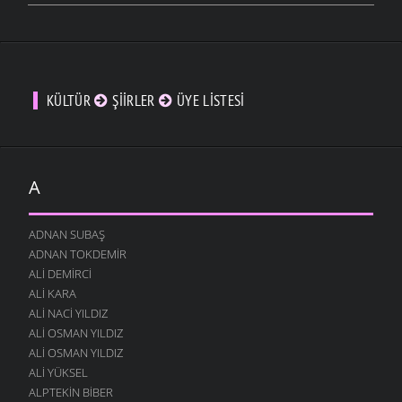
KÜLTÜR
ŞIIRLER
ÜYE LISTESI
A
ADNAN SUBAŞ
ADNAN TOKDEMIR
ALI DEMIRCI
ALI KARA
ALI NACI YILDIZ
ALI OSMAN YILDIZ
ALI OSMAN YILDIZ
ALI YÜKSEL
ALPTEKIN BIBER