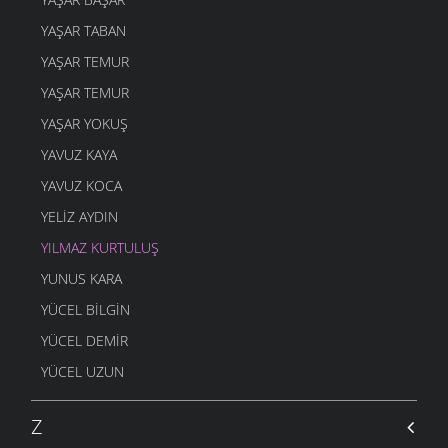
YAŞAR TABAN
YAŞAR TEMUR
YAŞAR TEMUR
YAŞAR YOKUŞ
YAVUZ KAYA
YAVUZ KOCA
YELIZ AYDIN
YILMAZ KURTULUŞ
YUNUS KARA
YÜCEL BILGIN
YÜCEL DEMIR
YÜCEL UZUN
Z