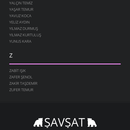
YALÇIN TEMIZ
YAŞAR TEMUR
YAVUZ KOCA
YELIZ AYDIN
YILMAZ DURMUŞ
YILMAZ KURTULUŞ
YUNUS KARA
Z
ZABIT IŞIK
ZAFER ŞENOL
ZAKIR TAŞDEMIR
ZUFER TEMUR