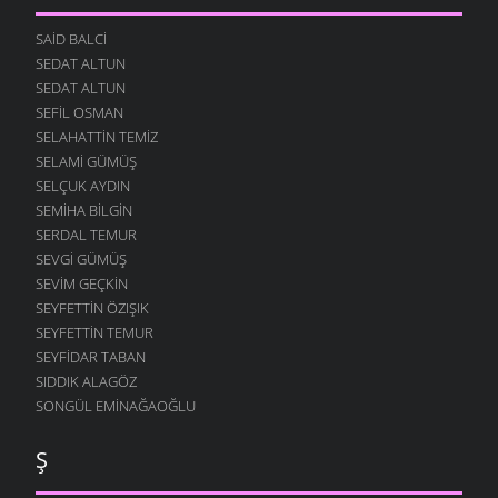
SAID BALCI
SEDAT ALTUN
SEDAT ALTUN
SEFIL OSMAN
SELAHATTIN TEMIZ
SELAMI GÜMÜŞ
SELÇUK AYDIN
SEMIHA BILGIN
SERDAL TEMUR
SEVGI GÜMÜŞ
SEVIM GEÇKIN
SEYFETTIN ÖZIŞIK
SEYFETTIN TEMUR
SEYFIDAR TABAN
SIDDIK ALAGÖZ
SONGÜL EMINAĞAOĞLU
Ş