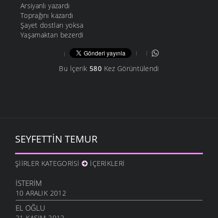
Arsiyanlı yazardı
Toprağını kazardı
Şayet dostları yoksa
Yaşamaktan bezerdi
Bu İçerik
580
Kez Görüntülendi
SEYFETTIN TEMUR
ŞIIRLER KATEGORISI
İÇERIKLERI
İSTERIM
10 ARALIK 2012
EL OĞLU
21 KASIM 2012