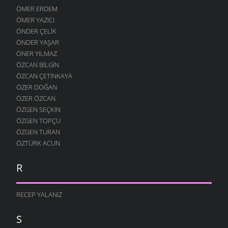
ÖMER ERDEM
ÖMER YAZICI
ÖNDER ÇELIK
ÖNDER YAŞAR
ÖNER YILMAZ
ÖZCAN BILGIN
ÖZCAN ÇETINKAYA
ÖZER DOĞAN
ÖZER ÖZCAN
ÖZGEN SEÇKIN
ÖZGEN TOPÇU
ÖZGEN TURAN
ÖZTÜRK ACUN
R
RECEP YALANIZ
S