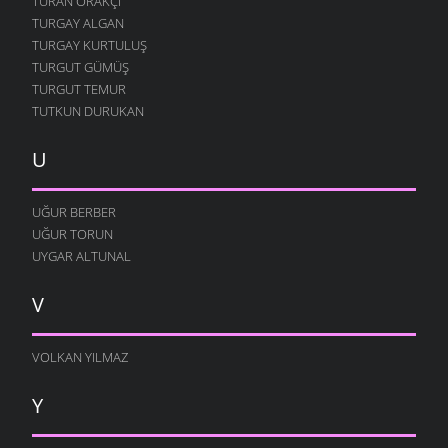
TURAN ORAKÇI
TURGAY ALGAN
TURGAY KURTULUŞ
TURGUT GÜMÜŞ
TURGUT TEMUR
TUTKUN DURUKAN
U
UĞUR BERBER
UĞUR TORUN
UYGAR ALTUNAL
V
VOLKAN YILMAZ
Y