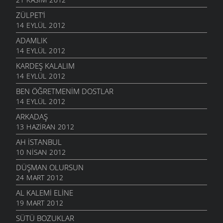
ZÜLPET’I
14 EYLÜL 2012
ADAMLIK
14 EYLÜL 2012
KARDEŞ KALALIM
14 EYLÜL 2012
BEN ÖĞRETMENIM DOSTLAR
14 EYLÜL 2012
ARKADAŞ
13 HAZIRAN 2012
AH İSTANBUL
10 NISAN 2012
DÜŞMAN OLURSUN
24 MART 2012
AL KALEMI ELINE
19 MART 2012
SÜTÜ BOZUKLAR