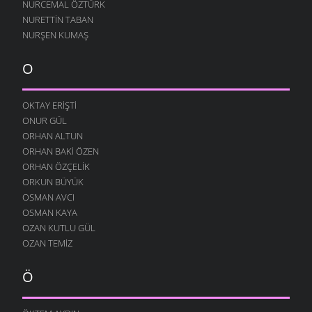
NURCEMAL ÖZTÜRK
NURETTIN TABAN
NURŞEN KUMAŞ
O
OKTAY ERIŞTI
ONUR GÜL
ORHAN ALTUN
ORHAN BAKI ÖZEN
ORHAN ÖZÇELIK
ORKUN BÜYÜK
OSMAN AVCI
OSMAN KAYA
OZAN KUTLU GÜL
OZAN TEMIZ
Ö