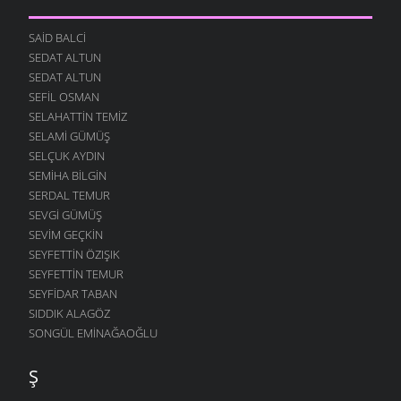
SAID BALCI
SEDAT ALTUN
SEDAT ALTUN
SEFIL OSMAN
SELAHATTIN TEMIZ
SELAMI GÜMÜŞ
SELÇUK AYDIN
SEMIHA BILGIN
SERDAL TEMUR
SEVGI GÜMÜŞ
SEVIM GEÇKIN
SEYFETTIN ÖZIŞIK
SEYFETTIN TEMUR
SEYFIDAR TABAN
SIDDIK ALAGÖZ
SONGÜL EMINAĞAOĞLU
Ş