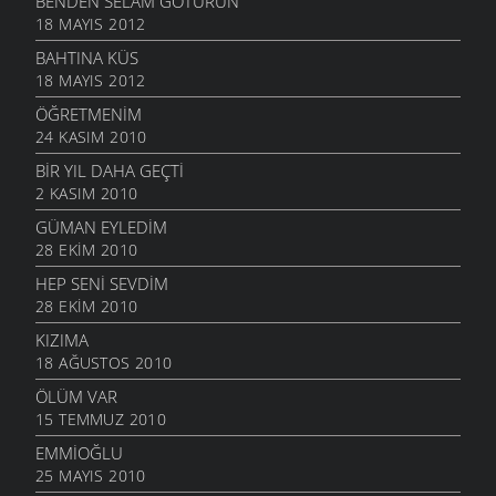
BENDEN SELAM GÖTÜRÜN
18 MAYIS 2012
BAHTINA KÜS
18 MAYIS 2012
ÖĞRETMENIM
24 KASIM 2010
BIR YIL DAHA GEÇTI
2 KASIM 2010
GÜMAN EYLEDIM
28 EKIM 2010
HEP SENI SEVDIM
28 EKIM 2010
KIZIMA
18 AĞUSTOS 2010
ÖLÜM VAR
15 TEMMUZ 2010
EMMIOĞLU
25 MAYIS 2010