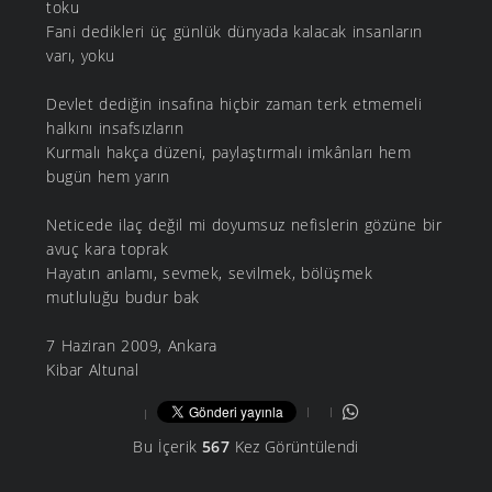
toku
Fani dedikleri üç günlük dünyada kalacak insanların
varı, yoku
Devlet dediğin insafına hiçbir zaman terk etmemeli
halkını insafsızların
Kurmalı hakça düzeni, paylaştırmalı imkânları hem
bugün hem yarın
Neticede ilaç değil mi doyumsuz nefislerin gözüne bir
avuç kara toprak
Hayatın anlamı, sevmek, sevilmek, bölüşmek
mutluluğu budur bak
7 Haziran 2009, Ankara
Kibar Altunal
Bu İçerik
567
Kez Görüntülendi