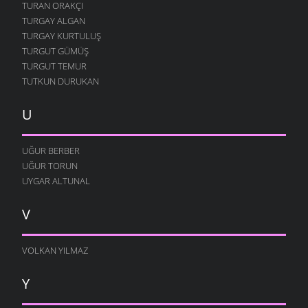
TURAN ORAKÇI
TURGAY ALGAN
TURGAY KURTULUŞ
TURGUT GÜMÜŞ
TURGUT TEMUR
TUTKUN DURUKAN
U
UĞUR BERBER
UĞUR TORUN
UYGAR ALTUNAL
V
VOLKAN YILMAZ
Y