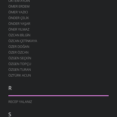
ÖKTEM AYDIN
ÖMER ERDEM
ÖMER YAZICI
ÖNDER ÇELIK
ÖNDER YAŞAR
ÖNER YILMAZ
ÖZCAN BILGIN
ÖZCAN ÇETINKAYA
ÖZER DOĞAN
ÖZER ÖZCAN
ÖZGEN SEÇKIN
ÖZGEN TOPÇU
ÖZGEN TURAN
ÖZTÜRK ACUN
R
RECEP YALANIZ
S