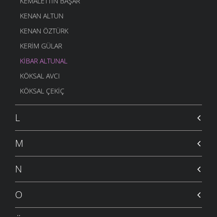
KEMALETTIN BAŞAR
KENAN ALTUN
KENAN ÖZTÜRK
KERIM GÜLAR
KIBAR ALTUNAL
KÖKSAL AVCI
KÖKSAL ÇEKIÇ
L
M
N
O