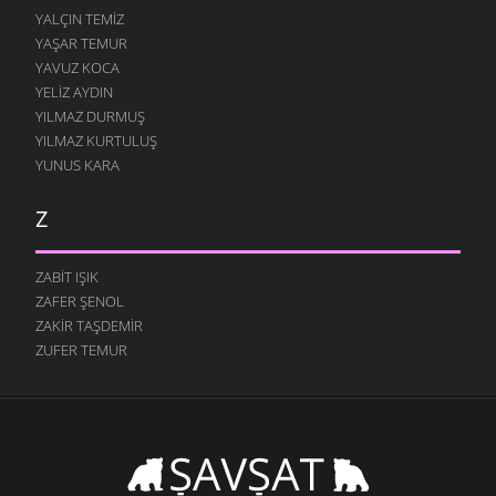
YALÇIN TEMIZ
YAŞAR TEMUR
YAVUZ KOCA
YELIZ AYDIN
YILMAZ DURMUŞ
YILMAZ KURTULUŞ
YUNUS KARA
Z
ZABIT IŞIK
ZAFER ŞENOL
ZAKIR TAŞDEMIR
ZUFER TEMUR