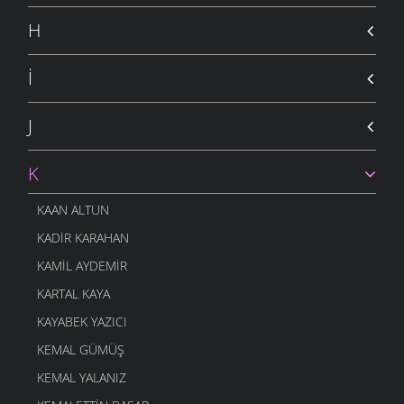
H
İ
J
K
KAAN ALTUN
KADIR KARAHAN
KAMIL AYDEMIR
KARTAL KAYA
KAYABEK YAZICI
KEMAL GÜMÜŞ
KEMAL YALANIZ