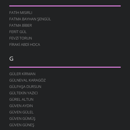
FATIH MISIRLI
FATMA BAYHAN ŞENGÜL
FATMA BIBER
FERIT GÜL
FEVZI TORUN
FIRAKI ABDI HOCA
G
GÜLER KIRMAN
GÜLNEVAL KARAGÖZ
GÜLPAŞA DURSUN
GÜLTEKIN YAZICI
GÜREL ALTUN
GÜVEN AYDIN
GÜVEN GÜLEL
GÜVEN GÜMÜŞ
GÜVEN GÜNEŞ