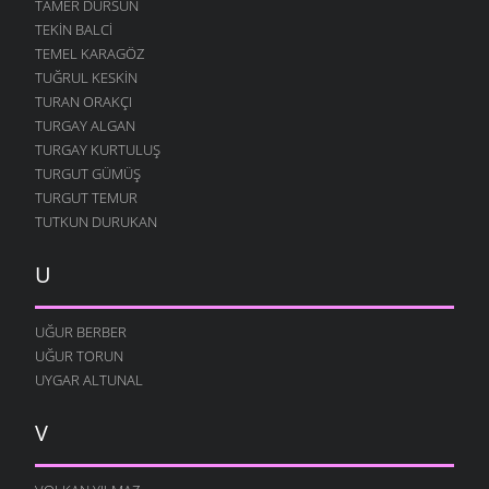
TAMER DURSUN
TEKIN BALCI
TEMEL KARAGÖZ
TUĞRUL KESKIN
TURAN ORAKÇI
TURGAY ALGAN
TURGAY KURTULUŞ
TURGUT GÜMÜŞ
TURGUT TEMUR
TUTKUN DURUKAN
U
UĞUR BERBER
UĞUR TORUN
UYGAR ALTUNAL
V