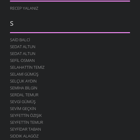
RECEP YALANIZ
S
SAID BALCI
SEDAT ALTUN
SEDAT ALTUN
SEFIL OSMAN
SELAHATTIN TEMIZ
SELAMI GÜMÜŞ
SELÇUK AYDIN
SEMIHA BILGIN
SERDAL TEMUR
SEVGI GÜMÜŞ
SEVIM GEÇKIN
SEYFETTIN ÖZIŞIK
SEYFETTIN TEMUR
SEYFIDAR TABAN
SIDDIK ALAGÖZ