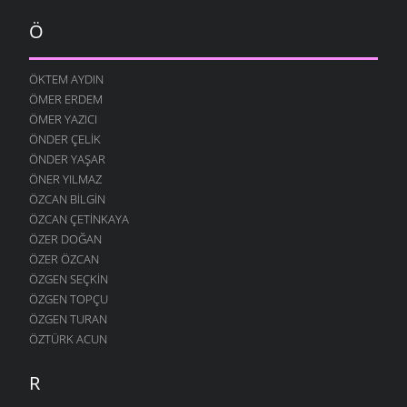
Ö
ÖKTEM AYDIN
ÖMER ERDEM
ÖMER YAZICI
ÖNDER ÇELIK
ÖNDER YAŞAR
ÖNER YILMAZ
ÖZCAN BILGIN
ÖZCAN ÇETINKAYA
ÖZER DOĞAN
ÖZER ÖZCAN
ÖZGEN SEÇKIN
ÖZGEN TOPÇU
ÖZGEN TURAN
ÖZTÜRK ACUN
R