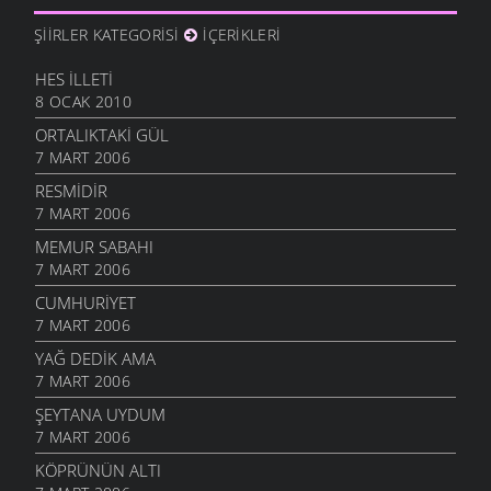
ŞIIRLER KATEGORISI
İÇERIKLERI
HES İLLETI
8 OCAK 2010
ORTALIKTAKI GÜL
7 MART 2006
RESMIDIR
7 MART 2006
MEMUR SABAHI
7 MART 2006
CUMHURIYET
7 MART 2006
YAĞ DEDIK AMA
7 MART 2006
ŞEYTANA UYDUM
7 MART 2006
KÖPRÜNÜN ALTI