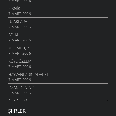
7 MART 2006
PIKNIK
7 MART 2006
UZAKLARA
7 MART 2006
BELKI
7 MART 2006
MEHMETÇIK
7 MART 2006
KÖYE ÖZLEM
7 MART 2006
HAYVANLARIN ADALETI
7 MART 2006
OZAN DENINCE
6 MART 2006
BUNA İNAN
6 MART 2006
ŞIIRLER
NASIL OLUR