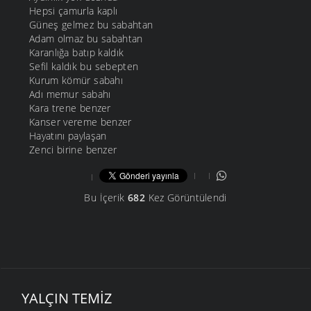
Hepsi çamurla kaplı
Güneş gelmez bu sabahtan
Adam olmaz bu sabahtan
Karanlığa batıp kaldık
Sefil kaldık bu sebepten
Kurum kömür sabahı
Adı memur sabahı
Kara trene benzer
Kanser vereme benzer
Hayatını paylaşan
Zenci birine benzer
Bu İçerik
682
Kez Görüntülendi
YALÇIN TEMIZ