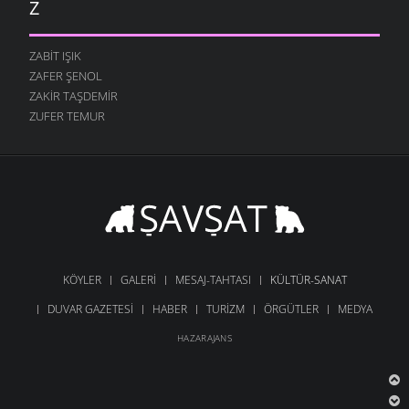
Z
ZABIT IŞIK
ZAFER ŞENOL
ZAKIR TAŞDEMIR
ZUFER TEMUR
KÖYLER
GALERI
MESAJ-TAHTASI
KÜLTÜR-SANAT
DUVAR GAZETESI
HABER
TURIZM
ÖRGÜTLER
MEDYA
HAZARAJANS