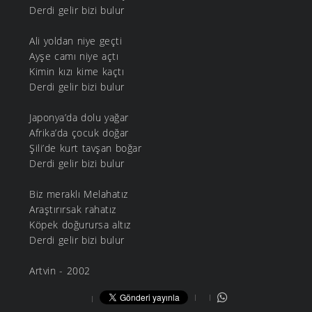
Derdi gelir bizi bulur
Ali yoldan niye geçti
Ayşe camı niye açtı
Kimin kızı kime kaçtı
Derdi gelir bizi bulur
Japonya’da dolu yağar
Afrika’da çocuk doğar
Şili’de kurt tavşan boğar
Derdi gelir bizi bulur
Biz meraklı Melahatız
Araştırırsak rahatız
Köpek doğurursa altız
Derdi gelir bizi bulur
Artvin - 2002