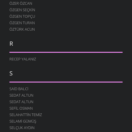
ÖZER ÖZCAN
ÖZGEN SEÇKIN
ÖZGEN TOPÇU
ÖZGEN TURAN
ÖZTÜRK ACUN
R
RECEP YALANIZ
S
SAID BALCI
SEDAT ALTUN
SEDAT ALTUN
SEFIL OSMAN
SELAHATTIN TEMIZ
SELAMI GÜMÜŞ
SELÇUK AYDIN