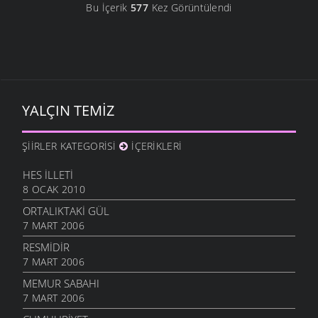
Bu İçerik
577
Kez Görüntülendi
YALÇIN TEMIZ
ŞIIRLER KATEGORISI
İÇERIKLERI
HES İLLETI
8 OCAK 2010
ORTALIKTAKI GÜL
7 MART 2006
RESMIDIR
7 MART 2006
MEMUR SABAHI
7 MART 2006