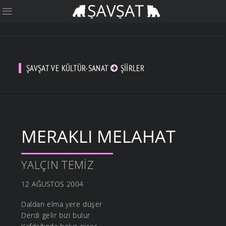
ŞAVŞAT VE KÜLTÜR-SANAT
ŞIIRLER
MERAKLI MELAHAT
YALÇIN TEMIZ
12 AĞUSTOS 2004
Daldan elma yere düşer
Derdi gelir bizi bulur