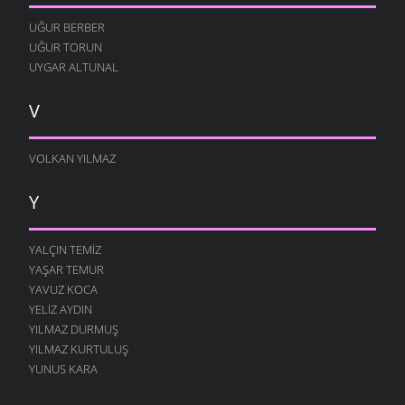
UĞUR BERBER
UĞUR TORUN
UYGAR ALTUNAL
V
VOLKAN YILMAZ
Y
YALÇIN TEMIZ
YAŞAR TEMUR
YAVUZ KOCA
YELIZ AYDIN
YILMAZ DURMUŞ
YILMAZ KURTULUŞ
YUNUS KARA