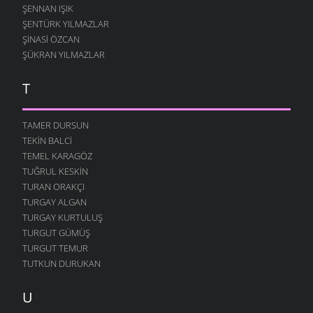
ŞENNAN IŞIK
ŞENTÜRK YILMAZLAR
ŞINASI ÖZCAN
ŞÜKRAN YILMAZLAR
T
TAMER DURSUN
TEKIN BALCI
TEMEL KARAGÖZ
TUĞRUL KESKIN
TURAN ORAKÇI
TURGAY ALGAN
TURGAY KURTULUŞ
TURGUT GÜMÜŞ
TURGUT TEMUR
TUTKUN DURUKAN
U