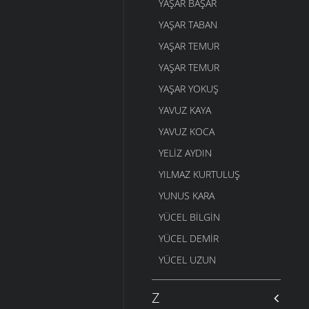
YAŞAR BAŞAR
YAŞAR TABAN
YAŞAR TEMUR
YAŞAR TEMUR
YAŞAR YOKUŞ
YAVUZ KAYA
YAVUZ KOCA
YELIZ AYDIN
YILMAZ KURTULUŞ
YUNUS KARA
YÜCEL BILGIN
YÜCEL DEMIR
YÜCEL UZUN
Z