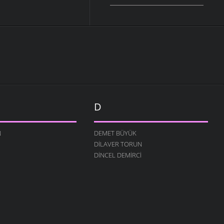
D
N
DEMET BÜYÜK
DILAVER TORUN
DINCEL DEMIRCI