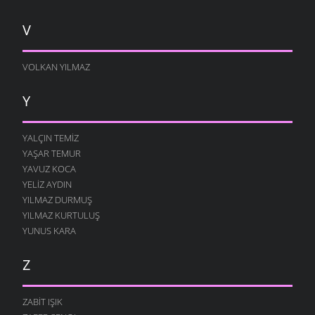
V
VOLKAN YILMAZ
Y
YALÇIN TEMIZ
YAŞAR TEMUR
YAVUZ KOCA
YELIZ AYDIN
YILMAZ DURMUŞ
YILMAZ KURTULUŞ
YUNUS KARA
Z
ZABIT IŞIK