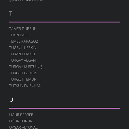
T
TAMER DURSUN
TEKIN BALCI
TEMEL KARAGÖZ
TUĞRUL KESKIN
TURAN ORAKÇI
TURGAY ALGAN
TURGAY KURTULUŞ
TURGUT GÜMÜŞ
TURGUT TEMUR
TUTKUN DURUKAN
U
UĞUR BERBER
UĞUR TORUN
UYGAR ALTUNAL