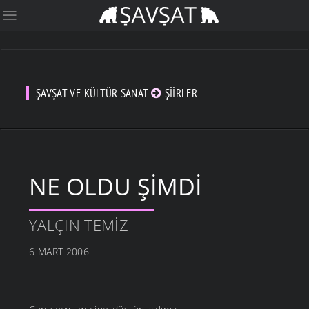
ŞAVŞAT VE KÜLTÜR-SANAT
ŞIIRLER
NE OLDU ŞİMDİ
YALÇIN TEMIZ
6 MART 2006