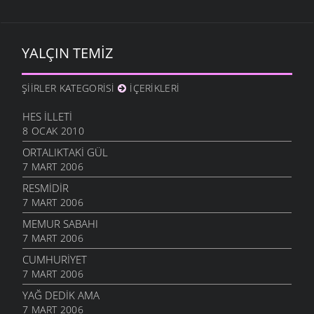
YALÇIN TEMIZ
ŞIIRLER KATEGORISI
İÇERIKLERI
HES İLLETI
8 OCAK 2010
ORTALIKTAKI GÜL
7 MART 2006
RESMIDIR
7 MART 2006
MEMUR SABAHI
7 MART 2006
CUMHURIYET
7 MART 2006
YAĞ DEDIK AMA
7 MART 2006