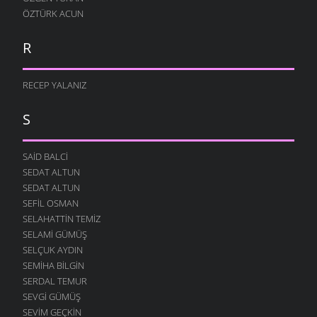
ÖZTÜRK ACUN
R
RECEP YALANIZ
S
SAID BALCI
SEDAT ALTUN
SEDAT ALTUN
SEFIL OSMAN
SELAHATTIN TEMIZ
SELAMI GÜMÜŞ
SELÇUK AYDIN
SEMIHA BILGIN
SERDAL TEMUR
SEVGI GÜMÜŞ
SEVIM GEÇKIN