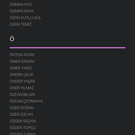
OSMAN AVCI
OSMAN KAYA
OZAN KUTLU GÜL
OZAN TEMIZ
Ö
ÖKTEM AYDIN
ÖMER ERDEM
ÖMER YAZICI
ÖNDER ÇELIK
ÖNDER YAŞAR
ÖNER YILMAZ
ÖZCAN BILGIN
ÖZCAN ÇETINKAYA
ÖZER DOĞAN
ÖZER ÖZCAN
ÖZGEN SEÇKIN
ÖZGEN TOPÇU
ÖZGEN TURAN