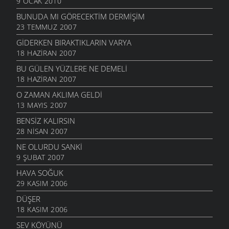
9 OCAK 2010
BUNUDA MI GÖRECEKTIM DERMIŞIM
23 TEMMUZ 2007
GIDERKEN BIRAKTIKLARIN VARYA
18 HAZIRAN 2007
BU GÜLEN YÜZLERE NE DEMELI
18 HAZIRAN 2007
O ZAMAN AKLIMA GELDI
13 MAYIS 2007
BENSIZ KALIRSIN
28 NISAN 2007
NE OLURDU SANKI
9 ŞUBAT 2007
HAVA SOĞUK
29 KASIM 2006
DÜŞER
18 KASIM 2006
SEV KÖYÜNÜ