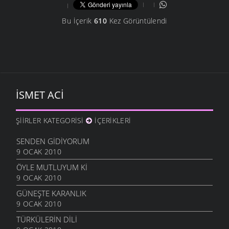
Bu İçerik
610
Kez Görüntülendi
İSMET ACI
ŞIIRLER KATEGORISI
İÇERIKLERI
SENDEN GIDIYORUM
9 OCAK 2010
ÖYLE MUTLUYUM KI
9 OCAK 2010
GÜNEŞTE KARANLIK
9 OCAK 2010
TÜRKÜLERIN DILI