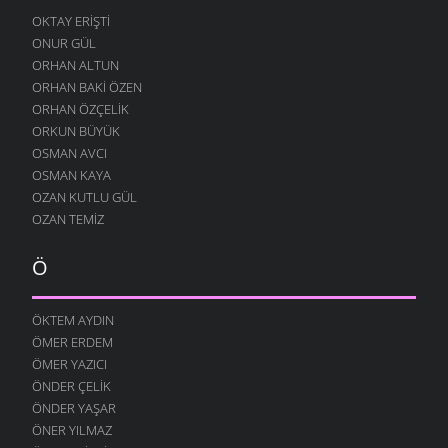
OKTAY ERIŞTI
ONUR GÜL
ORHAN ALTUN
ORHAN BAKI ÖZEN
ORHAN ÖZÇELIK
ORKUN BÜYÜK
OSMAN AVCI
OSMAN KAYA
OZAN KUTLU GÜL
OZAN TEMIZ
Ö
ÖKTEM AYDIN
ÖMER ERDEM
ÖMER YAZICI
ÖNDER ÇELIK
ÖNDER YAŞAR
ÖNER YILMAZ