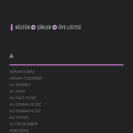
KÜLTÜR
ŞIIRLER
ÜYE LISTESI
A
ADNAN SUBAŞ
ADNAN TOKDEMIR
ALI DEMIRCI
ALI KARA
ALI NACI YILDIZ
ALI OSMAN YILDIZ
ALI OSMAN YILDIZ
ALI YÜKSEL
ALPTEKIN BIBER
ASIM GENÇ