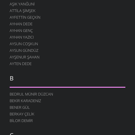
AŞIK YANĞUNI
ATTILA ŞIMŞEK
AYFETTIN GEÇKIN
AYHAN DEDE
AYHAN GENÇ
AYHAN YAZICI
AYSUN COŞKUN
AYSUN GÜNDÜZ
AYŞENUR ŞAHAN
AYTEN DEDE
B
BEDRUL MÜNIR DÜZCAN
BEKIR KARADENIZ
BENER GÜL
BERKAY ÇELIK
BILOR DEMIR