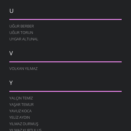
U
UĞUR BERBER
UĞUR TORUN
UYGAR ALTUNAL
V
VOLKAN YILMAZ
Y
YALÇIN TEMIZ
YAŞAR TEMUR
YAVUZ KOCA
YELIZ AYDIN
YILMAZ DURMUŞ
YILMAZ KURTULUŞ