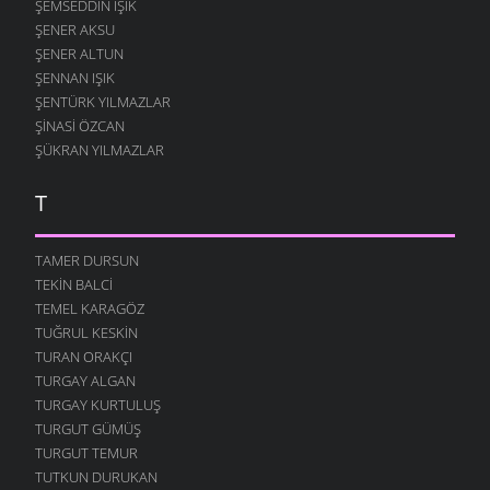
ŞEMSEDDIN IŞIK
ŞENER AKSU
ŞENER ALTUN
ŞENNAN IŞIK
ŞENTÜRK YILMAZLAR
ŞINASI ÖZCAN
ŞÜKRAN YILMAZLAR
T
TAMER DURSUN
TEKIN BALCI
TEMEL KARAGÖZ
TUĞRUL KESKIN
TURAN ORAKÇI
TURGAY ALGAN
TURGAY KURTULUŞ
TURGUT GÜMÜŞ
TURGUT TEMUR
TUTKUN DURUKAN