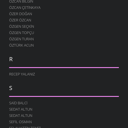
ÖZCAN BILGIN
ÖZCAN ÇETINKAYA
ÖZER DOĞAN
ÖZER ÖZCAN
ÖZGEN SEÇKIN
ÖZGEN TOPÇU
ÖZGEN TURAN
ÖZTÜRK ACUN
R
RECEP YALANIZ
S
SAID BALCI
SEDAT ALTUN
SEDAT ALTUN
SEFIL OSMAN
SELAHATTIN TEMIZ