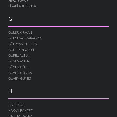
FEVZI TORUN
FIRAKI ABDI HOCA
G
GÜLER KIRMAN
GÜLNEVAL KARAGÖZ
GÜLPAŞA DURSUN
GÜLTEKIN YAZICI
GÜREL ALTUN
GÜVEN AYDIN
GÜVEN GÜLEL
GÜVEN GÜMÜŞ
GÜVEN GÜNEŞ
H
HACER GÜL
HAKAN BAHÇECI
HAKTAN YAŞAR