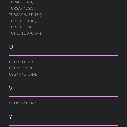
TURAN ORAKÇI
TURGAY ALGAN
TURGAY KURTULUŞ
TURGUT GÜMÜŞ
TURGUT TEMUR
TUTKUN DURUKAN
U
UĞUR BERBER
UĞUR TORUN
UYGAR ALTUNAL
V
VOLKAN YILMAZ
Y