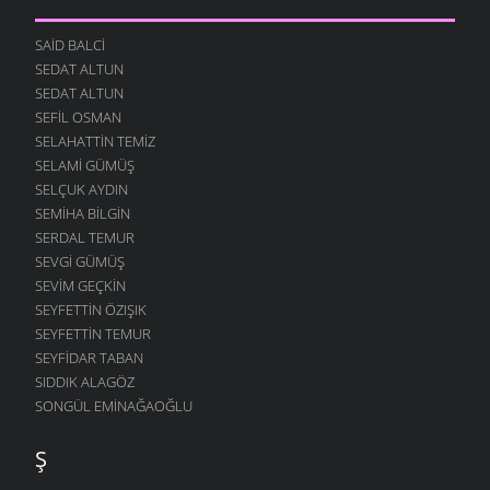
SAID BALCI
SEDAT ALTUN
SEDAT ALTUN
SEFIL OSMAN
SELAHATTIN TEMIZ
SELAMI GÜMÜŞ
SELÇUK AYDIN
SEMIHA BILGIN
SERDAL TEMUR
SEVGI GÜMÜŞ
SEVIM GEÇKIN
SEYFETTIN ÖZIŞIK
SEYFETTIN TEMUR
SEYFIDAR TABAN
SIDDIK ALAGÖZ
SONGÜL EMINAĞAOĞLU
Ş