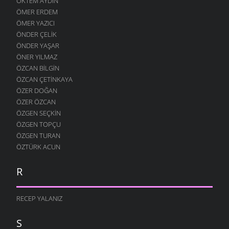
ÖKTEM AYDIN
ÖMER ERDEM
ÖMER YAZICI
ÖNDER ÇELIK
ÖNDER YAŞAR
ÖNER YILMAZ
ÖZCAN BILGIN
ÖZCAN ÇETINKAYA
ÖZER DOĞAN
ÖZER ÖZCAN
ÖZGEN SEÇKIN
ÖZGEN TOPÇU
ÖZGEN TURAN
ÖZTÜRK ACUN
R
RECEP YALANIZ
S