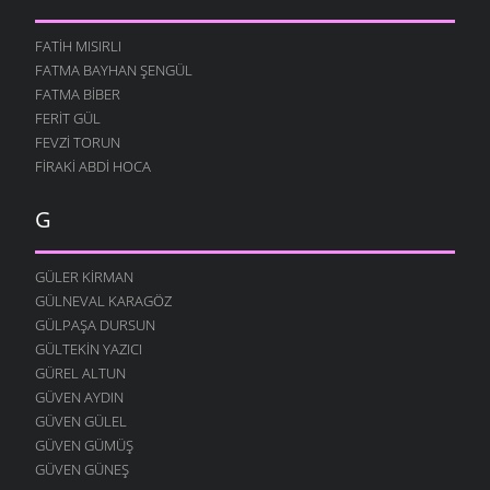
FATIH MISIRLI
FATMA BAYHAN ŞENGÜL
FATMA BIBER
FERIT GÜL
FEVZI TORUN
FIRAKI ABDI HOCA
G
GÜLER KIRMAN
GÜLNEVAL KARAGÖZ
GÜLPAŞA DURSUN
GÜLTEKIN YAZICI
GÜREL ALTUN
GÜVEN AYDIN
GÜVEN GÜLEL
GÜVEN GÜMÜŞ
GÜVEN GÜNEŞ