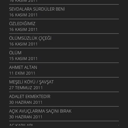
16 KASIM 2011
SEVDALARA SÜRDÜLER BENI
16 KASIM 2011
ÖZLEDIĞIMIZ
16 KASIM 2011
ÖLÜMSÜZLÜK ÇIÇEĞI
16 KASIM 2011
ÖLÜM
15 KASIM 2011
AHMET ALTAN
11 EKIM 2011
MEŞELI KÖYÜ / ŞAVŞAT
27 TEMMUZ 2011
ADALET EKMEKTEDIR
30 HAZIRAN 2011
AÇIK AVUÇLARIMA SAÇINI BIRAK
30 HAZIRAN 2011
AÇ KAPILARI