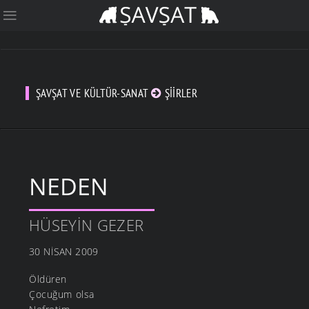
ŞAVŞAT VE KÜLTÜR-SANAT
ŞIIRLER
NEDEN
HÜSEYIN GEZER
30 NISAN 2009
Öldüren
Çocuğum olsa