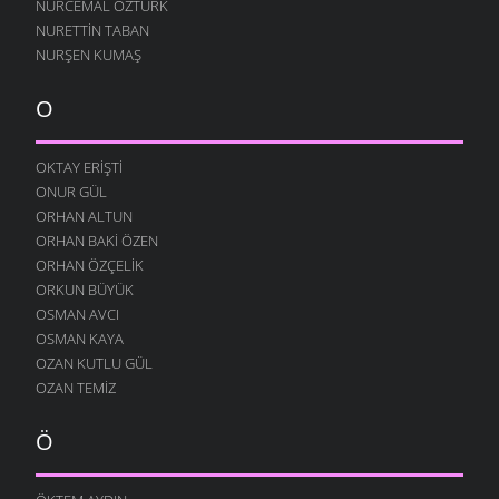
NURCEMAL ÖZTÜRK
NURETTIN TABAN
NURŞEN KUMAŞ
O
OKTAY ERIŞTI
ONUR GÜL
ORHAN ALTUN
ORHAN BAKI ÖZEN
ORHAN ÖZÇELIK
ORKUN BÜYÜK
OSMAN AVCI
OSMAN KAYA
OZAN KUTLU GÜL
OZAN TEMIZ
Ö