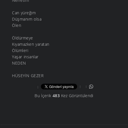
Nefretim
Can yüreğim
Düşmanım olsa
Ölen
Öldürmeye
Kıyamazken yaratan
Ölümleri
Yaşar insanlar
NEDEN
HÜSEYİN GEZER
Bu İçerik
483
Kez Görüntülendi