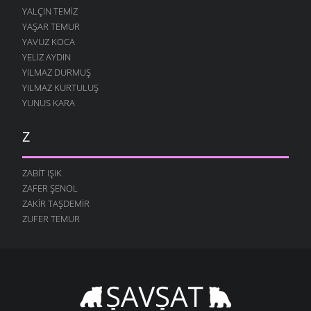
YALÇIN TEMIZ
YAŞAR TEMUR
YAVUZ KOCA
YELIZ AYDIN
YILMAZ DURMUŞ
YILMAZ KURTULUŞ
YUNUS KARA
Z
ZABIT IŞIK
ZAFER ŞENOL
ZAKIR TAŞDEMIR
ZUFER TEMUR