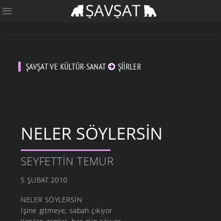
ŞAVŞAT VE KÜLTÜR-SANAT
ŞIIRLER
NELER SÖYLERSIN
SEYFETTIN TEMUR
5 ŞUBAT 2010
NELER SÖYLERSİN
İşine gitmeye, sabah çıkıyor