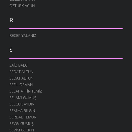
ÖZTÜRK ACUN
R
RECEP YALANIZ
S
SAID BALCI
SEDAT ALTUN
SEDAT ALTUN
SEFIL OSMAN
SELAHATTIN TEMIZ
SELAMI GÜMÜŞ
SELÇUK AYDIN
SEMIHA BILGIN
SERDAL TEMUR
SEVGI GÜMÜŞ
SEVIM GEÇKIN