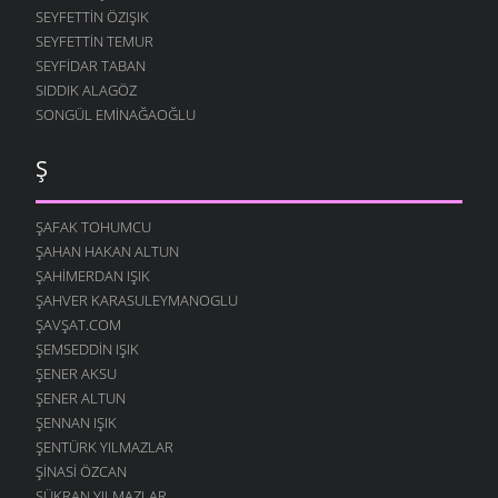
SEYFETTIN ÖZIŞIK
SEYFETTIN TEMUR
SEYFIDAR TABAN
SIDDIK ALAGÖZ
SONGÜL EMINAĞAOĞLU
Ş
ŞAFAK TOHUMCU
ŞAHAN HAKAN ALTUN
ŞAHIMERDAN IŞIK
ŞAHVER KARASULEYMANOGLU
ŞAVŞAT.COM
ŞEMSEDDIN IŞIK
ŞENER AKSU
ŞENER ALTUN
ŞENNAN IŞIK
ŞENTÜRK YILMAZLAR
ŞINASI ÖZCAN
ŞÜKRAN YILMAZLAR