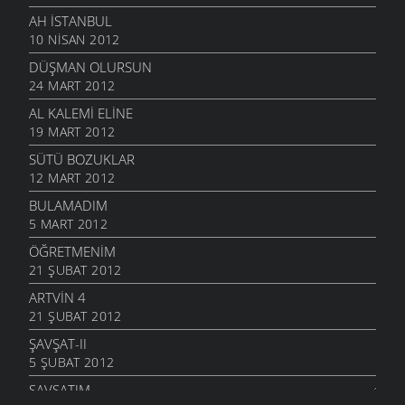
AH İSTANBUL
10 NISAN 2012
DÜŞMAN OLURSUN
24 MART 2012
AL KALEMI ELINE
19 MART 2012
SÜTÜ BOZUKLAR
12 MART 2012
BULAMADIM
5 MART 2012
ÖĞRETMENIM
21 ŞUBAT 2012
ARTVIN 4
21 ŞUBAT 2012
ŞAVŞAT-II
5 ŞUBAT 2012
ŞAVŞATIM