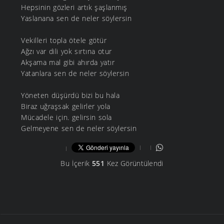
Hepsinin gözleri artık şaşlanmış
Yaslanana sen de neler söylersin
Vekilleri topla ötele götür
Ağzı var dili yok sırtına otur
Akşama mal gibi ahırda yatır
Yatanlara sen de neler söylersin
Yöneten düşürdü bizi bu hala
Biraz uğraşsak gelirler yola
Mücadele için. gelirsin sola
Gelmeyene sen de neler söylersin
Bu İçerik
551
Kez Görüntülendi