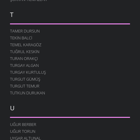
T
TAMER DURSUN
TEKIN BALCI
TEMEL KARAGÖZ
TUĞRUL KESKIN
TURAN ORAKÇI
TURGAY ALGAN
TURGAY KURTULUŞ
TURGUT GÜMÜŞ
TURGUT TEMUR
TUTKUN DURUKAN
U
UĞUR BERBER
UĞUR TORUN
UYGAR ALTUNAL