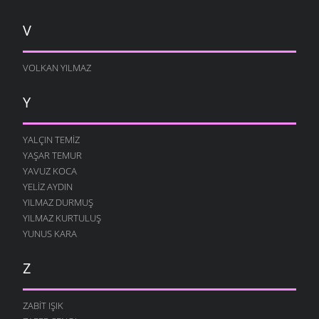
V
VOLKAN YILMAZ
Y
YALÇIN TEMIZ
YAŞAR TEMUR
YAVUZ KOCA
YELIZ AYDIN
YILMAZ DURMUŞ
YILMAZ KURTULUŞ
YUNUS KARA
Z
ZABIT IŞIK