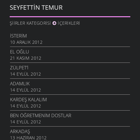
SEYFETTIN TEMUR
ŞIIRLER KATEGORISI
İÇERIKLERI
İSTERIM
10 ARALIK 2012
EL OĞLU
21 KASIM 2012
ZÜLPET’I
14 EYLÜL 2012
ADAMLIK
14 EYLÜL 2012
KARDEŞ KALALIM
14 EYLÜL 2012
BEN ÖĞRETMENIM DOSTLAR
14 EYLÜL 2012
ARKADAŞ
13 HAZIRAN 2012