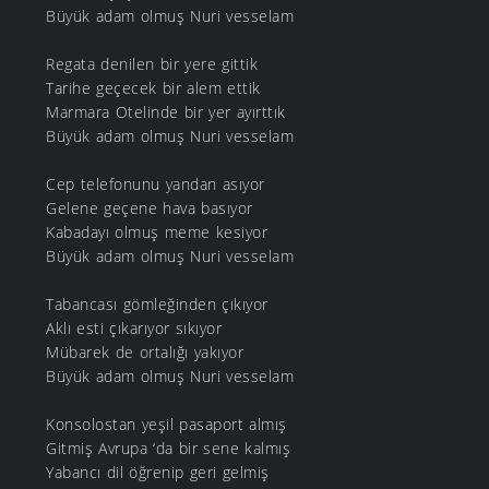
Büyük adam olmuş Nuri vesselam
Regata denilen bir yere gittik
Tarihe geçecek bir alem ettik
Marmara Otelinde bir yer ayırttık
Büyük adam olmuş Nuri vesselam
Cep telefonunu yandan asıyor
Gelene geçene hava basıyor
Kabadayı olmuş meme kesiyor
Büyük adam olmuş Nuri vesselam
Tabancası gömleğinden çıkıyor
Aklı esti çıkarıyor sıkıyor
Mübarek de ortalığı yakıyor
Büyük adam olmuş Nuri vesselam
Konsolostan yeşil pasaport almış
Gitmiş Avrupa ‘da bir sene kalmış
Yabancı dil öğrenip geri gelmiş