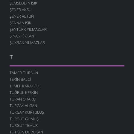
ŞEMSEDDIN IŞIK
ŞENER AKSU
ŞENER ALTUN
ŞENNAN IŞIK
ŞENTÜRK YILMAZLAR
ŞINASI ÖZCAN
ŞÜKRAN YILMAZLAR
T
TAMER DURSUN
TEKIN BALCI
TEMEL KARAGÖZ
TUĞRUL KESKIN
TURAN ORAKÇI
TURGAY ALGAN
TURGAY KURTULUŞ
TURGUT GÜMÜŞ
TURGUT TEMUR
TUTKUN DURUKAN