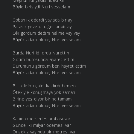
Meşhur idi yakasındaki kiri
Böyle birisiydi Nuri vesselam
Çobanlık ederdi yaylada bir ay
Parasız gezerdi diğer onbir ay
Oki gördüm dedim halime vay vay
Büyük adam olmuş Nuri vesselam
Burda Nuri idi orda Nurettin
Gittim bürosunda ziyaret ettim
Durumunu gördüm ben hayret ettim
Büyük adam olmuş Nuri vesselam
Bir telefon çaldı kaldırdı hemen
Ötekiyle konuşmaya yok zaman
Birine yes diyor birine tamam
Büyük adam olmuş Nuri vesselam
Kapıda mersedes arabası var
Günde iki milyar ödemesi var
Onsekiz yaşında bir metresi var