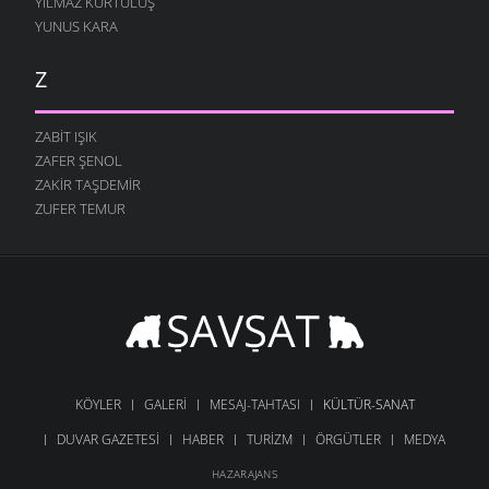
YILMAZ KURTULUŞ
YUNUS KARA
Z
ZABIT IŞIK
ZAFER ŞENOL
ZAKIR TAŞDEMIR
ZUFER TEMUR
KÖYLER
GALERI
MESAJ-TAHTASI
KÜLTÜR-SANAT
DUVAR GAZETESI
HABER
TURIZM
ÖRGÜTLER
MEDYA
HAZARAJANS