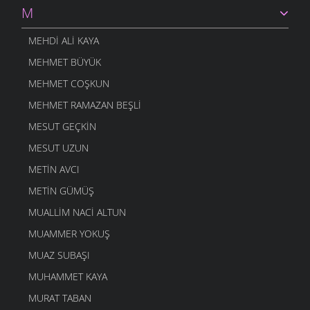
M
MEHDI ALI KAYA
MEHMET BÜYÜK
MEHMET COŞKUN
MEHMET RAMAZAN BEŞLI
MESUT GEÇKIN
MESUT UZUN
METIN AVCI
METIN GÜMÜŞ
MUALLIM NACI ALTUN
MUAMMER YOKUŞ
MUAZ SUBAŞI
MUHAMMET KAYA
MURAT TABAN