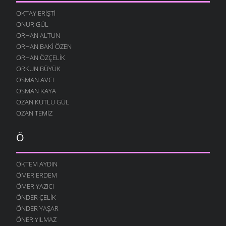
OKTAY ERIŞTI
ONUR GÜL
ORHAN ALTUN
ORHAN BAKI ÖZEN
ORHAN ÖZÇELIK
ORKUN BÜYÜK
OSMAN AVCI
OSMAN KAYA
OZAN KUTLU GÜL
OZAN TEMIZ
Ö
ÖKTEM AYDIN
ÖMER ERDEM
ÖMER YAZICI
ÖNDER ÇELIK
ÖNDER YAŞAR
ÖNER YILMAZ