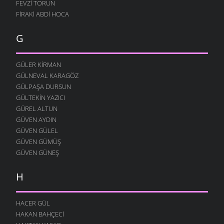
FEVZI TORUN
FIRAKI ABDI HOCA
G
GÜLER KIRMAN
GÜLNEVAL KARAGÖZ
GÜLPAŞA DURSUN
GÜLTEKIN YAZICI
GÜREL ALTUN
GÜVEN AYDIN
GÜVEN GÜLEL
GÜVEN GÜMÜŞ
GÜVEN GÜNEŞ
H
HACER GÜL
HAKAN BAHÇECI