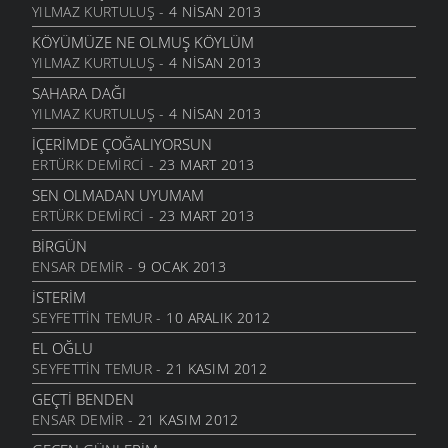
YILMAZ KURTULUŞ
- 4 NISAN 2013
KÖYÜMÜZE NE OLMUŞ KÖYLÜM
YILMAZ KURTULUŞ
- 4 NISAN 2013
SAHARA DAĞI
YILMAZ KURTULUŞ
- 4 NISAN 2013
İÇERIMDE ÇOĞALIYORSUN
ERTÜRK DEMIRCI
- 23 MART 2013
SEN OLMADAN UYUMAM
ERTÜRK DEMIRCI
- 23 MART 2013
BIRGÜN
ENSAR DEMIR
- 9 OCAK 2013
İSTERIM
SEYFETTIN TEMUR
- 10 ARALIK 2012
EL OĞLU
SEYFETTIN TEMUR
- 21 KASIM 2012
GEÇTI BENDEN
ENSAR DEMIR
- 21 KASIM 2012