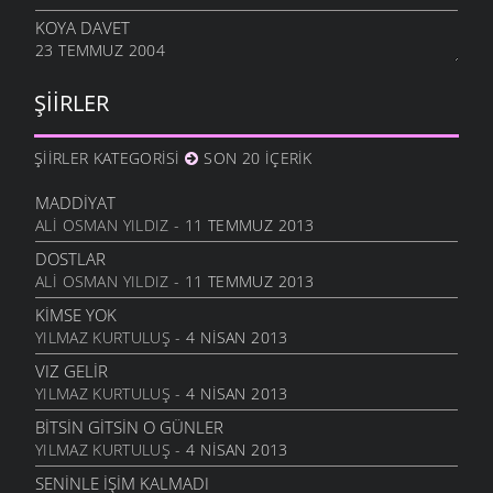
KOYA DAVET
23 TEMMUZ 2004
ŞIIRLER
ŞIIRLER KATEGORISI
SON 20 İÇERIK
MADDIYAT
ALI OSMAN YILDIZ
- 11 TEMMUZ 2013
DOSTLAR
ALI OSMAN YILDIZ
- 11 TEMMUZ 2013
KIMSE YOK
YILMAZ KURTULUŞ
- 4 NISAN 2013
VIZ GELIR
YILMAZ KURTULUŞ
- 4 NISAN 2013
BITSIN GITSIN O GÜNLER
YILMAZ KURTULUŞ
- 4 NISAN 2013
SENINLE İŞIM KALMADI