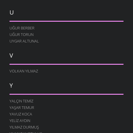
U
UĞUR BERBER
UĞUR TORUN
UYGAR ALTUNAL
V
VOLKAN YILMAZ
Y
YALÇIN TEMIZ
YAŞAR TEMUR
YAVUZ KOCA
YELIZ AYDIN
YILMAZ DURMUŞ