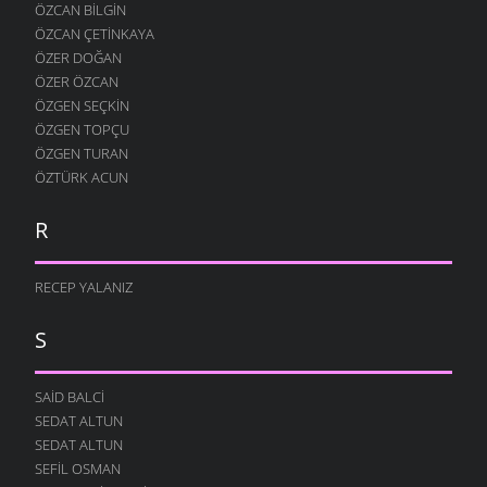
ÖZCAN BILGIN
ÖZCAN ÇETINKAYA
ÖZER DOĞAN
ÖZER ÖZCAN
ÖZGEN SEÇKIN
ÖZGEN TOPÇU
ÖZGEN TURAN
ÖZTÜRK ACUN
R
RECEP YALANIZ
S
SAID BALCI
SEDAT ALTUN
SEDAT ALTUN
SEFIL OSMAN