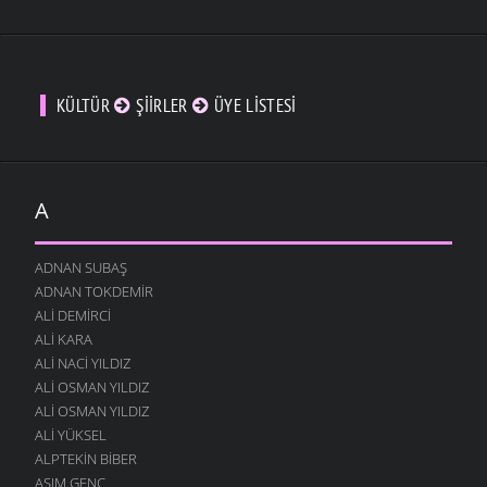
KÜLTÜR
ŞIIRLER
ÜYE LISTESI
A
ADNAN SUBAŞ
ADNAN TOKDEMIR
ALI DEMIRCI
ALI KARA
ALI NACI YILDIZ
ALI OSMAN YILDIZ
ALI OSMAN YILDIZ
ALI YÜKSEL
ALPTEKIN BIBER
ASIM GENÇ