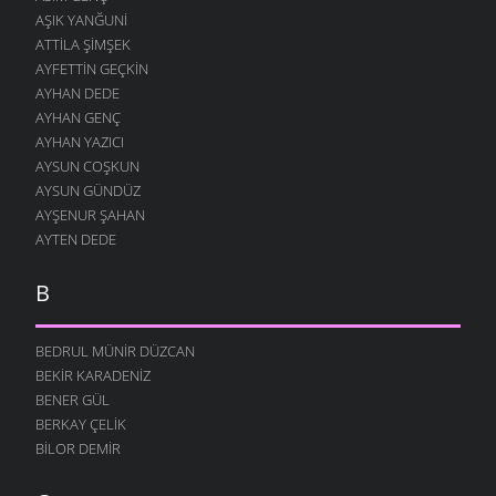
AŞIK YANĞUNI
ATTILA ŞIMŞEK
AYFETTIN GEÇKIN
AYHAN DEDE
AYHAN GENÇ
AYHAN YAZICI
AYSUN COŞKUN
AYSUN GÜNDÜZ
AYŞENUR ŞAHAN
AYTEN DEDE
B
BEDRUL MÜNIR DÜZCAN
BEKIR KARADENIZ
BENER GÜL
BERKAY ÇELIK
BILOR DEMIR