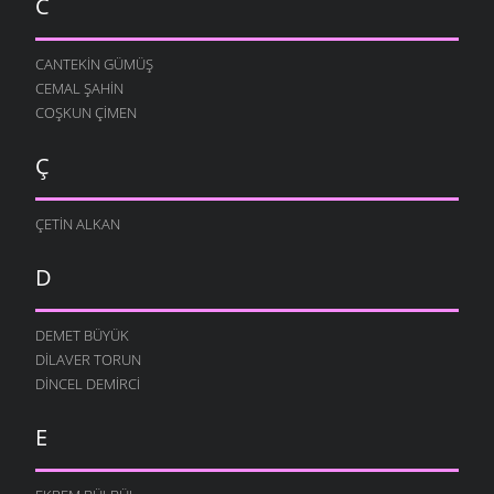
C
CANTEKIN GÜMÜŞ
CEMAL ŞAHIN
COŞKUN ÇIMEN
Ç
ÇETIN ALKAN
D
DEMET BÜYÜK
DILAVER TORUN
DINCEL DEMIRCI
E