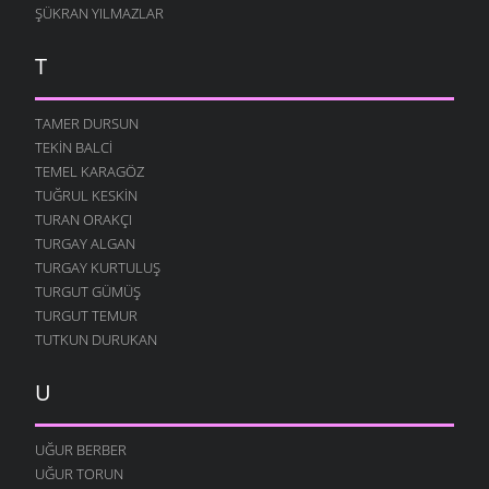
ŞÜKRAN YILMAZLAR
T
TAMER DURSUN
TEKIN BALCI
TEMEL KARAGÖZ
TUĞRUL KESKIN
TURAN ORAKÇI
TURGAY ALGAN
TURGAY KURTULUŞ
TURGUT GÜMÜŞ
TURGUT TEMUR
TUTKUN DURUKAN
U
UĞUR BERBER
UĞUR TORUN