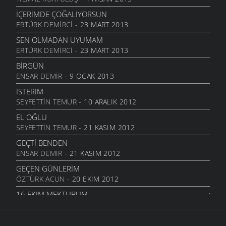
İÇERIMDE ÇOĞALIYORSUN
ERTÜRK DEMIRCI
- 23 MART 2013
SEN OLMADAN UYUMAM
ERTÜRK DEMIRCI
- 23 MART 2013
BIRGÜN
ENSAR DEMIR
- 9 OCAK 2013
İSTERIM
SEYFETTIN TEMUR
- 10 ARALIK 2012
EL OĞLU
SEYFETTIN TEMUR
- 21 KASIM 2012
GEÇTI BENDEN
ENSAR DEMIR
- 21 KASIM 2012
GEÇEN GÜNLERIM
ÖZTÜRK ACUN
- 20 EKIM 2012
16.EKIM MEKTUBUM
ÖZTÜRK ACUN
- 17 EKIM 2012
EFKARIM VAR