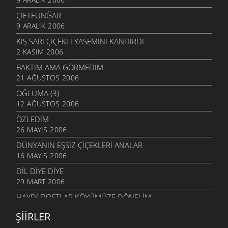
ÇIFTFUNĞAR
9 ARALIK 2006
KIŞ SARI ÇIÇEKLI YASEMINI KANDIRDI
2 KASIM 2006
BAKTIM AMA GÖRMEDIM
21 AĞUSTOS 2006
OĞLUMA (3)
12 AĞUSTOS 2006
ÖZLEDIM
26 MAYIS 2006
DÜNYANIN EŞSIZ ÇIÇEKLERI ANALAR
16 MAYIS 2006
DIL DIYE DIYE
29 MART 2006
HAYDI DOSTLAR KÖYÜMÜZE DÖNELIM
4 MART 2006
ŞIIRLER
KAR