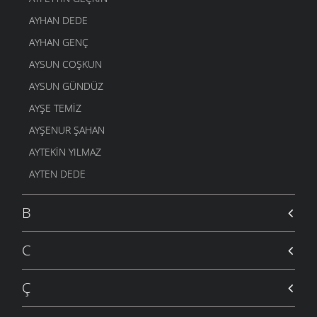
AYHAN DEDE
AYHAN GENÇ
AYSUN COŞKUN
AYSUN GÜNDÜZ
AYŞE TEMIZ
AYŞENUR ŞAHAN
AYTEKIN YILMAZ
AYTEN DEDE
B
C
Ç