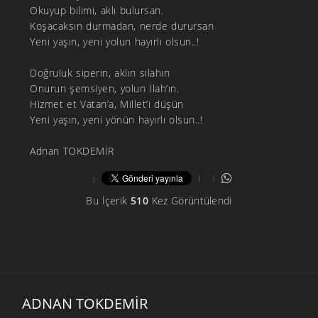
Okuyup bilimi, aklı bulursan.
Koşacaksın durmadan, nerde durursan
Yeni yaşın, yeni yolun hayırlı olsun..!
Doğruluk siperin, aklın silahın
Onurun şemsiyen, yolun İlah’ın.
Hizmet et Vatan’a, Millet’i düşün
Yeni yaşın, yeni yönün hayırlı olsun..!
Adnan TOKDEMİR
Bu İçerik
510
Kez Görüntülendi
ADNAN TOKDEMIR