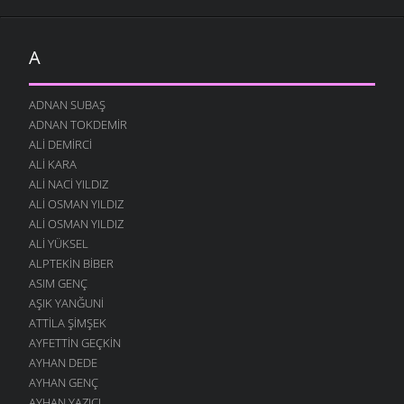
A
ADNAN SUBAŞ
ADNAN TOKDEMIR
ALI DEMIRCI
ALI KARA
ALI NACI YILDIZ
ALI OSMAN YILDIZ
ALI OSMAN YILDIZ
ALI YÜKSEL
ALPTEKIN BIBER
ASIM GENÇ
AŞIK YANĞUNI
ATTILA ŞIMŞEK
AYFETTIN GEÇKIN
AYHAN DEDE
AYHAN GENÇ
AYHAN YAZICI