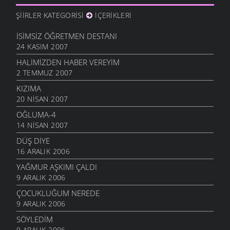
ŞIIRLER KATEGORISI
İÇERIKLERI
İSIMSIZ ÖĞRETMEN DESTANI
24 KASIM 2007
HALIMIZDEN HABER VEREYIM
2 TEMMUZ 2007
KIZIMA
20 NISAN 2007
OĞLUMA-4
14 NISAN 2007
DÜŞ DIYE
16 ARALIK 2006
YAĞMUR AŞKIMI ÇALDI
9 ARALIK 2006
ÇOCUKLUĞUM NEREDE
9 ARALIK 2006
SÖYLEDIM
9 ARALIK 2006