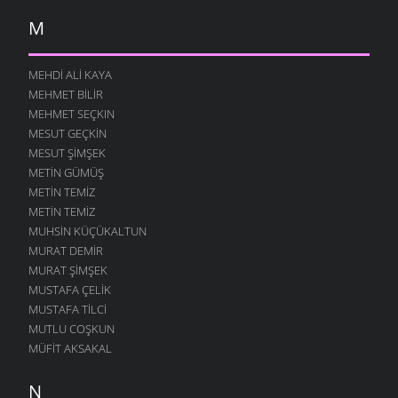
M
MEHDI ALI KAYA
MEHMET BILIR
MEHMET SEÇKIN
MESUT GEÇKIN
MESUT ŞIMŞEK
METIN GÜMÜŞ
METIN TEMIZ
METIN TEMIZ
MUHSIN KÜÇÜKALTUN
MURAT DEMIR
MURAT ŞIMŞEK
MUSTAFA ÇELIK
MUSTAFA TILCI
MUTLU COŞKUN
MÜFIT AKSAKAL
N