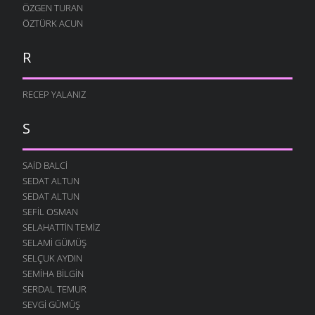
ÖZGEN TURAN
ÖZTÜRK ACUN
R
RECEP YALANIZ
S
SAID BALCI
SEDAT ALTUN
SEDAT ALTUN
SEFIL OSMAN
SELAHATTIN TEMIZ
SELAMI GÜMÜŞ
SELÇUK AYDIN
SEMIHA BILGIN
SERDAL TEMUR
SEVGI GÜMÜŞ