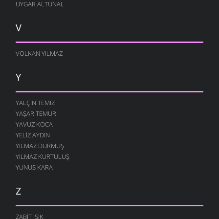
UYGAR ALTUNAL
V
VOLKAN YILMAZ
Y
YALÇIN TEMIZ
YAŞAR TEMUR
YAVUZ KOCA
YELIZ AYDIN
YILMAZ DURMUŞ
YILMAZ KURTULUŞ
YUNUS KARA
Z
ZABIT IŞIK