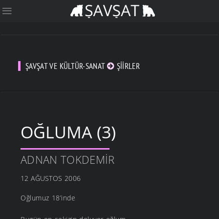
ŞAVŞAT VE KÜLTÜR-SANAT
ŞIIRLER
OĞLUMA (3)
ADNAN TOKDEMIR
12 AĞUSTOS 2006
Oğlumuz 18’inde