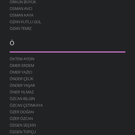
ORKUN BÜYÜK
OSMAN AVCI
OSMAN KAYA
OZAN KUTLU GÜL
OZAN TEMIZ
Ö
ÖKTEM AYDIN
ÖMER ERDEM
ÖMER YAZICI
ÖNDER ÇELIK
ÖNDER YAŞAR
ÖNER YILMAZ
ÖZCAN BILGIN
ÖZCAN ÇETINKAYA
ÖZER DOĞAN
ÖZER ÖZCAN
ÖZGEN SEÇKIN
ÖZGEN TOPÇU