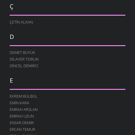
Ç
ÇETIN ALKAN
D
DEMET BÜYÜK
DILAVER TORUN
DINCEL DEMIRCI
E
EKREM BÜLBÜL
EMIN KARA
EMRAH ARSLAN
EMRAH UZUN
ENSAR DEMIR
ERCAN TEMUR