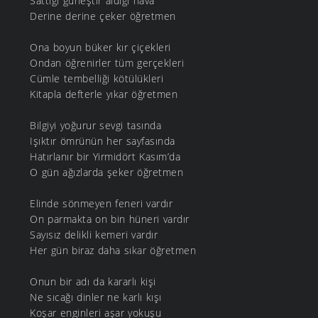
Sattığı güneştir aldığı hava
Derine derine çeker öğretmen
Ona boyun büker kır çiçekleri
Ondan öğrenirler tüm gerçekleri
Cümle tembelliği kötülükleri
Kitapla defterle yıkar öğretmen
Bilgiyi yoğurur sevgi tasında
Işıktır ömrünün her sayfasında
Hatırlanır bir Yirmidört Kasım’da
O gün ağızlarda şeker öğretmen
Elinde sönmeyen feneri vardır
On parmakta on bin hüneri vardır
Sayısız delikli kemeri vardır
Her gün biraz daha sıkar öğretmen
Onun bir adı da kararlı kişi
Ne sıcağı dinler ne karlı kışı
Koşar enginleri aşar yokuşu