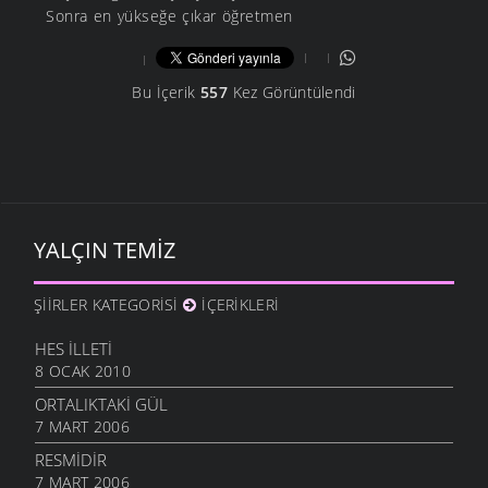
Sonra en yükseğe çıkar öğretmen
Bu İçerik
557
Kez Görüntülendi
YALÇIN TEMIZ
ŞIIRLER KATEGORISI
İÇERIKLERI
HES İLLETI
8 OCAK 2010
ORTALIKTAKI GÜL
7 MART 2006
RESMIDIR
7 MART 2006