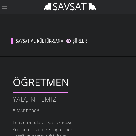
ŞAVŞAT VE KÜLTÜR-SANAT
ŞIIRLER
ÖĞRETMEN
YALÇIN TEMIZ
5 MART 2006
İki omuzunda kutsal bir dava
Yolunu okula büker öğretmen