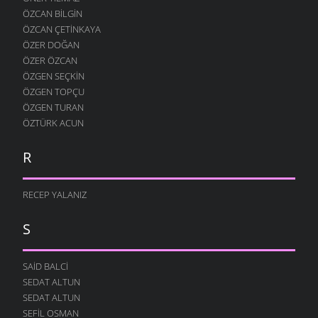
ÖZCAN BILGIN
ÖZCAN ÇETINKAYA
ÖZER DOĞAN
ÖZER ÖZCAN
ÖZGEN SEÇKIN
ÖZGEN TOPÇU
ÖZGEN TURAN
ÖZTÜRK ACUN
R
RECEP YALANIZ
S
SAID BALCI
SEDAT ALTUN
SEDAT ALTUN
SEFIL OSMAN