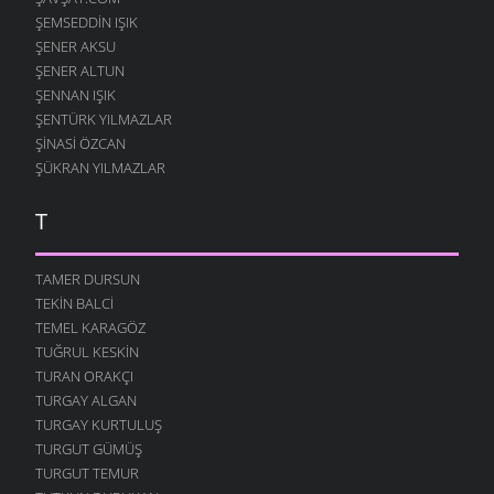
ŞEMSEDDIN IŞIK
ŞENER AKSU
ŞENER ALTUN
ŞENNAN IŞIK
ŞENTÜRK YILMAZLAR
ŞINASI ÖZCAN
ŞÜKRAN YILMAZLAR
T
TAMER DURSUN
TEKIN BALCI
TEMEL KARAGÖZ
TUĞRUL KESKIN
TURAN ORAKÇI
TURGAY ALGAN
TURGAY KURTULUŞ
TURGUT GÜMÜŞ
TURGUT TEMUR