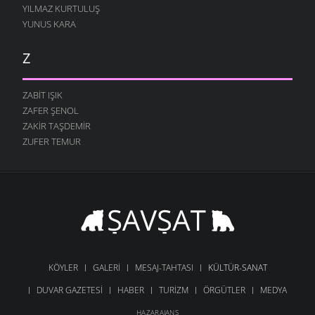
YILMAZ KURTULUŞ
YUNUS KARA
Z
ZABIT IŞIK
ZAFER ŞENOL
ZAKIR TAŞDEMIR
ZUFER TEMUR
KÖYLER
GALERI
MESAJ-TAHTASI
KÜLTÜR-SANAT
DUVAR GAZETESI
HABER
TURIZM
ÖRGÜTLER
MEDYA
HAZARAJANS