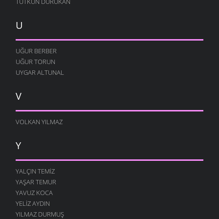
TUTKUN DURUKAN
U
UĞUR BERBER
UĞUR TORUN
UYGAR ALTUNAL
V
VOLKAN YILMAZ
Y
YALÇIN TEMIZ
YAŞAR TEMUR
YAVUZ KOCA
YELIZ AYDIN
YILMAZ DURMUŞ