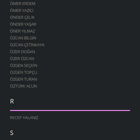
ÖMER ERDEM
ÖMER YAZICI
ÖNDER ÇELIK
ÖNDER YAŞAR
ÖNER YILMAZ
ÖZCAN BILGIN
ÖZCAN ÇETINKAYA
ÖZER DOĞAN
ÖZER ÖZCAN
ÖZGEN SEÇKIN
ÖZGEN TOPÇU
ÖZGEN TURAN
ÖZTÜRK ACUN
R
RECEP YALANIZ
S