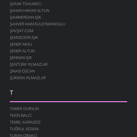
ŞAFAK TOHUMCU
ŞAHAN HAKAN ALTUN
ŞAHIMERDAN IŞIK
ŞAHVER KARASULEYMANOGLU
ŞAVŞAT.COM
ŞEMSEDDIN IŞIK
ŞENER AKSU
ŞENER ALTUN
ŞENNAN IŞIK
ŞENTÜRK YILMAZLAR
ŞINASI ÖZCAN
ŞÜKRAN YILMAZLAR
T
TAMER DURSUN
TEKIN BALCI
TEMEL KARAGÖZ
TUĞRUL KESKIN
TURAN ORAKÇI