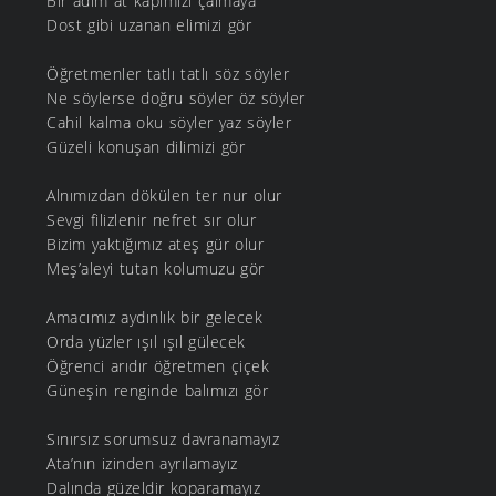
Bir adım at kapımızı çalmaya
Dost gibi uzanan elimizi gör
Öğretmenler tatlı tatlı söz söyler
Ne söylerse doğru söyler öz söyler
Cahil kalma oku söyler yaz söyler
Güzeli konuşan dilimizi gör
Alnımızdan dökülen ter nur olur
Sevgi filizlenir nefret sır olur
Bizim yaktığımız ateş gür olur
Meş’aleyi tutan kolumuzu gör
Amacımız aydınlık bir gelecek
Orda yüzler ışıl ışıl gülecek
Öğrenci arıdır öğretmen çiçek
Güneşin renginde balımızı gör
Sınırsız sorumsuz davranamayız
Ata’nın izinden ayrılamayız
Dalında güzeldir koparamayız