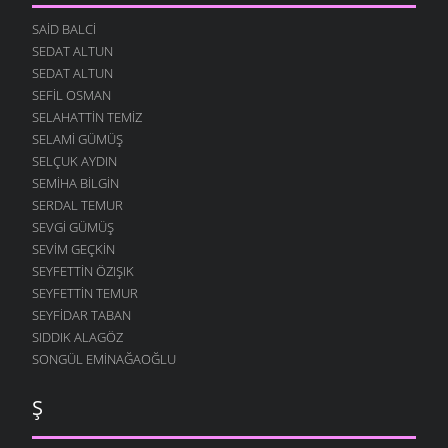
SAID BALCI
SEDAT ALTUN
SEDAT ALTUN
SEFIL OSMAN
SELAHATTIN TEMIZ
SELAMI GÜMÜŞ
SELÇUK AYDIN
SEMIHA BILGIN
SERDAL TEMUR
SEVGI GÜMÜŞ
SEVIM GEÇKIN
SEYFETTIN ÖZIŞIK
SEYFETTIN TEMUR
SEYFIDAR TABAN
SIDDIK ALAGÖZ
SONGÜL EMINAĞAOĞLU
Ş