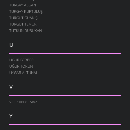
TURGAY ALGAN
TURGAY KURTULUŞ
TURGUT GÜMÜŞ
TURGUT TEMUR
TUTKUN DURUKAN
U
UĞUR BERBER
UĞUR TORUN
UYGAR ALTUNAL
V
VOLKAN YILMAZ
Y