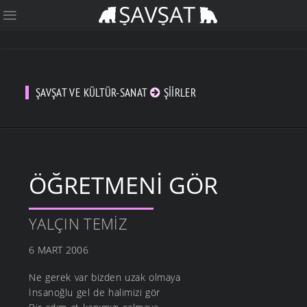
ŞAVŞAT VE KÜLTÜR-SANAT
ŞIIRLER
ÖĞRETMENI GÖR
YALÇIN TEMIZ
6 MART 2006
Ne gerek var bizden uzak olmaya
İnsanoğlu gel de halimizi gör