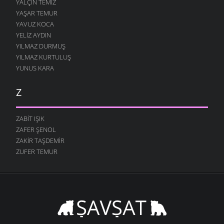
YALÇIN TEMIZ
YAŞAR TEMUR
YAVUZ KOCA
YELIZ AYDIN
YILMAZ DURMUŞ
YILMAZ KURTULUŞ
YUNUS KARA
Z
ZABIT IŞIK
ZAFER ŞENOL
ZAKIR TAŞDEMIR
ZUFER TEMUR