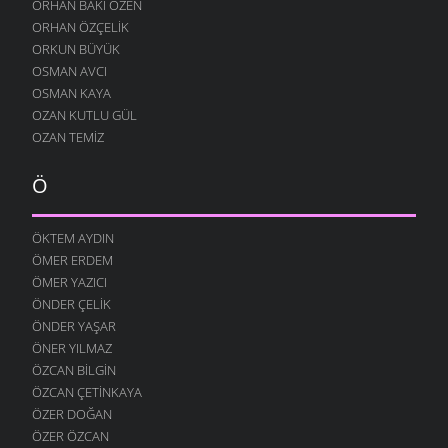
ORHAN BAKI ÖZEN
ORHAN ÖZÇELIK
ORKUN BÜYÜK
OSMAN AVCI
OSMAN KAYA
OZAN KUTLU GÜL
OZAN TEMIZ
Ö
ÖKTEM AYDIN
ÖMER ERDEM
ÖMER YAZICI
ÖNDER ÇELIK
ÖNDER YAŞAR
ÖNER YILMAZ
ÖZCAN BILGIN
ÖZCAN ÇETINKAYA
ÖZER DOĞAN
ÖZER ÖZCAN