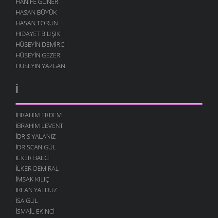
HANIFE GÜNER
HASAN BÜYÜK
HASAN TORUN
HIDAYET BILIŞIK
HÜSEYIN DEMIRCI
HÜSEYIN GEZER
HÜSEYIN YAZGAN
İ
İBRAHIM ERDEM
İBRAHIM LEVENT
İDRIS YALANIZ
IDRISCAN GÜL
İLKER BALCI
İLKER DEMIRAL
İMSAK KILIÇ
İRFAN YALDUZ
ISA GÜL
ISMAIL EKINCI