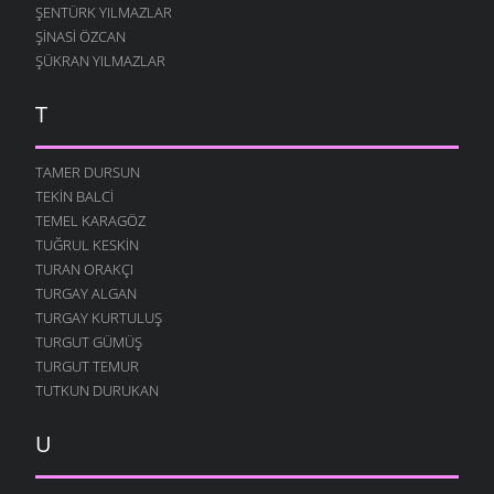
ŞENTÜRK YILMAZLAR
ŞINASI ÖZCAN
ŞÜKRAN YILMAZLAR
T
TAMER DURSUN
TEKIN BALCI
TEMEL KARAGÖZ
TUĞRUL KESKIN
TURAN ORAKÇI
TURGAY ALGAN
TURGAY KURTULUŞ
TURGUT GÜMÜŞ
TURGUT TEMUR
TUTKUN DURUKAN
U