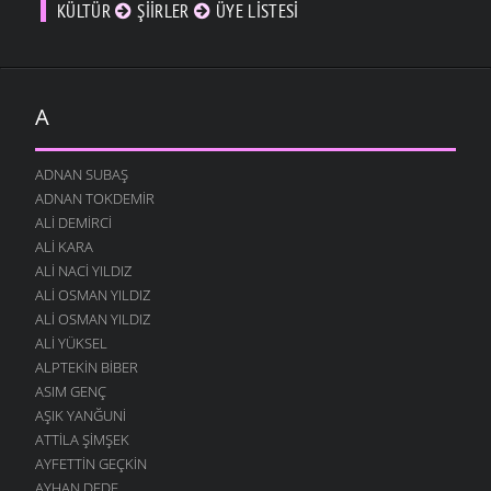
KÜLTÜR
ŞIIRLER
ÜYE LISTESI
A
ADNAN SUBAŞ
ADNAN TOKDEMIR
ALI DEMIRCI
ALI KARA
ALI NACI YILDIZ
ALI OSMAN YILDIZ
ALI OSMAN YILDIZ
ALI YÜKSEL
ALPTEKIN BIBER
ASIM GENÇ
AŞIK YANĞUNI
ATTILA ŞIMŞEK
AYFETTIN GEÇKIN
AYHAN DEDE