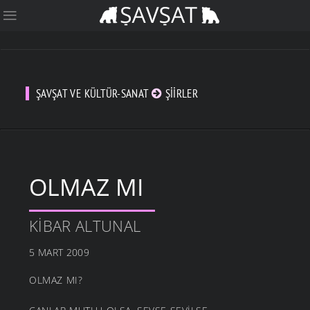
ŞAVŞAT VE KÜLTÜR-SANAT
ŞIIRLER
OLMAZ MI
KIBAR ALTUNAL
5 MART 2009
OLMAZ MI?