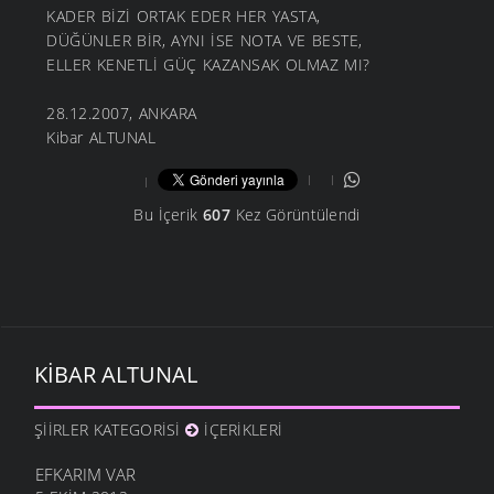
KADER BİZİ ORTAK EDER HER YASTA,
DÜĞÜNLER BİR, AYNI İSE NOTA VE BESTE,
ELLER KENETLİ GÜÇ KAZANSAK OLMAZ MI?
28.12.2007, ANKARA
Kibar ALTUNAL
Bu İçerik
607
Kez Görüntülendi
KIBAR ALTUNAL
ŞIIRLER KATEGORISI
İÇERIKLERI
EFKARIM VAR