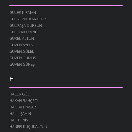
GÜLER KIRMAN
GÜLNEVAL KARAGÖZ
GÜLPAŞA DURSUN
GÜLTEKIN YAZICI
GÜREL ALTUN
GÜVEN AYDIN
GÜVEN GÜLEL
GÜVEN GÜMÜŞ
GÜVEN GÜNEŞ
H
HACER GÜL
HAKAN BAHÇECI
HAKTAN YAŞAR
HALIL ŞAHIN
HALIT ENIŞ
HANEFI KÜÇÜKALTUN