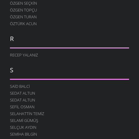
ÖZGEN SEÇKIN
ÖZGEN TOPÇU
ÖZGEN TURAN
ÖZTÜRK ACUN
R
RECEP YALANIZ
S
SAID BALCI
SEDAT ALTUN
SEDAT ALTUN
SEFIL OSMAN
SELAHATTIN TEMIZ
SELAMI GÜMÜŞ
SELÇUK AYDIN
SEMIHA BILGIN