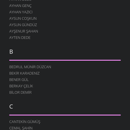
AYHAN GENÇ
AYHAN YAZICI
AYSUN COŞKUN
AYSUN GÜNDÜZ
AYŞENUR ŞAHAN
AYTEN DEDE
B
BEDRUL MÜNIR DÜZCAN
BEKIR KARADENIZ
BENER GÜL
BERKAY ÇELIK
BILOR DEMIR
C
CANTEKIN GÜMÜŞ
CEMAL ŞAHIN