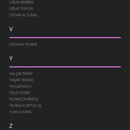
UĞUR BERBER
UĞUR TORUN
UYGAR ALTUNAL
V
VOLKAN YILMAZ
Y
YALÇIN TEMIZ
YAŞAR TEMUR
YAVUZ KOCA
YELIZ AYDIN
YILMAZ DURMUŞ
YILMAZ KURTULUŞ
YUNUS KARA
Z