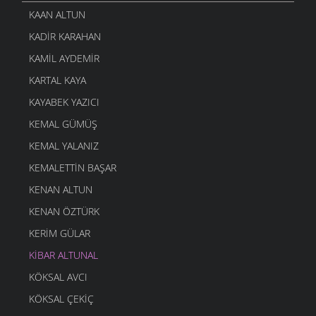
KAAN ALTUN
KADIR KARAHAN
KAMIL AYDEMIR
KARTAL KAYA
KAYABEK YAZICI
KEMAL GÜMÜŞ
KEMAL YALANIZ
KEMALETTIN BAŞAR
KENAN ALTUN
KENAN ÖZTÜRK
KERIM GÜLAR
KIBAR ALTUNAL
KÖKSAL AVCI
KÖKSAL ÇEKIÇ