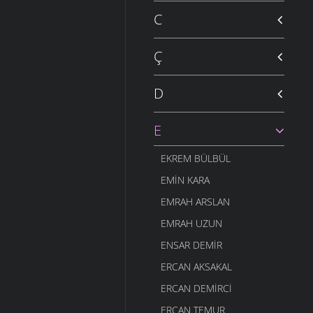
C
Ç
D
E
EKREM BÜLBÜL
EMIN KARA
EMRAH ARSLAN
EMRAH UZUN
ENSAR DEMIR
ERCAN AKSAKAL
ERCAN DEMIRCI
ERCAN TEMUR