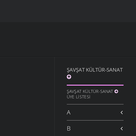
ŞAVŞAT KÜLTÜR-SANAT
ŞAVŞAT KÜLTÜR-SANAT
ÜYE LISTESI
A
B